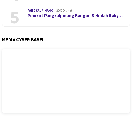
5
PANGKALPINANG
2069 Dilihat
Pemkot Pangkalpinang Bangun Sekolah Raky…
MEDIA CYBER BABEL