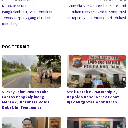
Navigasi
Kebakaran Rumah di
Zumalia Mie Go: Lomba Paaredi Ini
pos
Pangkalanbaru, KS Ditemukan
Bukan Hanya Sekedar Kompetisi
Tewas Terpanggang di Dalam
Tetapi Bagian Penting dari Edukasi
Rumahnya
POS TERKAIT
Survey Jalan Rawan Laka
Stok Darah di PMI Menipis,
Lantas Pangkalpinang –
Kapolda Babel Gerak Cepat
Mentok, Dir Lantas Polda
Ajak Anggota Donor Darah
Babel: Ini Temuannya