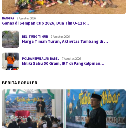
BANGKA
8 Agustus 2026
Ganas di Sempan Cup 2026, Dua Tim U-12 P…
BELITUNG TIMUR
7 Agustus 2026
Harga Timah Turun, Aktivitas Tambang di …
POLDA KEPULAUAN BABEL
7 Agustus 2026
Miliki Sabu 50 Gram, IRT di Pangkalpinan…
BERITA POPULER