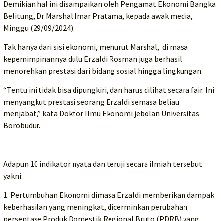
Demikian hal ini disampaikan oleh Pengamat Ekonomi Bangka
Belitung, Dr Marshal Imar Pratama, kepada awak media,
Minggu (29/09/2024).
Tak hanya dari sisi ekonomi, menurut Marshal, di masa
kepemimpinannya dulu Erzaldi Rosman juga berhasil
menorehkan prestasi dari bidang sosial hingga lingkungan.
“Tentu ini tidak bisa dipungkiri, dan harus dilihat secara fair. Ini
menyangkut prestasi seorang Erzaldi semasa beliau
menjabat,” kata Doktor Ilmu Ekonomi jebolan Universitas
Borobudur.
Adapun 10 indikator nyata dan teruji secara ilmiah tersebut
yakni:
1. Pertumbuhan Ekonomi dimasa Erzaldi memberikan dampak
keberhasilan yang meningkat, dicerminkan perubahan
persentase Produk Domestik Regional Bruto (PDRB) yang