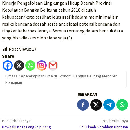
Kinerja Pengelolaan Lingkungan Hidup Daerah Provinsi
Kepulauan Bangka Belitung tahun 2018 di tujuh
kabupaten/kota terlihat jelas grafik dalam meminimalisir
resiko bencana daerah serta antisipasi potensi bencana dan
tingkat keberhasilannya. Semua tertuang dalam bentuk data
yang bisa diakses oleh siapa saja.(*)
Post Views:
17
Share
Dimasa Kepemimpinan Erzaldi Ekonomi Bangka Belitung Menoreh
Kemajuan
SEBARKAN
Navigasi
Pos sebelumnya
Pos berikutnya
Bawaslu Kota Pangkalpinang
PT Timah Serahkan Bantuan
pos