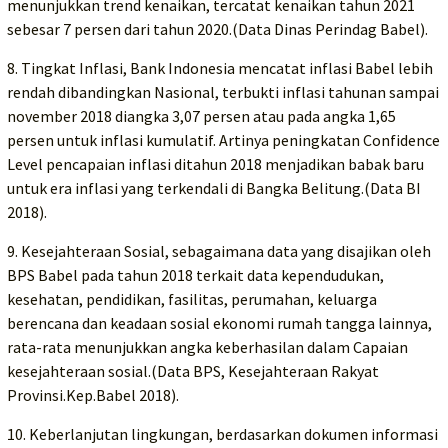
menunjukkan trend kenaikan, tercatat kenaikan tahun 2021
sebesar 7 persen dari tahun 2020.(Data Dinas Perindag Babel).
8. Tingkat Inflasi, Bank Indonesia mencatat inflasi Babel lebih
rendah dibandingkan Nasional, terbukti inflasi tahunan sampai
november 2018 diangka 3,07 persen atau pada angka 1,65
persen untuk inflasi kumulatif. Artinya peningkatan Confidence
Level pencapaian inflasi ditahun 2018 menjadikan babak baru
untuk era inflasi yang terkendali di Bangka Belitung.(Data BI
2018).
9. Kesejahteraan Sosial, sebagaimana data yang disajikan oleh
BPS Babel pada tahun 2018 terkait data kependudukan,
kesehatan, pendidikan, fasilitas, perumahan, keluarga
berencana dan keadaan sosial ekonomi rumah tangga lainnya,
rata-rata menunjukkan angka keberhasilan dalam Capaian
kesejahteraan sosial.(Data BPS, Kesejahteraan Rakyat
Provinsi.Kep.Babel 2018).
10. Keberlanjutan lingkungan, berdasarkan dokumen informasi