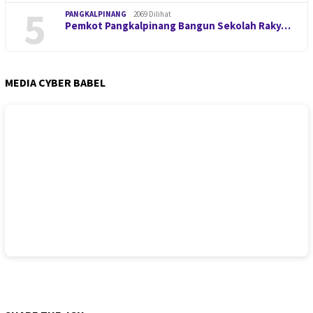
5
PANGKALPINANG
2069 Dilihat
Pemkot Pangkalpinang Bangun Sekolah Raky…
MEDIA CYBER BABEL