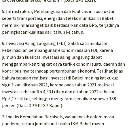
tak terkecuali sektor ekonomi. (Data BPS 2021).
5. Infrastruktur, Pembangunan dan kualitas infrastruktur
seperti transportasi, energi dan telekomunikasi di Babel
memiliki nilai sangat baik berdasarkan data BPS, terjadinya
peningkatan kualitas dari tahun ke tahun.
6. Investasi Asing Langsung (FDI). Salah satu indikator
keberhasilan pembangunan ekonomi adalah FDI, karena
jumlah dan kualitas investasi asing langsung dapat
menggambarkan tingkat daya tarik ekonomi suatu daerah dan
kontribusinya terhadap pertumbuhan ekonomi. Terlihat jelas
bahwa capaian realisasi investasi di Babel meningkat cukup
signifikan ditahun 2021, karena pada tahun 2021 realisasi
investasi sebesar Rp.4,33 triliun dan ditahun 2022 sebesar
Rp.8,17 triliun, sehingga mengalami kenaikan sebesar 188
persen.(Data DPMPTSP Babel).
7. Indeks Kemudahan Berbisnis, walau masih dalam masa
pandemi, secara jumlah unit usaha IKM Babel masih