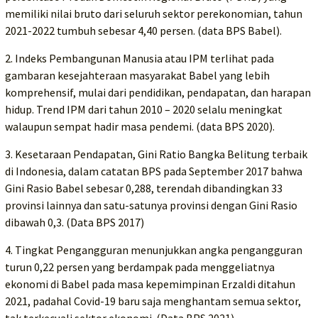
memiliki nilai bruto dari seluruh sektor perekonomian, tahun
2021-2022 tumbuh sebesar 4,40 persen. (data BPS Babel).
2. Indeks Pembangunan Manusia atau IPM terlihat pada
gambaran kesejahteraan masyarakat Babel yang lebih
komprehensif, mulai dari pendidikan, pendapatan, dan harapan
hidup. Trend IPM dari tahun 2010 – 2020 selalu meningkat
walaupun sempat hadir masa pendemi. (data BPS 2020).
3. Kesetaraan Pendapatan, Gini Ratio Bangka Belitung terbaik
di Indonesia, dalam catatan BPS pada September 2017 bahwa
Gini Rasio Babel sebesar 0,288, terendah dibandingkan 33
provinsi lainnya dan satu-satunya provinsi dengan Gini Rasio
dibawah 0,3. (Data BPS 2017)
4. Tingkat Pengangguran menunjukkan angka pengangguran
turun 0,22 persen yang berdampak pada menggeliatnya
ekonomi di Babel pada masa kepemimpinan Erzaldi ditahun
2021, padahal Covid-19 baru saja menghantam semua sektor,