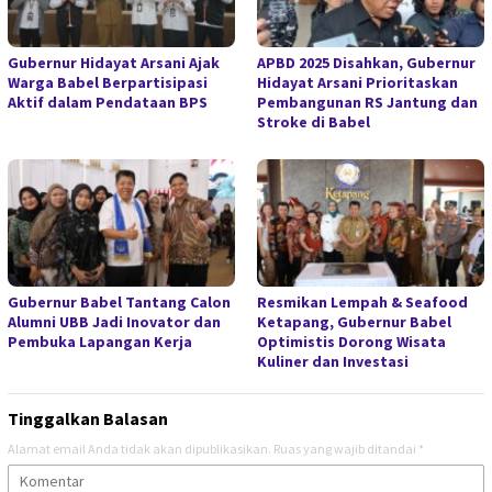
Gubernur Hidayat Arsani Ajak
APBD 2025 Disahkan, Gubernur
Warga Babel Berpartisipasi
Hidayat Arsani Prioritaskan
Aktif dalam Pendataan BPS
Pembangunan RS Jantung dan
Stroke di Babel
Gubernur Babel Tantang Calon
Resmikan Lempah & Seafood
Alumni UBB Jadi Inovator dan
Ketapang, Gubernur Babel
Pembuka Lapangan Kerja
Optimistis Dorong Wisata
Kuliner dan Investasi
Tinggalkan Balasan
Alamat email Anda tidak akan dipublikasikan.
Ruas yang wajib ditandai
*