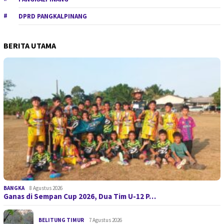
DPRD PANGKALPINANG
BERITA UTAMA
BANGKA
8 Agustus 2026
Ganas di Sempan Cup 2026, Dua Tim U-12 P…
BELITUNG TIMUR
7 Agustus 2026