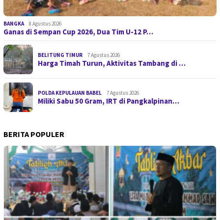
BANGKA
8 Agustus 2026
Ganas di Sempan Cup 2026, Dua Tim U-12 P…
BELITUNG TIMUR
7 Agustus 2026
Harga Timah Turun, Aktivitas Tambang di …
POLDA KEPULAUAN BABEL
7 Agustus 2026
Miliki Sabu 50 Gram, IRT di Pangkalpinan…
BERITA POPULER