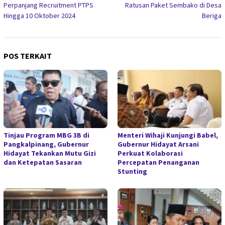
Perpanjang Recruitment PTPS
Ratusan Paket Sembako di Desa
Hingga 10 Oktober 2024
Beriga
POS TERKAIT
Tinjau Program MBG 3B di
Menteri Wihaji Kunjungi Babel,
Pangkalpinang, Gubernur
Gubernur Hidayat Arsani
Hidayat Tekankan Mutu Gizi
Perkuat Kolaborasi
dan Ketepatan Sasaran
Percepatan Penanganan
Stunting