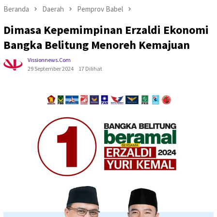
Beranda
Daerah
Pemprov Babel
Dimasa Kepemimpinan Erzaldi Ekonomi
Bangka Belitung Menoreh Kemajuan
Vissionnews.com
29 September 2024
17 Dilihat