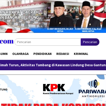
Pencarian
BUMN
OLAHRAGA
PENDIDIKAN
REDAKSI
KRIMINAL
tas Tambang di Kawasan Lindung Desa Gantung Disorot
Mi