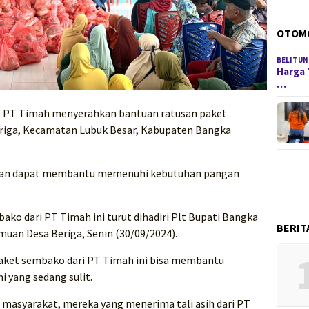
OTOM
BELITUN
Harga 
…
– PT Timah menyerahkan bantuan ratusan paket
eriga, Kecamatan Lubuk Besar, Kabupaten Bangka
pkan dapat membantu memenuhi kebutuhan pangan
ko dari PT Timah ini turut dihadiri Plt Bupati Bangka
BERIT
uan Desa Beriga, Senin (30/09/2024).
aket sembako dari PT Timah ini bisa membantu
 yang sedang sulit.
 masyarakat, mereka yang menerima tali asih dari PT