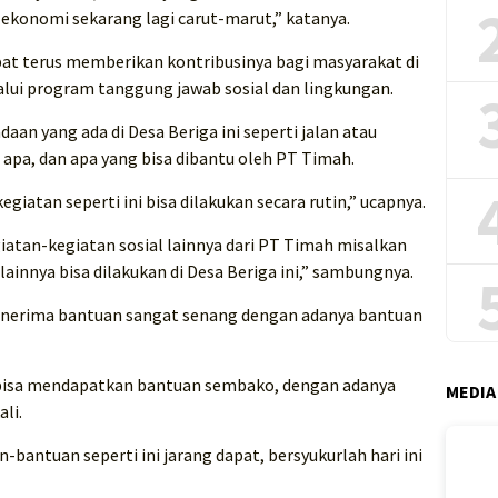
 ekonomi sekarang lagi carut-marut,” katanya.
at terus memberikan kontribusinya bagi masyarakat di
lui program tanggung jawab sosial dan lingkungan.
an yang ada di Desa Beriga ini seperti jalan atau
ti apa, dan apa yang bisa dibantu oleh PT Timah.
giatan seperti ini bisa dilakukan secara rutin,” ucapnya.
iatan-kegiatan sosial lainnya dari PT Timah misalkan
ainnya bisa dilakukan di Desa Beriga ini,” sambungnya.
penerima bantuan sangat senang dengan adanya bantuan
ni bisa mendapatkan bantuan sembako, dengan adanya
MEDIA
li.
an-bantuan seperti ini jarang dapat, bersyukurlah hari ini