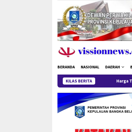
Loncat
ke
konten
BERANDA
NASIONAL
DAERAH
KILAS BERITA
Harga Timah Turun, Aktivi