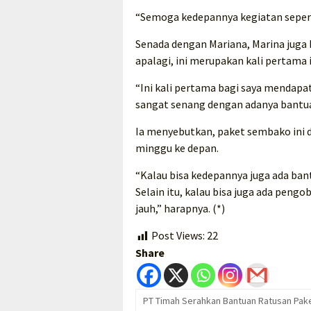
“Semoga kedepannya kegiatan seperti 
Senada dengan Mariana, Marina juga
apalagi, ini merupakan kali pertama
“Ini kali pertama bagi saya mendapa
sangat senang dengan adanya bantuan
Ia menyebutkan, paket sembako ini
minggu ke depan.
“Kalau bisa kedepannya juga ada ban
Selain itu, kalau bisa juga ada peng
jauh,” harapnya. (*)
Post Views:
22
Share
PT Timah Serahkan Bantuan Ratusan Pak