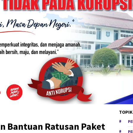
TOPIK
PE
n Bantuan Ratusan Paket
PE