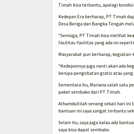
Timah bisa terbantu, apalagi kondisi
Kedepan Era berharap, PT Timah dap
Desa Beriga dan Bangka Tengah mela
“Semoga, PT Timah bisa melihat keada
fasilitas-fasilitas yang ada ini seper
Masyarakat pun berharap, kegiatan-ke
“Kedepannya juga nanti akan ada keg
berupa pengobatan gratis atau yang l
Sementara itu, Mariana salah satu 
paket sembako dari PT Timah.
Alhamdullilah senang sekali hari i
bantuan ini saya sangat terbantu seka
Selain itu, saya juga kalau ada bantu
saya bisa dapat sembako.