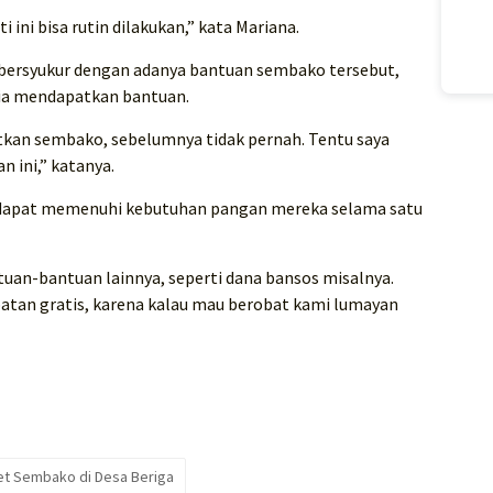
ini bisa rutin dilakukan,” kata Mariana.
 bersyukur dengan adanya bantuan sembako tersebut,
 ia mendapatkan bantuan.
tkan sembako, sebelumnya tidak pernah. Tentu saya
 ini,” katanya.
 dapat memenuhi kebutuhan pangan mereka selama satu
tuan-bantuan lainnya, seperti dana bansos misalnya.
obatan gratis, karena kalau mau berobat kami lumayan
et Sembako di Desa Beriga