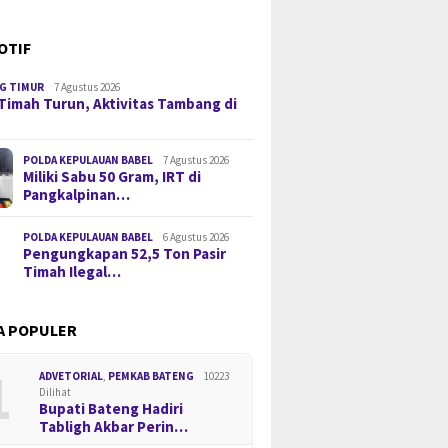
OTIF
G TIMUR
7 Agustus 2026
Timah Turun, Aktivitas Tambang di
POLDA KEPULAUAN BABEL
7 Agustus 2026
Miliki Sabu 50 Gram, IRT di
Pangkalpinan…
POLDA KEPULAUAN BABEL
6 Agustus 2026
Pengungkapan 52,5 Ton Pasir
Timah Ilegal…
A POPULER
1
ADVETORIAL
,
PEMKAB BATENG
10223
Dilihat
Bupati Bateng Hadiri
Tabligh Akbar Perin…