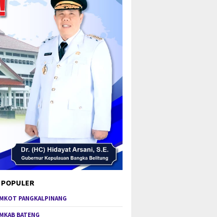
 POPULER
MKOT PANGKALPINANG
MKAB BATENG