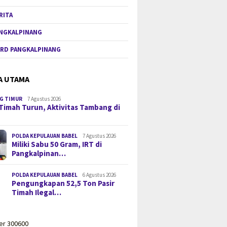
RITA
NGKALPINANG
RD PANGKALPINANG
A UTAMA
G TIMUR
7 Agustus 2026
Timah Turun, Aktivitas Tambang di
POLDA KEPULAUAN BABEL
7 Agustus 2026
Miliki Sabu 50 Gram, IRT di
Pangkalpinan…
POLDA KEPULAUAN BABEL
6 Agustus 2026
Pengungkapan 52,5 Ton Pasir
Timah Ilegal…