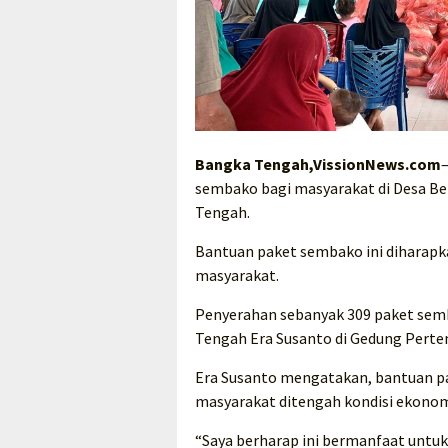
Bangka Tengah,VissionNews.com
sembako bagi masyarakat di Desa B
Tengah.
Bantuan paket sembako ini dihara
masyarakat.
Penyerahan sebanyak 309 paket semba
Tengah Era Susanto di Gedung Pertem
Era Susanto mengatakan, bantuan p
masyarakat ditengah kondisi ekonomi
“Saya berharap ini bermanfaat untuk