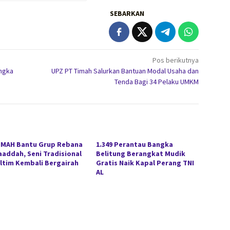
SEBARKAN
Pos berikutnya
ngka
UPZ PT Timah Salurkan Bantuan Modal Usaha dan
Tenda Bagi 34 Pelaku UMKM
IMAH Bantu Grup Rebana
1.349 Perantau Bangka
aaddah, Seni Tradisional
Belitung Berangkat Mudik
eltim Kembali Bergairah
Gratis Naik Kapal Perang TNI
AL