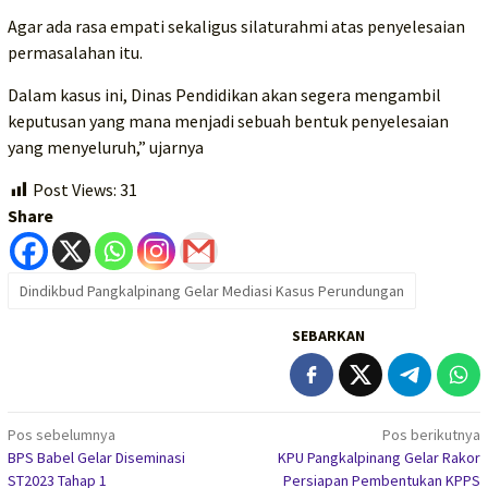
Agar ada rasa empati sekaligus silaturahmi atas penyelesaian
permasalahan itu.
Dalam kasus ini, Dinas Pendidikan akan segera mengambil
keputusan yang mana menjadi sebuah bentuk penyelesaian
yang menyeluruh,” ujarnya
Post Views:
31
Share
Dindikbud Pangkalpinang Gelar Mediasi Kasus Perundungan
SEBARKAN
Navigasi
Pos sebelumnya
Pos berikutnya
BPS Babel Gelar Diseminasi
KPU Pangkalpinang Gelar Rakor
pos
ST2023 Tahap 1
Persiapan Pembentukan KPPS