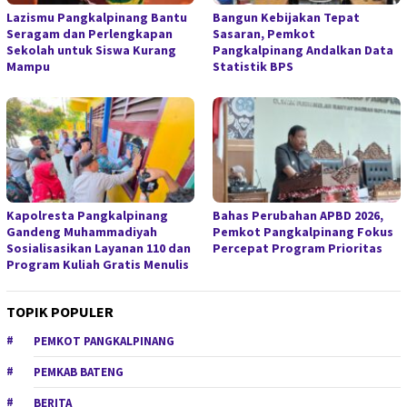
Lazismu Pangkalpinang Bantu
Bangun Kebijakan Tepat
Seragam dan Perlengkapan
Sasaran, Pemkot
Sekolah untuk Siswa Kurang
Pangkalpinang Andalkan Data
Mampu
Statistik BPS
Kapolresta Pangkalpinang
Bahas Perubahan APBD 2026,
Gandeng Muhammadiyah
Pemkot Pangkalpinang Fokus
Sosialisasikan Layanan 110 dan
Percepat Program Prioritas
Program Kuliah Gratis Menulis
TOPIK POPULER
PEMKOT PANGKALPINANG
PEMKAB BATENG
BERITA