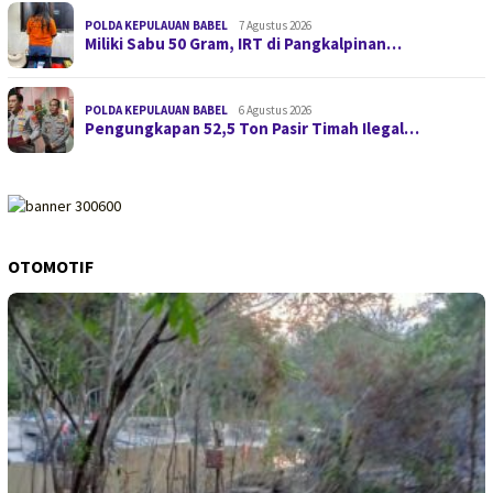
POLDA KEPULAUAN BABEL
7 Agustus 2026
Miliki Sabu 50 Gram, IRT di Pangkalpinan…
POLDA KEPULAUAN BABEL
6 Agustus 2026
Pengungkapan 52,5 Ton Pasir Timah Ilegal…
OTOMOTIF