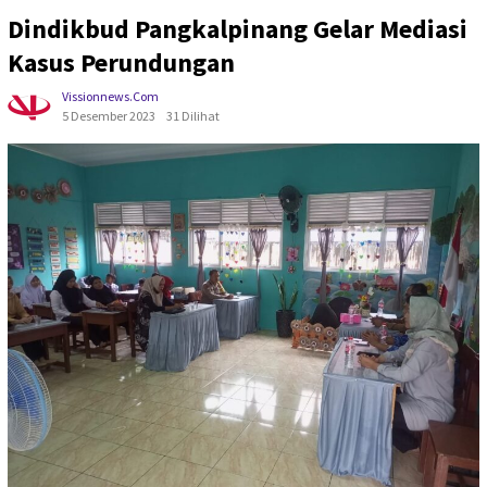
Dindikbud Pangkalpinang Gelar Mediasi
Kasus Perundungan
Vissionnews.com
5 Desember 2023
31 Dilihat