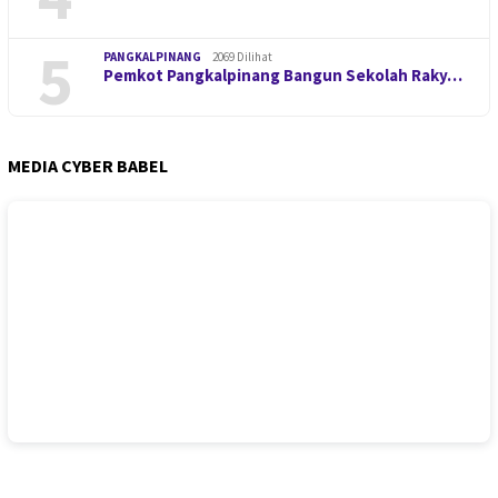
5
PANGKALPINANG
2069 Dilihat
Pemkot Pangkalpinang Bangun Sekolah Raky…
MEDIA CYBER BABEL