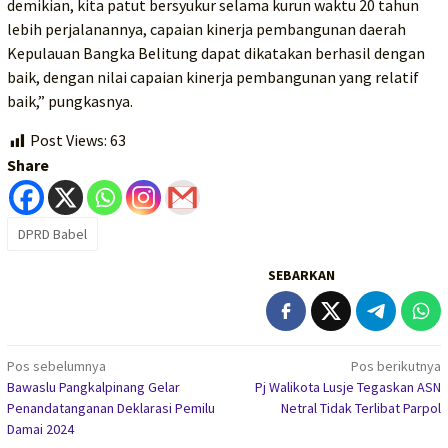
demikian, kita patut bersyukur selama kurun waktu 20 tahun
lebih perjalanannya, capaian kinerja pembangunan daerah
Kepulauan Bangka Belitung dapat dikatakan berhasil dengan
baik, dengan nilai capaian kinerja pembangunan yang relatif
baik,” pungkasnya.
Post Views:
63
Share
DPRD Babel
SEBARKAN
Navigasi
Pos sebelumnya
Pos berikutnya
Bawaslu Pangkalpinang Gelar
Pj Walikota Lusje Tegaskan ASN
pos
Penandatanganan Deklarasi Pemilu
Netral Tidak Terlibat Parpol
Damai 2024