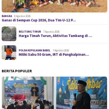
BANGKA
8 Agustus 2026
Ganas di Sempan Cup 2026, Dua Tim U-12 P…
BELITUNG TIMUR
7 Agustus 2026
Harga Timah Turun, Aktivitas Tambang di …
POLDA KEPULAUAN BABEL
7 Agustus 2026
Miliki Sabu 50 Gram, IRT di Pangkalpinan…
BERITA POPULER