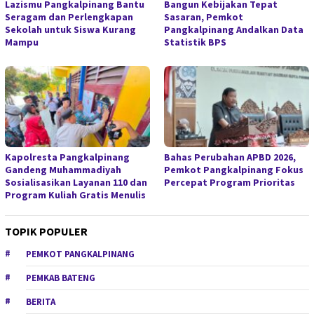
Lazismu Pangkalpinang Bantu
Bangun Kebijakan Tepat
Seragam dan Perlengkapan
Sasaran, Pemkot
Sekolah untuk Siswa Kurang
Pangkalpinang Andalkan Data
Mampu
Statistik BPS
Kapolresta Pangkalpinang
Bahas Perubahan APBD 2026,
Gandeng Muhammadiyah
Pemkot Pangkalpinang Fokus
Sosialisasikan Layanan 110 dan
Percepat Program Prioritas
Program Kuliah Gratis Menulis
TOPIK POPULER
PEMKOT PANGKALPINANG
PEMKAB BATENG
BERITA