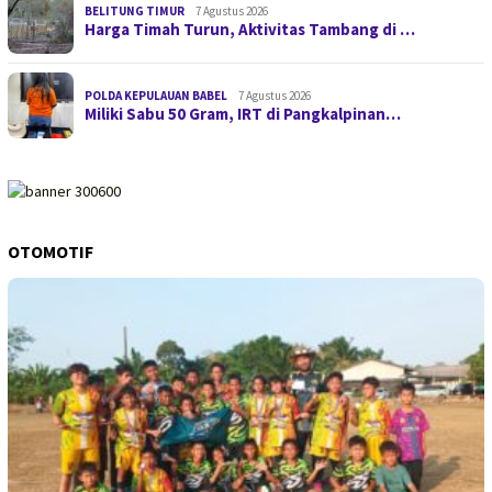
BELITUNG TIMUR
7 Agustus 2026
Harga Timah Turun, Aktivitas Tambang di …
POLDA KEPULAUAN BABEL
7 Agustus 2026
Miliki Sabu 50 Gram, IRT di Pangkalpinan…
OTOMOTIF