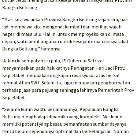
untuk terus meninglatkan kesejahteraan masyarakat Provinsi
Bangka Belitung.
“Mari kita wujudkan Provinsi Bangka Belitung sejahtera, hari
jadi membawa kita mengenal kembali dan melihat wajah
negeri di masa lalu. Hal ini untuk memproyeksikan di masa
depan, yaitu pembangunan untuk kesejahteraan masyarakat
Bangka Belitung,” harapnya.
Dalam kesempatan itu pula, Pj Gubernur Safrizal
menyampaikan pada hakikatnya Peringatan Hari Jadi Prov.
Kep. Babel merupakan ungkapan rasa syukur atas berkat
rahmat Allah SWT. Selain itu, juga merupakan penghormatan
terhadap jasa para pejuang sehingga lahirnya Pemerintah Prov.
Kep. Babel,
“Selama kurun waktu perjalanannya, Kepulauan Bangka
Belitung menghadapi dinamika yang kompleks. Meskipun
memiliki potensi yang besar, pemanfaatan sumber dayanya
tentu belum sepenuhnya optimal dan berkelanjutan. Namun