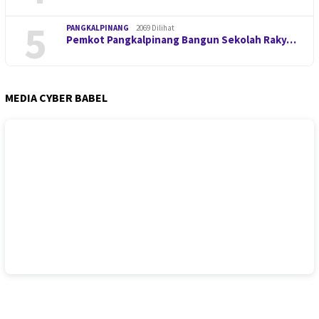
5
PANGKALPINANG
2069 Dilihat
Pemkot Pangkalpinang Bangun Sekolah Raky…
MEDIA CYBER BABEL