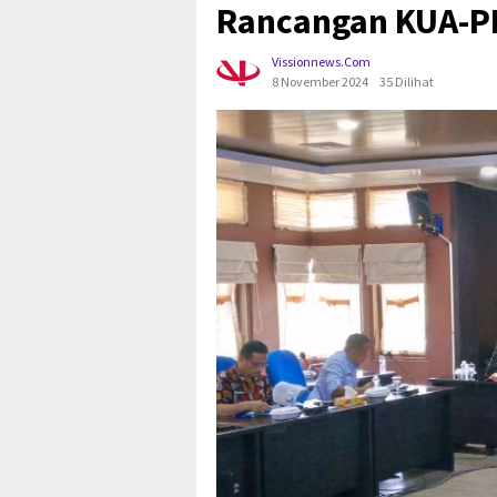
Rancangan KUA-P
Vissionnews.com
8 November 2024
35 Dilihat