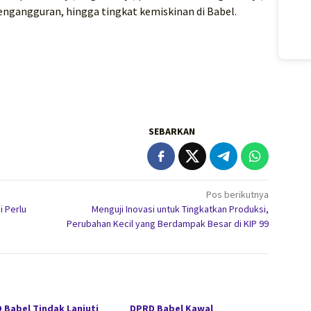
engangguran, hingga tingkat kemiskinan di Babel.
SEBARKAN
Pos berikutnya
i Perlu
Menguji Inovasi untuk Tingkatkan Produksi,
Perubahan Kecil yang Berdampak Besar di KIP 99
 Babel Tindak Lanjuti
DPRD Babel Kawal