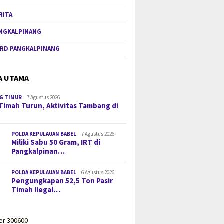
RITA
NGKALPINANG
RD PANGKALPINANG
A UTAMA
G TIMUR
7 Agustus 2026
Timah Turun, Aktivitas Tambang di
POLDA KEPULAUAN BABEL
7 Agustus 2026
Miliki Sabu 50 Gram, IRT di
Pangkalpinan…
POLDA KEPULAUAN BABEL
6 Agustus 2026
Pengungkapan 52,5 Ton Pasir
Timah Ilegal…