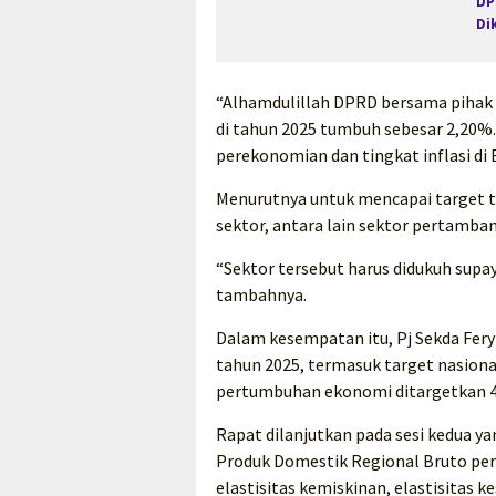
DP
Di
“Alhamdulillah DPRD bersama pihak
di tahun 2025 tumbuh sebesar 2,20%. 
perekonomian dan tingkat inflasi di B
Menurutnya untuk mencapai target t
sektor, antara lain sektor pertamba
“Sektor tersebut harus didukuh sup
tambahnya.
Dalam kesempatan itu, Pj Sekda Fe
tahun 2025, termasuk target nasional
pertumbuhan ekonomi ditargetkan 4
Rapat dilanjutkan pada sesi kedua 
Produk Domestik Regional Bruto per
elastisitas kemiskinan, elastisitas 