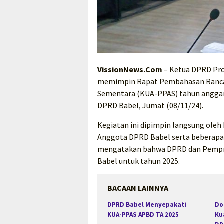
VissionNews.Com
– Ketua DPRD Pro
memimpin Rapat Pembahasan Rancan
Sementara (KUA-PPAS) tahun anggar
DPRD Babel, Jumat (08/11/24).
Kegiatan ini dipimpin langsung oleh 
Anggota DPRD Babel serta beberapa 
mengatakan bahwa DPRD dan Pempro
Babel untuk tahun 2025.
BACAAN LAINNYA
DPRD Babel Menyepakati
Do
KUA-PPAS APBD TA 2025
Ku