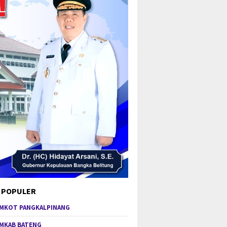
 POPULER
MKOT PANGKALPINANG
MKAB BATENG