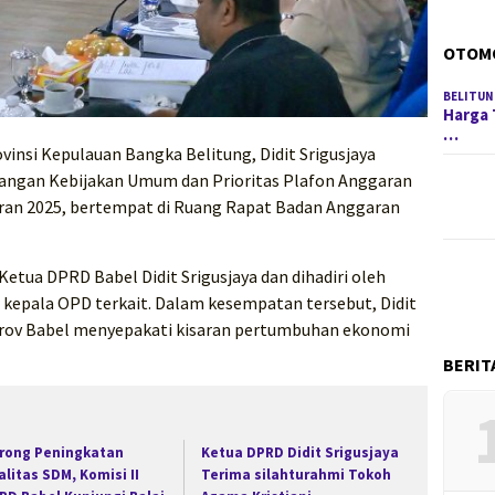
OTOM
BELITUN
Harga 
…
vinsi Kepulauan Bangka Belitung, Didit Srigusjaya
gan Kebijakan Umum dan Prioritas Plafon Anggaran
an 2025, bertempat di Ruang Rapat Badan Anggaran
Ketua DPRD Babel Didit Srigusjaya dan dihadiri oleh
kepala OPD terkait. Dalam kesempatan tersebut, Didit
v Babel menyepakati kisaran pertumbuhan ekonomi
BERIT
rong Peningkatan
Ketua DPRD Didit Srigusjaya
alitas SDM, Komisi II
Terima silahturahmi Tokoh