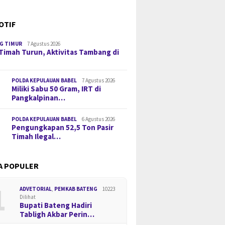
OTIF
G TIMUR
7 Agustus 2026
Timah Turun, Aktivitas Tambang di
POLDA KEPULAUAN BABEL
7 Agustus 2026
Miliki Sabu 50 Gram, IRT di
Pangkalpinan…
POLDA KEPULAUAN BABEL
6 Agustus 2026
Pengungkapan 52,5 Ton Pasir
Timah Ilegal…
A POPULER
1
ADVETORIAL
,
PEMKAB BATENG
10223
Dilihat
Bupati Bateng Hadiri
Tabligh Akbar Perin…