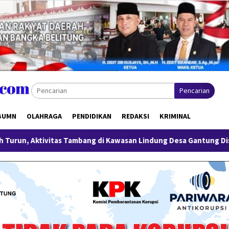
Pencarian
BUMN
OLAHRAGA
PENDIDIKAN
REDAKSI
KRIMINAL
Tambang di Kawasan Lindung Desa Gantung Disorot
Miliki