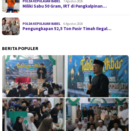
POLDA KEPULAUAN BABEL
7 Agustus 2026
Miliki Sabu 50 Gram, IRT di Pangkalpinan…
POLDA KEPULAUAN BABEL
6 Agustus 2026
Pengungkapan 52,5 Ton Pasir Timah Ilegal…
BERITA POPULER