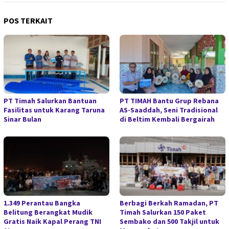
POS TERKAIT
PT Timah Salurkan Bantuan
PT TIMAH Bantu Grup Rebana
Fasilitas untuk Karang Taruna
AS-Saaddah, Seni Tradisional
Sinar Bulan
di Beltim Kembali Bergairah
1.349 Perantau Bangka
Berbagi Berkah Ramadan, PT
Belitung Berangkat Mudik
Timah Salurkan 150 Paket
Gratis Naik Kapal Perang TNI
Sembako dan 500 Takjil untuk