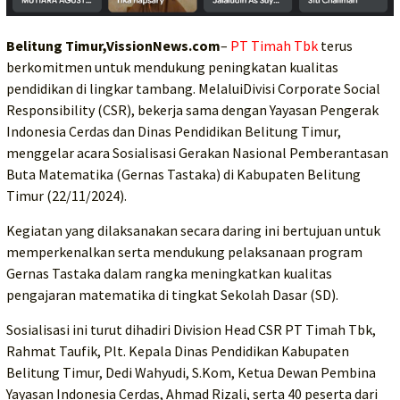
Belitung Timur,VissionNews.com
–
PT Timah Tbk
terus
berkomitmen untuk mendukung peningkatan kualitas
pendidikan di lingkar tambang. MelaluiDivisi Corporate Social
Responsibility (CSR), bekerja sama dengan Yayasan Pengerak
Indonesia Cerdas dan Dinas Pendidikan Belitung Timur,
menggelar acara Sosialisasi Gerakan Nasional Pemberantasan
Buta Matematika (Gernas Tastaka) di Kabupaten Belitung
Timur (22/11/2024).
Kegiatan yang dilaksanakan secara daring ini bertujuan untuk
memperkenalkan serta mendukung pelaksanaan program
Gernas Tastaka dalam rangka meningkatkan kualitas
pengajaran matematika di tingkat Sekolah Dasar (SD).
Sosialisasi ini turut dihadiri Division Head CSR PT Timah Tbk,
Rahmat Taufik, Plt. Kepala Dinas Pendidikan Kabupaten
Belitung Timur, Dedi Wahyudi, S.Kom, Ketua Dewan Pembina
Yayasan Indonesia Cerdas, Ahmad Rizali, serta 40 peserta dari