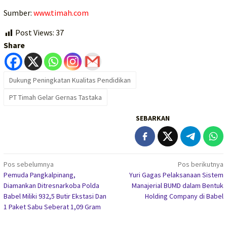
Sumber:
www.timah.com
Post Views:
37
Share
Dukung Peningkatan Kualitas Pendidikan
PT Timah Gelar Gernas Tastaka
SEBARKAN
Navigasi
Pos sebelumnya
Pos berikutnya
Pemuda Pangkalpinang,
Yuri Gagas Pelaksanaan Sistem
pos
Diamankan Ditresnarkoba Polda
Manajerial BUMD dalam Bentuk
Babel Miliki 932,5 Butir Ekstasi Dan
Holding Company di Babel
1 Paket Sabu Seberat 1,09 Gram