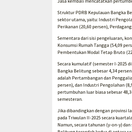
Jasa kembali mencatatkan pertumbuh
Struktur PDRB Kepulauan Bangka Beli
sektor utama, yaitu: Industri Pengol
Perikanan (20,60 persen), Perdagang
Sementara dari sisi pengeluaran, ko
Konsumsi Rumah Tangga (54,09 persen
Pembentukan Modal Tetap Bruto (22,
Secara kumulatif (semester I-2025 
Bangka Belitung sebesar 4,34 persen
adalah Pertambangan dan Penggalian 
persen), dan Industri Pengolahan (8,
pertumbuhan luar biasa sebesar 48
semesteran.
Jika dibandingkan dengan provinsi 
pada Triwulan II-2025 secara kuartal
Namun, secara tahunan (y-on-y) dan
Belitung terendah kedua di antara se