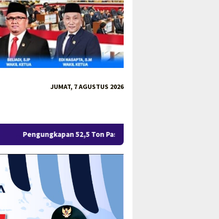
JUMAT, 7 AGUSTUS 2026
2,5 Ton Pasir Timah Ilegal di Belitung Berlanjut, Empat Orang 