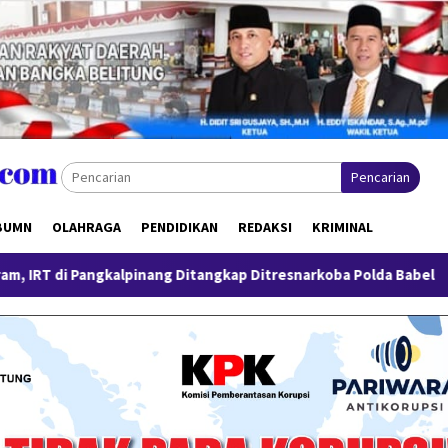
Pencarian
BUMN
OLAHRAGA
PENDIDIKAN
REDAKSI
KRIMINAL
inang Ditangkap Ditresnarkoba Polda Babel
Pengungkapan 5