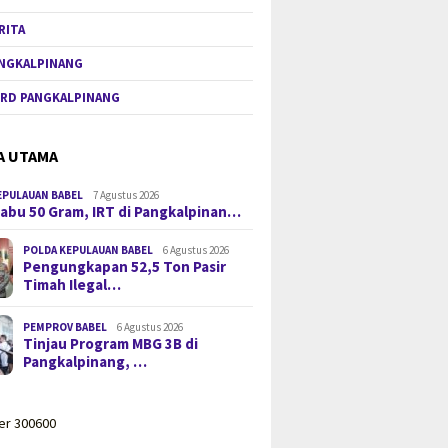
RITA
NGKALPINANG
RD PANGKALPINANG
A UTAMA
EPULAUAN BABEL
7 Agustus 2026
 Sabu 50 Gram, IRT di Pangkalpinan…
POLDA KEPULAUAN BABEL
6 Agustus 2026
Pengungkapan 52,5 Ton Pasir
Timah Ilegal…
PEMPROV BABEL
6 Agustus 2026
Tinjau Program MBG 3B di
Pangkalpinang, …