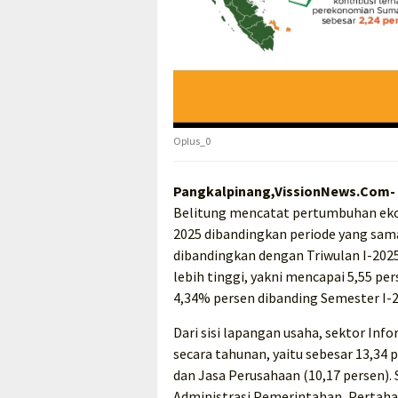
Oplus_0
Pangkalpinang,VissionNews.Com-
Belitung mencatat pertumbuhan ekono
2025 dibandingkan periode yang sama
dibandingkan dengan Triwulan I-2025
lebih tinggi, yakni mencapai 5,55 p
4,34% persen dibanding Semester I-20
Dari sisi lapangan usaha, sektor In
secara tahunan, yaitu sebesar 13,34 p
dan Jasa Perusahaan (10,17 persen). 
Administrasi Pemerintahan, Pertahan