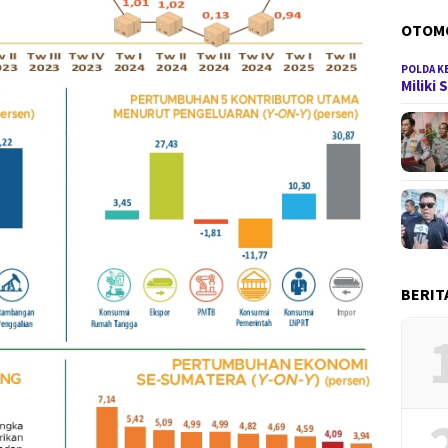
OTOM
POLDA K
Miliki
BERIT