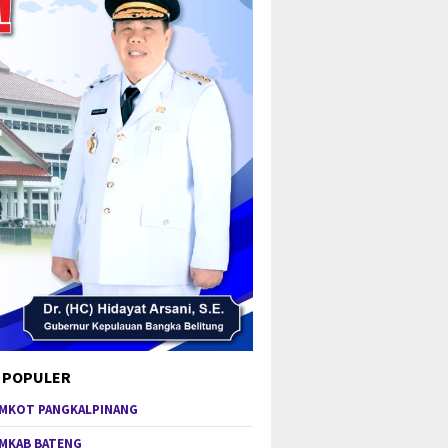
 POPULER
MKOT PANGKALPINANG
MKAB BATENG