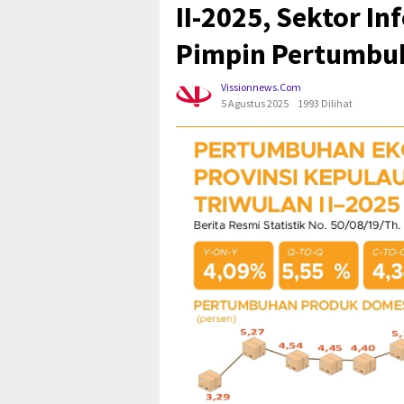
II-2025, Sektor I
Pimpin Pertumbu
Vissionnews.com
5 Agustus 2025
1993 Dilihat