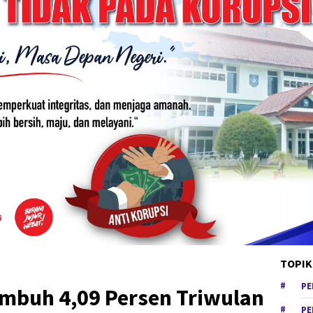
TOPIK
PE
mbuh 4,09 Persen Triwulan
PE