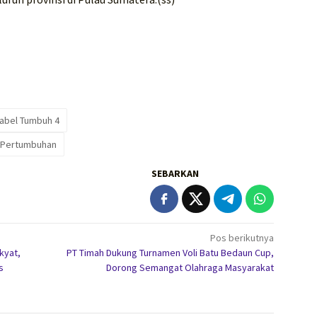
abel Tumbuh 4
n Pertumbuhan
SEBARKAN
Pos berikutnya
kyat,
PT Timah Dukung Turnamen Voli Batu Bedaun Cup,
s
Dorong Semangat Olahraga Masyarakat