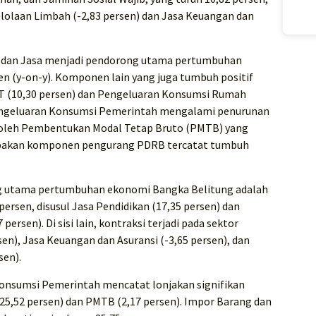
elolaan Limbah (-2,83 persen) dan Jasa Keuangan dan
ng dan Jasa menjadi pendorong utama pertumbuhan
n (y-on-y). Komponen lain yang juga tumbuh positif
 (10,30 persen) dan Pengeluaran Konsumsi Rumah
 Pengeluaran Konsumsi Pemerintah mengalami penurunan
ul oleh Pembentukan Modal Tetap Bruto (PMTB) yang
rupakan komponen pengurang PDRB tercatat tumbuh
ong utama pertumbuhan ekonomi Bangka Belitung adalah
ersen, disusul Jasa Pendidikan (17,35 persen) dan
ersen). Di sisi lain, kontraksi terjadi pada sektor
sen), Jasa Keuangan dan Asuransi (-3,65 persen), dan
sen).
 Konsumsi Pemerintah mencatat lonjakan signifikan
 (25,52 persen) dan PMTB (2,17 persen). Impor Barang dan