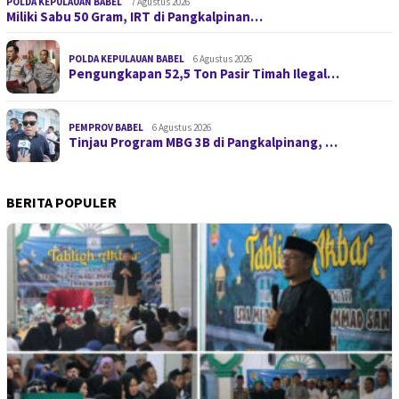
POLDA KEPULAUAN BABEL
7 Agustus 2026
Miliki Sabu 50 Gram, IRT di Pangkalpinan…
POLDA KEPULAUAN BABEL
6 Agustus 2026
Pengungkapan 52,5 Ton Pasir Timah Ilegal…
PEMPROV BABEL
6 Agustus 2026
Tinjau Program MBG 3B di Pangkalpinang, …
BERITA POPULER