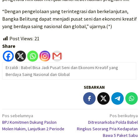
“Dengan pengelolaan yang terintegrasi dan berkelanjutan,
Bangka Belitung dapat menjadi pusat seni dan ekonomi kreatif
yang berdaya saing nasional dan global,” ujarnya.(*)
Post Views:
21
Share
Erzaldi : Babel Bisa Jadi Pusat Seni dan Ekonomi Kreatif yang
Berdaya Saing Nasional dan Global
SEBARKAN
Navigasi
Pos sebelumnya
Pos berikutnya
BPJ Komitmen Dukung Paslon
Ditresnarkoba Polda Babel
pos
Molen Hakim, Lanjutkan 2 Periode
Ringkus Seorang Pria Kedapatan
Bawa 5 Paket Sabu