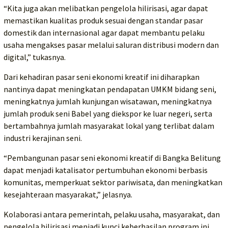
“Kita juga akan melibatkan pengelola hilirisasi, agar dapat
memastikan kualitas produk sesuai dengan standar pasar
domestik dan internasional agar dapat membantu pelaku
usaha mengakses pasar melalui saluran distribusi modern dan
digital,” tukasnya.
Dari kehadiran pasar seni ekonomi kreatif ini diharapkan
nantinya dapat meningkatan pendapatan UMKM bidang seni,
meningkatnya jumlah kunjungan wisatawan, meningkatnya
jumlah produk seni Babel yang diekspor ke luar negeri, serta
bertambahnya jumlah masyarakat lokal yang terlibat dalam
industri kerajinan seni.
“Pembangunan pasar seni ekonomi kreatif di Bangka Belitung
dapat menjadi katalisator pertumbuhan ekonomi berbasis
komunitas, memperkuat sektor pariwisata, dan meningkatkan
kesejahteraan masyarakat,” jelasnya.
Kolaborasi antara pemerintah, pelaku usaha, masyarakat, dan
pengelola hilirisasi menjadi kunci keberhasilan program ini.