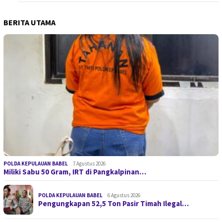
BERITA UTAMA
POLDA KEPULAUAN BABEL
7 Agustus 2026
Miliki Sabu 50 Gram, IRT di Pangkalpinan…
POLDA KEPULAUAN BABEL
6 Agustus 2026
Pengungkapan 52,5 Ton Pasir Timah Ilegal…