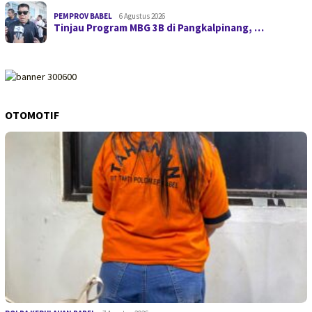
PEMPROV BABEL
6 Agustus 2026
Tinjau Program MBG 3B di Pangkalpinang, …
OTOMOTIF