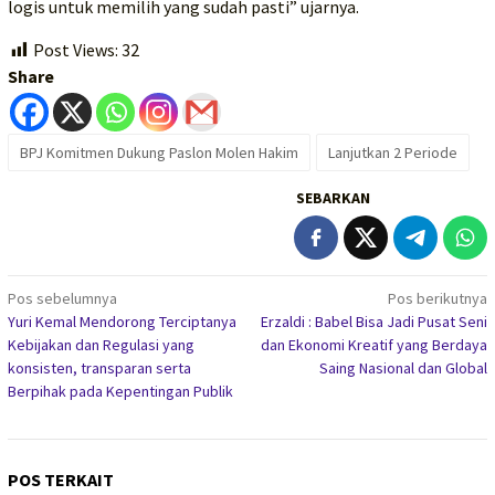
logis untuk memilih yang sudah pasti” ujarnya.
Post Views:
32
Share
BPJ Komitmen Dukung Paslon Molen Hakim
Lanjutkan 2 Periode
SEBARKAN
Navigasi
Pos sebelumnya
Pos berikutnya
Yuri Kemal Mendorong Terciptanya
Erzaldi : Babel Bisa Jadi Pusat Seni
pos
Kebijakan dan Regulasi yang
dan Ekonomi Kreatif yang Berdaya
konsisten, transparan serta
Saing Nasional dan Global
Berpihak pada Kepentingan Publik
POS TERKAIT