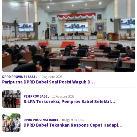
DPRD PROVINSI BABEL
10 Agustus 2026
Paripurna DPRD Babel Soal Posisi Wagub D…
PEMPROV BABEL
10 Agustus 2026
SiLPA Terkoreksi, Pemprov Babel Selektif…
DPRD PROVINSI BABEL
10 Agustus 2026
DPRD Babel Tekankan Respons Cepat Hadapi…