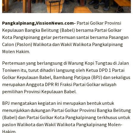
Pangkalpinang,VissionNews.com-
Partai Golkar Provinsi
Kepulauan Bangka Belitung (Babel) bersama Partai Golkar
Kota Pangkpinang gelar pertemuan santai bersama Pasangan
Calon (Paslon) Walikota dan Wakil Walikota Pangkalpinang
Molen Hakim.
Pertemuan yang berlangsung di Warung Kopi Tungtau di Jalan
Toniwen itu, turut dihadiri langsung oleh Ketua DPD 1 Partai
Golkar Kepulauan Babel, Bambang Patijaya (BPJ) dan sekaligus
merupakan Anggota DPR RI Fraksi Partai Golkar wilayah
pemilihan Provinsi Kepulauan Babel.
BPJ mengatakan kegiatan ini merupakan bentuk untuk
menunjukkan dukungan Partai Golkar Provinsi Bangka Belitung
(Babel) dan Partai Golkar Kota Pangkalpinang terkhusus untuk
paslon Walikota dan Wakil Walikota Pangkalpinang Molen-
Hakim.