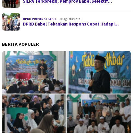
SiLPA Terkoreksi, Pemprov Babel Selektif…
DPRD PROVINSI BABEL
10 Agustus 2026
DPRD Babel Tekankan Respons Cepat Hadapi…
BERITA POPULER