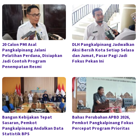
20 Calon PMI Asal
DLH Pangkalpinang Jadwalkan
Pangkalpinang Jalani
Aksi Bersih Kota Setiap Selasa
Pelatihan Perdana, Disiapkan
dan Jumat, Pasar Pagi Jadi
Jadi Contoh Program
Fokus Pekan Ini
Penempatan Resmi
Bangun Kebijakan Tepat
Bahas Perubahan APBD 2026,
Sasaran, Pemkot
Pemkot Pangkalpinang Fokus
Pangkalpinang Andalkan Data
Percepat Program Prioritas
Statistik BPS