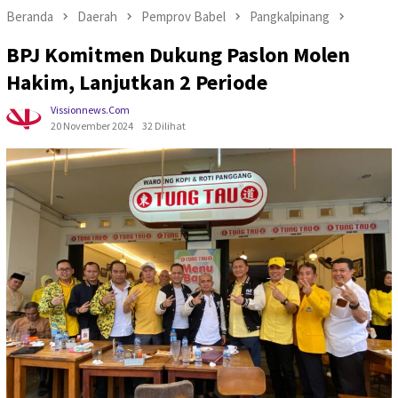
Beranda
Daerah
Pemprov Babel
Pangkalpinang
BPJ Komitmen Dukung Paslon Molen
Hakim, Lanjutkan 2 Periode
Vissionnews.com
20 November 2024
32 Dilihat