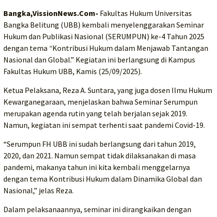
Bangka,VissionNews.Com-
Fakultas Hukum Universitas
Bangka Belitung (UBB) kembali menyelenggarakan Seminar
Hukum dan Publikasi Nasional (SERUMPUN) ke-4 Tahun 2025
dengan tema
“
Kontribusi Hukum dalam Menjawab Tantangan
Nasional dan Global.” Kegiatan ini berlangsung di Kampus
Fakultas Hukum UBB, Kamis (25/09/2025).
Ketua Pelaksana, Reza A. Suntara, yang juga dosen Ilmu Hukum
Kewarganegaraan, menjelaskan bahwa Seminar Serumpun
merupakan agenda rutin yang telah berjalan sejak 2019.
Namun, kegiatan ini sempat terhenti saat pandemi Covid-19.
“Serumpun FH UBB ini sudah berlangsung dari tahun 2019,
2020, dan 2021. Namun sempat tidak dilaksanakan di masa
pandemi, makanya tahun ini kita kembali menggelarnya
dengan tema Kontribusi Hukum dalam Dinamika Global dan
Nasional,” jelas Reza.
Dalam pelaksanaannya, seminar ini dirangkaikan dengan