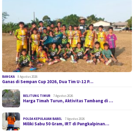
BANGKA
8 Agustus 2026
Ganas di Sempan Cup 2026, Dua Tim U-12 P…
BELITUNG TIMUR
7 Agustus 2026
Harga Timah Turun, Aktivitas Tambang di …
POLDA KEPULAUAN BABEL
7 Agustus 2026
Miliki Sabu 50 Gram, IRT di Pangkalpinan…