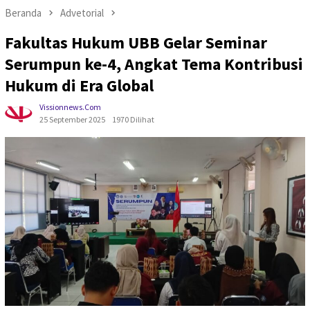
Beranda
Advetorial
Fakultas Hukum UBB Gelar Seminar
Serumpun ke-4, Angkat Tema Kontribusi
Hukum di Era Global
Vissionnews.com
25 September 2025
1970 Dilihat