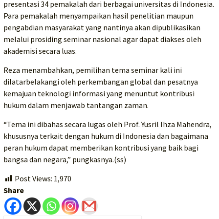
presentasi 34 pemakalah dari berbagai universitas di Indonesia.
Para pemakalah menyampaikan hasil penelitian maupun
pengabdian masyarakat yang nantinya akan dipublikasikan
melalui prosiding seminar nasional agar dapat diakses oleh
akademisi secara luas.
Reza menambahkan, pemilihan tema seminar kali ini
dilatarbelakangi oleh perkembangan global dan pesatnya
kemajuan teknologi informasi yang menuntut kontribusi
hukum dalam menjawab tantangan zaman.
“Tema ini dibahas secara lugas oleh Prof. Yusril Ihza Mahendra,
khususnya terkait dengan hukum di Indonesia dan bagaimana
peran hukum dapat memberikan kontribusi yang baik bagi
bangsa dan negara,” pungkasnya.(ss)
Post Views:
1,970
Share