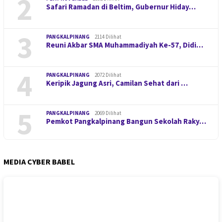
2
Safari Ramadan di Beltim, Gubernur Hiday…
3
PANGKALPINANG
2114 Dilihat
Reuni Akbar SMA Muhammadiyah Ke-57, Didi…
4
PANGKALPINANG
2072 Dilihat
Keripik Jagung Asri, Camilan Sehat dari …
5
PANGKALPINANG
2069 Dilihat
Pemkot Pangkalpinang Bangun Sekolah Raky…
MEDIA CYBER BABEL