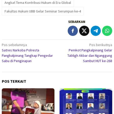
Angkat Tema Kontribusi Hukum di Era Global
Fakultas Hukum UBB Gelar Seminar Serumpun ke-4
SEBARKAN
Navigasi
Pos sebelumnya
Pos berikutnya
Satres Narkoba Polresta
Pemkot Pangkalpinang Gelar
pos
Pangkalpinang Tangkap Pengedar
Tabligh Akbar dan Nganggung
Sabu di Penginapan
Sambut HUT ke-268
POS TERKAIT