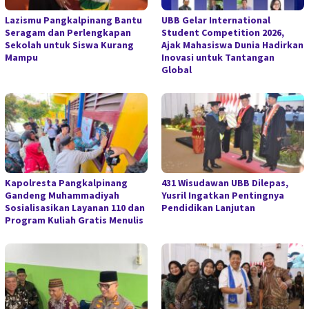
Lazismu Pangkalpinang Bantu
UBB Gelar International
Seragam dan Perlengkapan
Student Competition 2026,
Sekolah untuk Siswa Kurang
Ajak Mahasiswa Dunia Hadirkan
Mampu
Inovasi untuk Tantangan
Global
Kapolresta Pangkalpinang
431 Wisudawan UBB Dilepas,
Gandeng Muhammadiyah
Yusril Ingatkan Pentingnya
Sosialisasikan Layanan 110 dan
Pendidikan Lanjutan
Program Kuliah Gratis Menulis