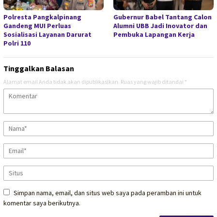
Polresta Pangkalpinang
Gubernur Babel Tantang Calon
Gandeng MUI Perluas
Alumni UBB Jadi Inovator dan
Sosialisasi Layanan Darurat
Pembuka Lapangan Kerja
Polri 110
Tinggalkan Balasan
Alamat email Anda tidak akan dipublikasikan.
Ruas yang wajib ditandai
*
Simpan nama, email, dan situs web saya pada peramban ini untuk
komentar saya berikutnya.