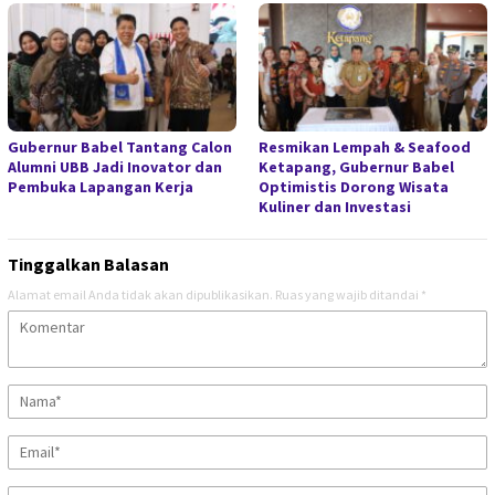
Gubernur Babel Tantang Calon
Resmikan Lempah & Seafood
Alumni UBB Jadi Inovator dan
Ketapang, Gubernur Babel
Pembuka Lapangan Kerja
Optimistis Dorong Wisata
Kuliner dan Investasi
Tinggalkan Balasan
Alamat email Anda tidak akan dipublikasikan.
Ruas yang wajib ditandai
*