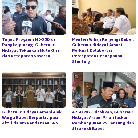
Tinjau Program MBG 3B di
Menteri Wihaji Kunjungi Babel,
Pangkalpinang, Gubernur
Gubernur Hidayat Arsani
Hidayat Tekankan Mutu Gizi
Perkuat Kolaborasi
dan Ketepatan Sasaran
Percepatan Penanganan
Stunting
Gubernur Hidayat Arsani Ajak
APBD 2025 Disahkan, Gubernur
Warga Babel Berpartisipasi
Hidayat Arsani Prioritaskan
Aktif dalam Pendataan BPS
Pembangunan RS Jantung dan
Stroke di Babel