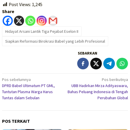
Post Views:
1,245
Share
Hidayat Arsani Lantik Tiga Pejabat Eselon II
Siapkan Reformasi Birokrasi Babel yang Lebih Profesional
SEBARKAN
Navigasi
Pos sebelumnya
Pos berikutnya
DPRD Babel Ultimatum PT GML,
UBB Hadirkan Mirza Adityaswara,
pos
Tuntutan Plasma Warga Harus
Bahas Peluang Indonesia di Tengah
Tuntas dalam Sebulan
Perubahan Global
POS TERKAIT