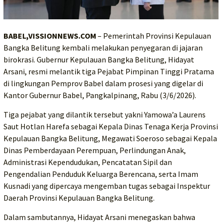
BABEL,VISSIONNEWS.COM
– Pemerintah Provinsi Kepulauan
Bangka Belitung kembali melakukan penyegaran di jajaran
birokrasi. Gubernur Kepulauan Bangka Belitung, Hidayat
Arsani, resmi melantik tiga Pejabat Pimpinan Tinggi Pratama
di lingkungan Pemprov Babel dalam prosesi yang digelar di
Kantor Gubernur Babel, Pangkalpinang, Rabu (3/6/2026).
Tiga pejabat yang dilantik tersebut yakni Yamowa’a Laurens
Saut Hotlan Harefa sebagai Kepala Dinas Tenaga Kerja Provinsi
Kepulauan Bangka Belitung, Megawati Soeroso sebagai Kepala
Dinas Pemberdayaan Perempuan, Perlindungan Anak,
Administrasi Kependudukan, Pencatatan Sipil dan
Pengendalian Penduduk Keluarga Berencana, serta Imam
Kusnadi yang dipercaya mengemban tugas sebagai Inspektur
Daerah Provinsi Kepulauan Bangka Belitung.
Dalam sambutannya, Hidayat Arsani menegaskan bahwa