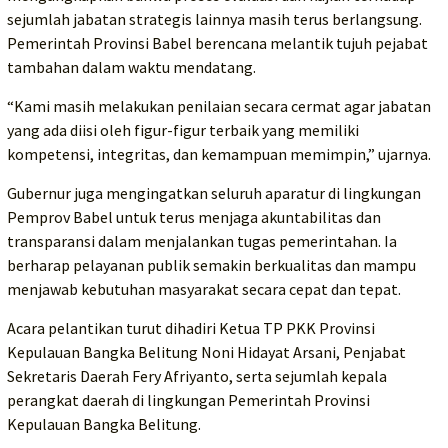
sejumlah jabatan strategis lainnya masih terus berlangsung.
Pemerintah Provinsi Babel berencana melantik tujuh pejabat
tambahan dalam waktu mendatang.
“Kami masih melakukan penilaian secara cermat agar jabatan
yang ada diisi oleh figur-figur terbaik yang memiliki
kompetensi, integritas, dan kemampuan memimpin,” ujarnya.
Gubernur juga mengingatkan seluruh aparatur di lingkungan
Pemprov Babel untuk terus menjaga akuntabilitas dan
transparansi dalam menjalankan tugas pemerintahan. Ia
berharap pelayanan publik semakin berkualitas dan mampu
menjawab kebutuhan masyarakat secara cepat dan tepat.
Acara pelantikan turut dihadiri Ketua TP PKK Provinsi
Kepulauan Bangka Belitung Noni Hidayat Arsani, Penjabat
Sekretaris Daerah Fery Afriyanto, serta sejumlah kepala
perangkat daerah di lingkungan Pemerintah Provinsi
Kepulauan Bangka Belitung.