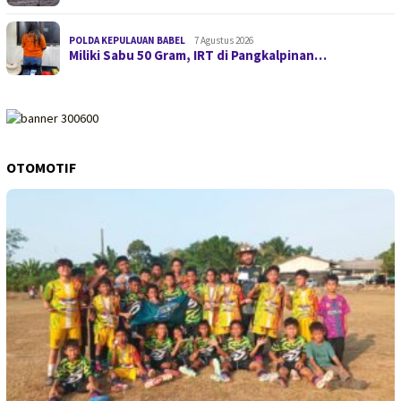
POLDA KEPULAUAN BABEL
7 Agustus 2026
Miliki Sabu 50 Gram, IRT di Pangkalpinan…
OTOMOTIF