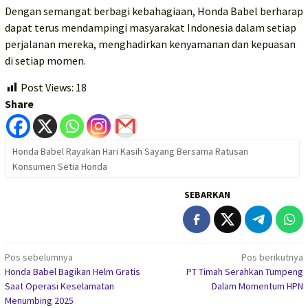
Dengan semangat berbagi kebahagiaan, Honda Babel berharap
dapat terus mendampingi masyarakat Indonesia dalam setiap
perjalanan mereka, menghadirkan kenyamanan dan kepuasan
di setiap momen.
Post Views:
18
Share
Honda Babel Rayakan Hari Kasih Sayang Bersama Ratusan
Konsumen Setia Honda
SEBARKAN
Navigasi
Pos sebelumnya
Pos berikutnya
Honda Babel Bagikan Helm Gratis
PT Timah Serahkan Tumpeng
pos
Saat Operasi Keselamatan
Dalam Momentum HPN
Menumbing 2025