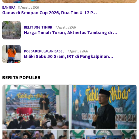
BANGKA
8 Agustus 2026
Ganas di Sempan Cup 2026, Dua Tim U-12 P…
BELITUNG TIMUR
7 Agustus 2026
Harga Timah Turun, Aktivitas Tambang di …
POLDA KEPULAUAN BABEL
7 Agustus 2026
Miliki Sabu 50 Gram, IRT di Pangkalpinan…
BERITA POPULER