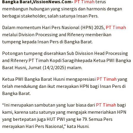
Bangka Barat,VissionNews.Com-
PT Timah
terus
membangun hubungan yang sinergis dan harmonis dengan
berbagai stakeholder, salah satunya Insan Pers.
Dalam momentum Hari Pers Nasional (HPN) 2025,
PT Timah
melalui Division Processing and Rifenery memberikan
tumpeng kepada Insan Pers di Bangka Barat.
Potongan tumpeng diserahkan Sub Divission Head Processing
and Rifenery PT Timah Kopdi Saragihkepada Ketua PWI Bangka
Barat Husni, Jumat (14/2/2025) malam.
Ketua PWI Bangka Barat Husni mengapresiasi
PT Timah
yang
telah mendukung dan ikut merayakan HPN bagi Insan Pers di
Bangka Barat.
“Ini merupakan sambutan yang luar biasa dari
PT Timah
bagi
kami, karena satu satunya yang mengajak memeriahkan HPN
yang bertepatan juga HUT PWI yang ke 79. Semua Pers
merayakan Hari Pers Nasional,” kata Husni.