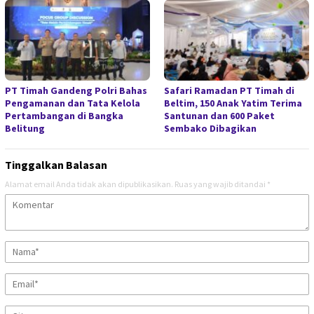
PT Timah Gandeng Polri Bahas
Safari Ramadan PT Timah di
Pengamanan dan Tata Kelola
Beltim, 150 Anak Yatim Terima
Pertambangan di Bangka
Santunan dan 600 Paket
Belitung
Sembako Dibagikan
Tinggalkan Balasan
Alamat email Anda tidak akan dipublikasikan.
Ruas yang wajib ditandai
*