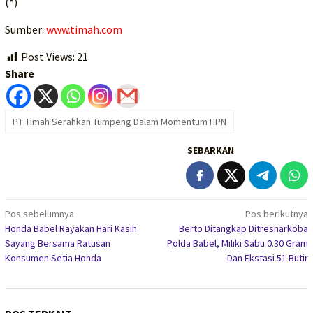
(*)
Sumber:
www.timah.com
Post Views:
21
Share
PT Timah Serahkan Tumpeng Dalam Momentum HPN
SEBARKAN
Navigasi
Pos sebelumnya
Pos berikutnya
Honda Babel Rayakan Hari Kasih
Berto Ditangkap Ditresnarkoba
pos
Sayang Bersama Ratusan
Polda Babel, Miliki Sabu 0.30 Gram
Konsumen Setia Honda
Dan Ekstasi 51 Butir