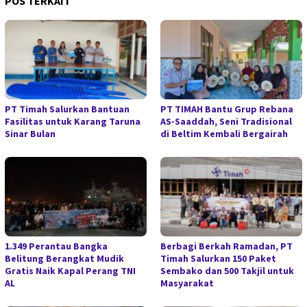
POS TERKAIT
PT Timah Salurkan Bantuan
PT TIMAH Bantu Grup Rebana
Fasilitas untuk Karang Taruna
AS-Saaddah, Seni Tradisional
Sinar Bulan
di Beltim Kembali Bergairah
1.349 Perantau Bangka
Berbagi Berkah Ramadan, PT
Belitung Berangkat Mudik
Timah Salurkan 150 Paket
Gratis Naik Kapal Perang TNI
Sembako dan 500 Takjil untuk
AL
Masyarakat