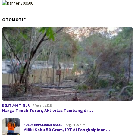
OTOMOTIF
BELITUNG TIMUR
7 Agustus 2026
Harga Timah Turun, Aktivitas Tambang di …
POLDA KEPULAUAN BABEL
7 Agustus 2026
Miliki Sabu 50 Gram, IRT di Pangkalpinan…