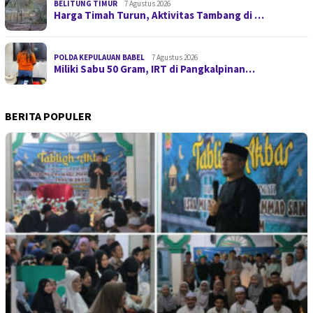
BELITUNG TIMUR
7 Agustus 2026
Harga Timah Turun, Aktivitas Tambang di …
POLDA KEPULAUAN BABEL
7 Agustus 2026
Miliki Sabu 50 Gram, IRT di Pangkalpinan…
BERITA POPULER