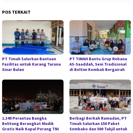
POS TERKAIT
PT Timah Salurkan Bantuan
PT TIMAH Bantu Grup Rebana
Fasilitas untuk Karang Taruna
AS-Saaddah, Seni Tradisional
Sinar Bulan
di Beltim Kembali Bergairah
1.349 Perantau Bangka
Berbagi Berkah Ramadan, PT
Belitung Berangkat Mudik
Timah Salurkan 150 Paket
Gratis Naik Kapal Perang TNI
Sembako dan 500 Takjil untuk