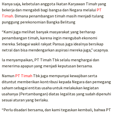
Hanya saja, kebetulan anggota Ikatan Karyawan Timah yang
bekerja dan mengabdi bagi bangsa dan Negara melalui
PT
Timah.
Dimana penambangan timah masih menjadi tulang
punggung perekonomian Bangka Belitung
“Kami juga melihat banyak masyarakat yang berharap
penambangan timah, karena ingin mengubah ekonomi
mereka. Sebagai wakil rakyat Pansus juga idealnya bersikap
netral dan bisa mendengarkan aspirasi mereka juga,” ucapnya.
Ia menyampaikan, PT Timah Tbk selalu menghargai dan
menerima apapun yang menjadi keputusan bersama.
Namun
PT Timah
Tbk juga mempunyai kewajiban serta
dituntut memberikan kontribusi kepada Negara dan pemegang
saham sebagai entitas usaha untuk melakukan kegiatan
usahanya (Pertambangan) diatas legalitas yang sudah dipenuhi
sesuai aturan yang berlaku.
“Perlu disadari bersama, dan kami tegaskan kembali, bahwa PT