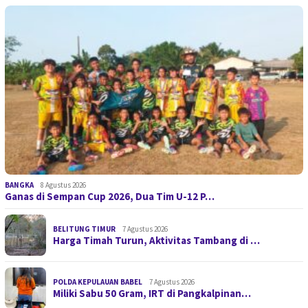
BANGKA
8 Agustus 2026
Ganas di Sempan Cup 2026, Dua Tim U-12 P…
BELITUNG TIMUR
7 Agustus 2026
Harga Timah Turun, Aktivitas Tambang di …
POLDA KEPULAUAN BABEL
7 Agustus 2026
Miliki Sabu 50 Gram, IRT di Pangkalpinan…