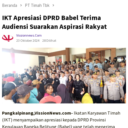
Beranda
PT Timah Tbk
IKT Apresiasi DPRD Babel Terima
Audiensi Suarakan Aspirasi Rakyat
Vissionnews.com
23 Oktober 2024
28 Dilihat
Pangkalpinang,VissionNews.com-
Ikatan Karyawan Timah
(IKT) menyampaikan apresiasi kepada DPRD Provinsi
Kepulauan Bangka Belitung (Babel) yang telah menerima