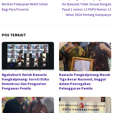
pos
Berikan Pelayanan Mobil Sehat
Ke Bawaslu Tidak Sesuai Dengan
Bagi Para Peserta
Pasal 1 nomor 12 PKPU Nomor 13
tahun 2024 Tentang Kampanye
POS TERKAIT
Ngabuburit Ilmiah Bawaslu
Bawaslu Pangkalpinang Masuk
Pangkalpinang: Soroti Etika
Tiga Besar Nasional, Unggul
Demokrasi dan Penguatan
dalam Pencegahan
Pengawas Pemilu
Pelanggaran Pemilu