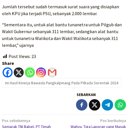
Jumlah tersebut sudah termasuk surat suara yang disiapkan
oleh KPU jika terjadi PSU, sebanyak 2.000 lembar.
“Sementara itu, untuk alat bantu tunanetra untuk Pilgub dan
Wakil Gubernur sebanyak 311 lembar, sedangkan alat bantu
untuk tunanetra Walikota dan Wakil Walikota sebanyak 311
lembar,” ujarnya
Post Views:
23
Share
Ini Hasil Kinerja Bawaslu Pangkalpinang Pada Pilkada Serentak 2024
SEBARKAN
Navigasi
Pos sebelumnya
Pos berikutnya
Semarak TNI Babel, PT Timah
Wahyu: Tiga Laporan yang Masuk