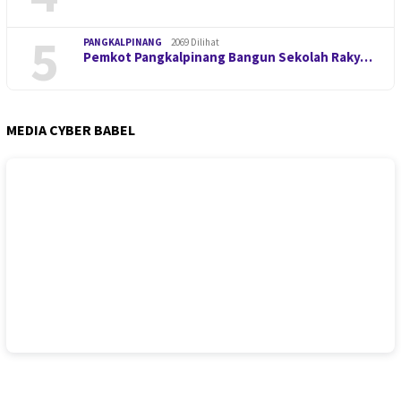
5
PANGKALPINANG
2069 Dilihat
Pemkot Pangkalpinang Bangun Sekolah Raky…
MEDIA CYBER BABEL