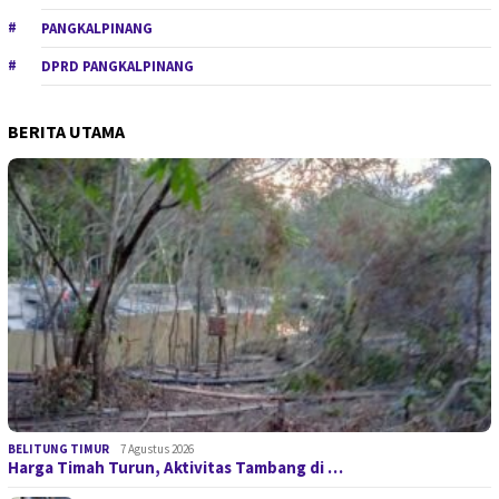
PANGKALPINANG
DPRD PANGKALPINANG
BERITA UTAMA
BELITUNG TIMUR
7 Agustus 2026
Harga Timah Turun, Aktivitas Tambang di …