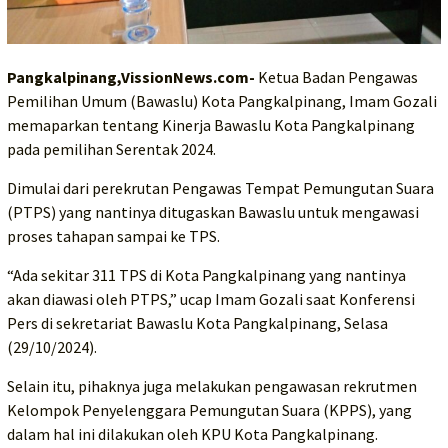
Pangkalpinang,VissionNews.com-
Ketua Badan Pengawas
Pemilihan Umum (Bawaslu) Kota Pangkalpinang, Imam Gozali
memaparkan tentang Kinerja Bawaslu Kota Pangkalpinang
pada pemilihan Serentak 2024.
Dimulai dari perekrutan Pengawas Tempat Pemungutan Suara
(PTPS) yang nantinya ditugaskan Bawaslu untuk mengawasi
proses tahapan sampai ke TPS.
“Ada sekitar 311 TPS di Kota Pangkalpinang yang nantinya
akan diawasi oleh PTPS,” ucap Imam Gozali saat Konferensi
Pers di sekretariat Bawaslu Kota Pangkalpinang, Selasa
(29/10/2024).
Selain itu, pihaknya juga melakukan pengawasan rekrutmen
Kelompok Penyelenggara Pemungutan Suara (KPPS), yang
dalam hal ini dilakukan oleh KPU Kota Pangkalpinang.