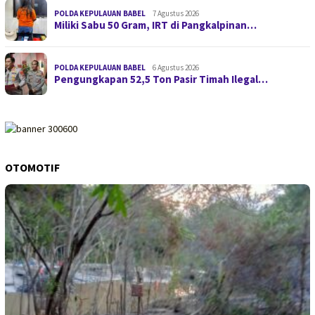
POLDA KEPULAUAN BABEL
7 Agustus 2026
Miliki Sabu 50 Gram, IRT di Pangkalpinan…
POLDA KEPULAUAN BABEL
6 Agustus 2026
Pengungkapan 52,5 Ton Pasir Timah Ilegal…
OTOMOTIF