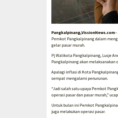
Pangkalpinang,VissionNews.com
–
Pemkot Pangkalpinang dalam mengata
gelar pasar murah.
Pj Walikota Pangkalpinang, Lusje 
Pangkalpinang akan melaksanakan op
Apalagi inflasi di Kota Pangkalpin
sempat mengalami penurunan.
“Jadi salah satu upaya Pemkot Pang
operasi pasar dan pasar murah,” ucap
Untuk bulan ini Pemkot Pangkalpina
juga melakukan operasi pasar.