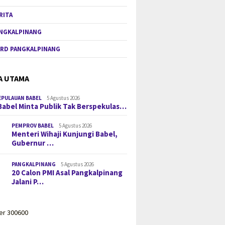
RITA
NGKALPINANG
RD PANGKALPINANG
A UTAMA
EPULAUAN BABEL
5 Agustus 2026
Babel Minta Publik Tak Berspekulas…
PEMPROV BABEL
5 Agustus 2026
Menteri Wihaji Kunjungi Babel,
Gubernur …
PANGKALPINANG
5 Agustus 2026
20 Calon PMI Asal Pangkalpinang
Jalani P…