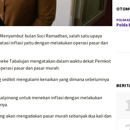
OTOM
POLDA K
Polda 
 Menyambut bulan Suci Ramadhan, salah satu upaya
si inflasi yaitu dengan melakukan operasi pasar dan
Anneke Tabalujan mengatakan dalam waktu dekat Pemkot
erasi pasar dan pasar murah.
ang sedikit mengalami kenaikan yang dimana sebelumnya
BERIT
kalpinang untuk menekan inflasi dengan melakukan
nya.
ng akan mengadakan pasar murah sebanyak dua kali dan