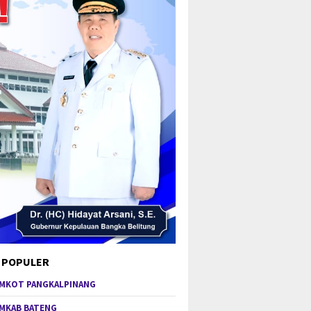
 POPULER
MKOT PANGKALPINANG
MKAB BATENG