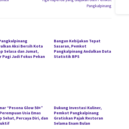
Pangkalpinang
Pangkalpinang
Bangun Kebijakan Tepat
alkan Aksi Bersih Kota
Sasaran, Pemkot
ap Selasa dan Jumat,
Pangkalpinang Andalkan Data
r Pagi Jadi Fokus Pekan
Statistik BPS
nar “Pesona Glow 50+”
Dukung Investasi Kuliner,
 Perempuan Usia Emas
Pemkot Pangkalpinang
p Sehat, Percaya Diri, dan
Gratiskan Pajak Restoran
uktif
Selama Enam Bulan