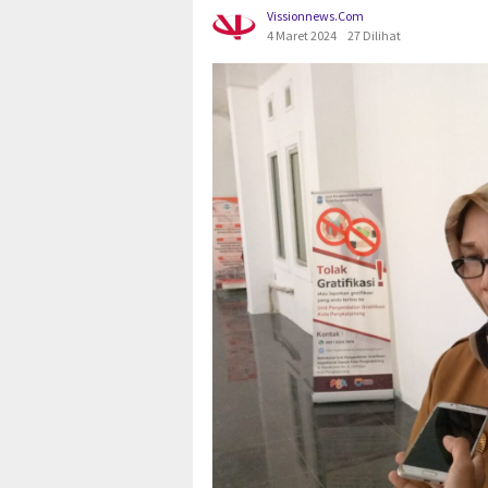
Vissionnews.com
4 Maret 2024
27 Dilihat