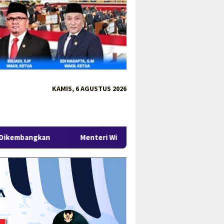
KAMIS, 6 AGUSTUS 2026
Menteri Wihaji Kunjungi Babel, Gubernur Hidayat Arsani