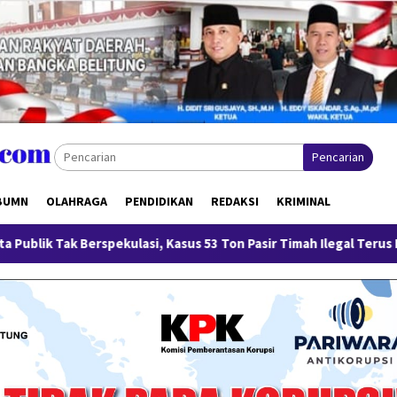
Pencarian
BUMN
OLAHRAGA
PENDIDIKAN
REDAKSI
KRIMINAL
rspekulasi, Kasus 53 Ton Pasir Timah Ilegal Terus Dikembangkan