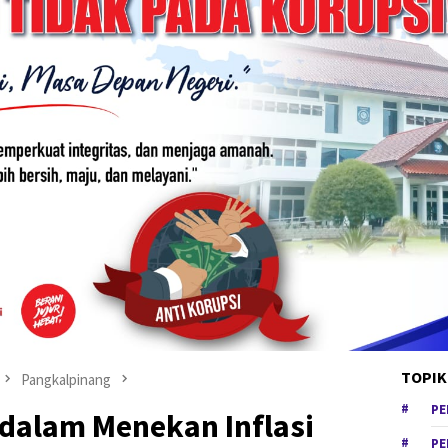
TOPIK
Pangkalpinang
PE
 dalam Menekan Inflasi
PE