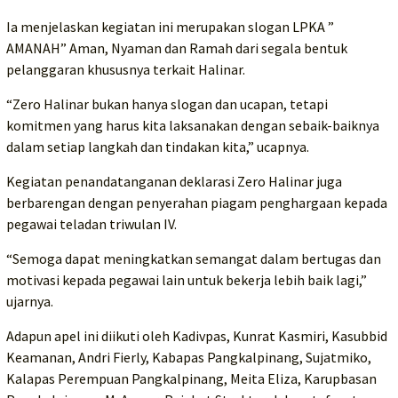
Ia menjelaskan kegiatan ini merupakan slogan LPKA ”
AMANAH” Aman, Nyaman dan Ramah dari segala bentuk
pelanggaran khususnya terkait Halinar.
“Zero Halinar bukan hanya slogan dan ucapan, tetapi
komitmen yang harus kita laksanakan dengan sebaik-baiknya
dalam setiap langkah dan tindakan kita,” ucapnya.
Kegiatan penandatanganan deklarasi Zero Halinar juga
berbarengan dengan penyerahan piagam penghargaan kepada
pegawai teladan triwulan IV.
“Semoga dapat meningkatkan semangat dalam bertugas dan
motivasi kepada pegawai lain untuk bekerja lebih baik lagi,”
ujarnya.
Adapun apel ini diikuti oleh Kadivpas, Kunrat Kasmiri, Kasubbid
Keamanan, Andri Fierly, Kabapas Pangkalpinang, Sujatmiko,
Kalapas Perempuan Pangkalpinang, Meita Eliza, Karupbasan