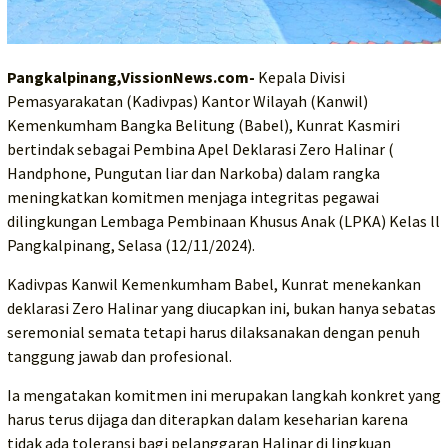
Pangkalpinang,VissionNews.com-
Kepala Divisi
Pemasyarakatan (Kadivpas) Kantor Wilayah (Kanwil)
Kemenkumham Bangka Belitung (Babel), Kunrat Kasmiri
bertindak sebagai Pembina Apel Deklarasi Zero Halinar (
Handphone, Pungutan liar dan Narkoba) dalam rangka
meningkatkan komitmen menjaga integritas pegawai
dilingkungan Lembaga Pembinaan Khusus Anak (LPKA) Kelas ll
Pangkalpinang, Selasa (12/11/2024).
Kadivpas Kanwil Kemenkumham Babel, Kunrat menekankan
deklarasi Zero Halinar yang diucapkan ini, bukan hanya sebatas
seremonial semata tetapi harus dilaksanakan dengan penuh
tanggung jawab dan profesional.
Ia mengatakan komitmen ini merupakan langkah konkret yang
harus terus dijaga dan diterapkan dalam keseharian karena
tidak ada toleransi bagi pelanggaran Halinar di lingkuan