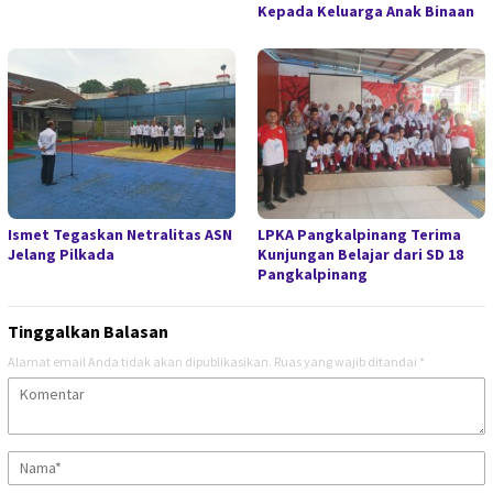
Kepada Keluarga Anak Binaan
Ismet Tegaskan Netralitas ASN
LPKA Pangkalpinang Terima
Jelang Pilkada
Kunjungan Belajar dari SD 18
Pangkalpinang
Tinggalkan Balasan
Alamat email Anda tidak akan dipublikasikan.
Ruas yang wajib ditandai
*