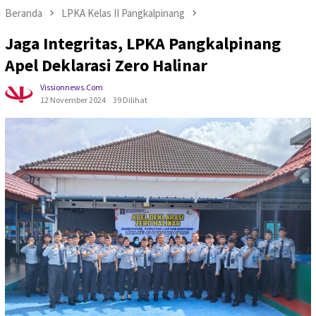
Beranda
LPKA Kelas II Pangkalpinang
Jaga Integritas, LPKA Pangkalpinang
Apel Deklarasi Zero Halinar
Vissionnews.com
12 November 2024
39 Dilihat