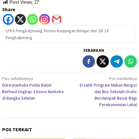
Post Views:
27
Share
LPKA Pangkalpinang Terima Kunjungan Belajar dari SD 18
Pangkalpinang
SEBARKAN
Navigasi
Pos sebelumnya
Pos berikutnya
Ditresnarkoba Polda Babel
Erzaldi: Program Makan Bergizi
pos
Berhasil Ungkap 3 Kasus Narkoba
dan Bus Sekolah Gratis
di Bangka Selatan
Berdampak Besar Bagi
Perekonomian Lokal
POS TERKAIT