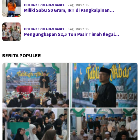
POLDA KEPULAUAN BABEL
7 Agustus 2026
Miliki Sabu 50 Gram, IRT di Pangkalpinan…
POLDA KEPULAUAN BABEL
6 Agustus 2026
Pengungkapan 52,5 Ton Pasir Timah Ilegal…
BERITA POPULER