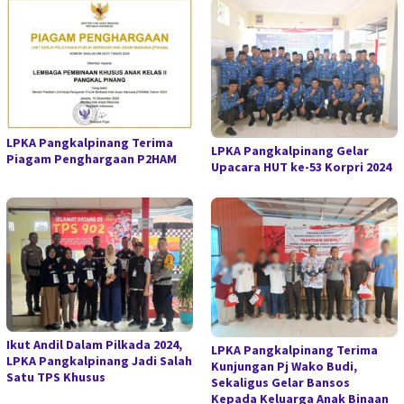
LPKA Pangkalpinang Terima
LPKA Pangkalpinang Gelar
Piagam Penghargaan P2HAM
Upacara HUT ke-53 Korpri 2024
Ikut Andil Dalam Pilkada 2024,
LPKA Pangkalpinang Terima
LPKA Pangkalpinang Jadi Salah
Kunjungan Pj Wako Budi,
Satu TPS Khusus
Sekaligus Gelar Bansos
Kepada Keluarga Anak Binaan