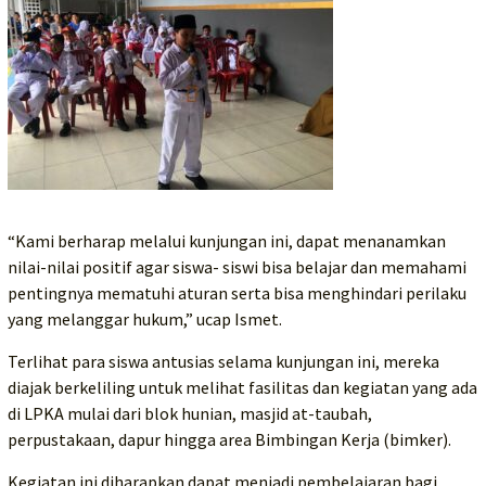
“Kami berharap melalui kunjungan ini, dapat menanamkan
nilai-nilai positif agar siswa- siswi bisa belajar dan memahami
pentingnya mematuhi aturan serta bisa menghindari perilaku
yang melanggar hukum,” ucap Ismet.
Terlihat para siswa antusias selama kunjungan ini, mereka
diajak berkeliling untuk melihat fasilitas dan kegiatan yang ada
di LPKA mulai dari blok hunian, masjid at-taubah,
perpustakaan, dapur hingga area Bimbingan Kerja (bimker).
Kegiatan ini diharapkan dapat menjadi pembelajaran bagi