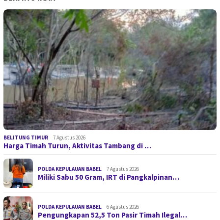
BELITUNG TIMUR
7 Agustus 2026
Harga Timah Turun, Aktivitas Tambang di …
POLDA KEPULAUAN BABEL
7 Agustus 2026
Miliki Sabu 50 Gram, IRT di Pangkalpinan…
POLDA KEPULAUAN BABEL
6 Agustus 2026
Pengungkapan 52,5 Ton Pasir Timah Ilegal…