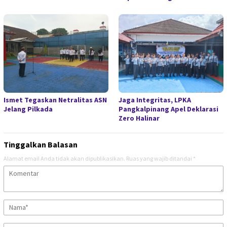
Ismet Tegaskan Netralitas ASN
Jaga Integritas, LPKA
Jelang Pilkada
Pangkalpinang Apel Deklarasi
Zero Halinar
Tinggalkan Balasan
Alamat email Anda tidak akan dipublikasikan.
Ruas yang wajib ditandai
*