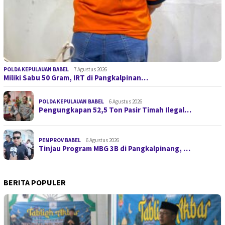
POLDA KEPULAUAN BABEL
7 Agustus 2026
Miliki Sabu 50 Gram, IRT di Pangkalpinan…
POLDA KEPULAUAN BABEL
6 Agustus 2026
Pengungkapan 52,5 Ton Pasir Timah Ilegal…
PEMPROV BABEL
6 Agustus 2026
Tinjau Program MBG 3B di Pangkalpinang, …
BERITA POPULER