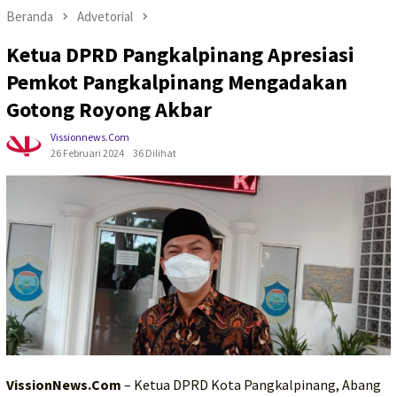
Beranda
Advetorial
Ketua DPRD Pangkalpinang Apresiasi
Pemkot Pangkalpinang Mengadakan
Gotong Royong Akbar
Vissionnews.com
26 Februari 2024
36 Dilihat
VissionNews.Com
– Ketua DPRD Kota Pangkalpinang, Abang