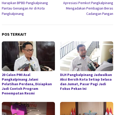
pos
Harapkan BPBD Pangkalpinang
Apresiasi Pemkot Pangkalpinang
Pantau Genangan Air di Kota
Mengadakan Pembagian Beras
Pangkalpinang
Cadangan Pangan
POS TERKAIT
20 Calon PMI Asal
DLH Pangkalpinang Jadwalkan
Pangkalpinang Jalani
Aksi Bersih Kota Setiap Selasa
Pelatihan Perdana, Disiapkan
dan Jumat, Pasar Pagi Jadi
Jadi Contoh Program
Fokus Pekan Ini
Penempatan Resmi