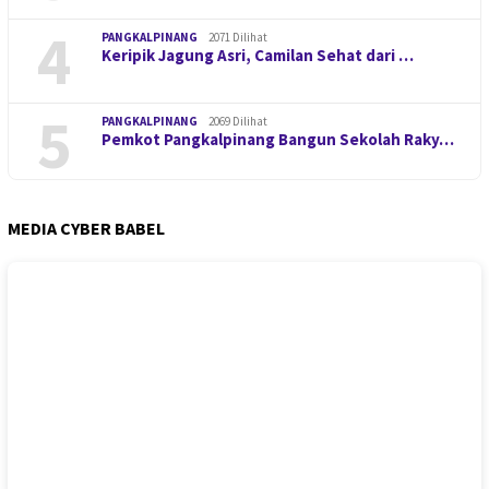
4
PANGKALPINANG
2071 Dilihat
Keripik Jagung Asri, Camilan Sehat dari …
5
PANGKALPINANG
2069 Dilihat
Pemkot Pangkalpinang Bangun Sekolah Raky…
MEDIA CYBER BABEL