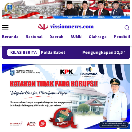
Loncat
ke
konten
Menu
Mobile
Beranda
Nasional
Daerah
BUMN
Olahraga
Pendidik
arkoba Polda Babel
KILAS BERITA
Pengungkapan 52,5 Ton Pasir Timah Il