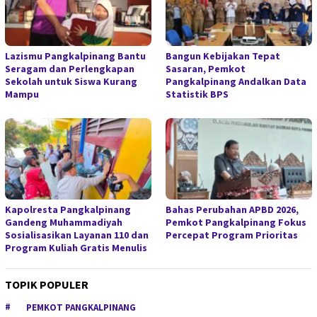
Lazismu Pangkalpinang Bantu
Bangun Kebijakan Tepat
Seragam dan Perlengkapan
Sasaran, Pemkot
Sekolah untuk Siswa Kurang
Pangkalpinang Andalkan Data
Mampu
Statistik BPS
Kapolresta Pangkalpinang
Bahas Perubahan APBD 2026,
Gandeng Muhammadiyah
Pemkot Pangkalpinang Fokus
Sosialisasikan Layanan 110 dan
Percepat Program Prioritas
Program Kuliah Gratis Menulis
TOPIK POPULER
PEMKOT PANGKALPINANG