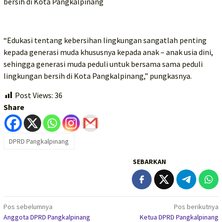
bersih di Kota Pangkalpinang
“Edukasi tentang kebersihan lingkungan sangatlah penting
kepada generasi muda khususnya kepada anak – anak usia dini,
sehingga generasi muda peduli untuk bersama sama peduli
lingkungan bersih di Kota Pangkalpinang,” pungkasnya.
Post Views:
36
Share
DPRD Pangkalpinang
SEBARKAN
Navigasi
Pos sebelumnya
Pos berikutnya
Anggota DPRD Pangkalpinang
Ketua DPRD Pangkalpinang