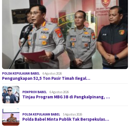
POLDA KEPULAUAN BABEL
6 Agustus 2026
Pengungkapan 52,5 Ton Pasir Timah Ilegal…
PEMPROV BABEL
6 Agustus 2026
Tinjau Program MBG 3B di Pangkalpinang, …
POLDA KEPULAUAN BABEL
5 Agustus 2026
Polda Babel Minta Publik Tak Berspekulas…