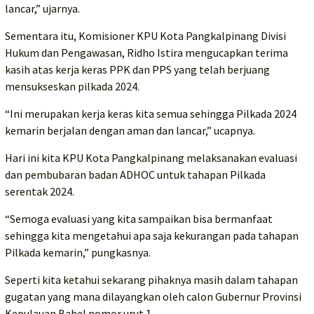
lancar,” ujarnya.
Sementara itu, Komisioner KPU Kota Pangkalpinang Divisi
Hukum dan Pengawasan, Ridho Istira mengucapkan terima
kasih atas kerja keras PPK dan PPS yang telah berjuang
mensukseskan pilkada 2024.
“Ini merupakan kerja keras kita semua sehingga Pilkada 2024
kemarin berjalan dengan aman dan lancar,” ucapnya.
Hari ini kita KPU Kota Pangkalpinang melaksanakan evaluasi
dan pembubaran badan ADHOC untuk tahapan Pilkada
serentak 2024.
“Semoga evaluasi yang kita sampaikan bisa bermanfaat
sehingga kita mengetahui apa saja kekurangan pada tahapan
Pilkada kemarin,” pungkasnya.
Seperti kita ketahui sekarang pihaknya masih dalam tahapan
gugatan yang mana dilayangkan oleh calon Gubernur Provinsi
Kepulauan Babel nomor urut 1.