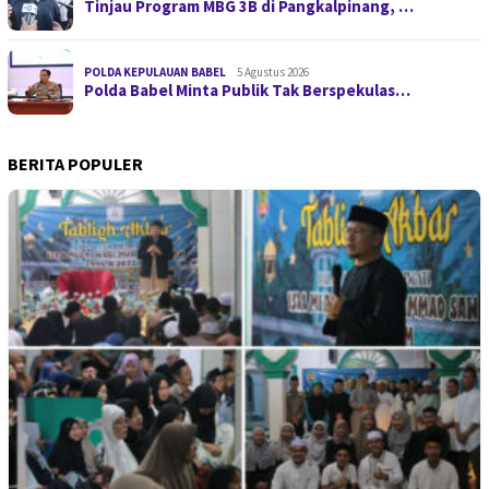
Tinjau Program MBG 3B di Pangkalpinang, …
POLDA KEPULAUAN BABEL
5 Agustus 2026
Polda Babel Minta Publik Tak Berspekulas…
BERITA POPULER