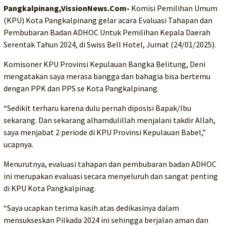
Pangkalpinang,VissionNews.Com-
Komisi Pemilihan Umum
(KPU) Kota Pangkalpinang gelar acara Evaluasi Tahapan dan
Pembubaran Badan ADHOC Untuk Pemilihan Kepala Daerah
Serentak Tahun 2024, di Swiss Bell Hotel, Jumat (24/01/2025).
Komisoner KPU Provinsi Kepulauan Bangka Belitung, Deni
mengatakan saya merasa bangga dan bahagia bisa bertemu
dengan PPK dan PPS se Kota Pangkalpinang.
“Sedikit terharu karena dulu pernah diposisi Bapak/Ibu
sekarang. Dan sekarang alhamdulillah menjalani takdir Allah,
saya menjabat 2 periode di KPU Provinsi Kepulauan Babel,”
ucapnya.
Menurutnya, evaluasi tahapan dan pembubaran badan ADHOC
ini merupakan evaluasi secara menyeluruh dan sangat penting
di KPU Kota Pangkalpinag.
“Saya ucapkan terima kasih atas dedikasinya dalam
mensukseskan Pilkada 2024 ini sehingga berjalan aman dan