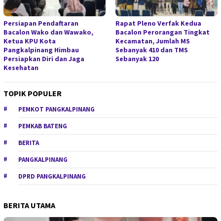
Persiapan Pendaftaran
Rapat Pleno Verfak Kedua
Bacalon Wako dan Wawako,
Bacalon Perorangan Tingkat
Ketua KPU Kota
Kecamatan, Jumlah MS
Pangkalpinang Himbau
Sebanyak 410 dan TMS
Persiapkan Diri dan Jaga
Sebanyak 120
Kesehatan
TOPIK POPULER
PEMKOT PANGKALPINANG
PEMKAB BATENG
BERITA
PANGKALPINANG
DPRD PANGKALPINANG
BERITA UTAMA