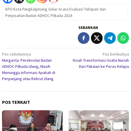
KPU Kota Pangkalpinang Gelar Acara Evaluasi Tahapan dan
Perpisahan Badan ADHOC Pilkada 2024
SEBARKAN
Navigasi
Pos sebelumnya
Pos berikutnya
Margarita: Perekrutan Badan
Kisah Transformasi Usaha Nuriah
pos
ADHOC Pilkada Ulang, Masih
Dari Pakaian ke Peras Kelapa
Menunggu Informasi Apakah di
Perpanjang atau Rekrut Ulang
POS TERKAIT