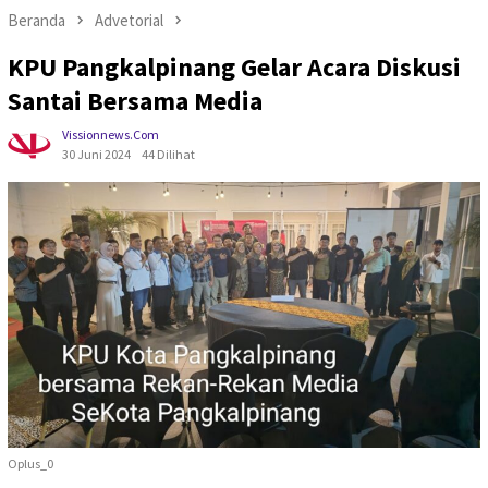
Beranda
Advetorial
KPU Pangkalpinang Gelar Acara Diskusi
Santai Bersama Media
Vissionnews.com
30 Juni 2024
44 Dilihat
Oplus_0