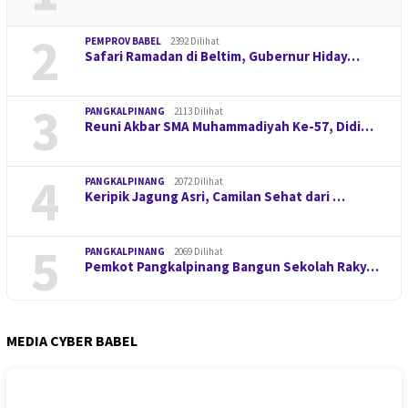
2
PEMPROV BABEL
2392 Dilihat
Safari Ramadan di Beltim, Gubernur Hiday…
3
PANGKALPINANG
2113 Dilihat
Reuni Akbar SMA Muhammadiyah Ke-57, Didi…
4
PANGKALPINANG
2072 Dilihat
Keripik Jagung Asri, Camilan Sehat dari …
5
PANGKALPINANG
2069 Dilihat
Pemkot Pangkalpinang Bangun Sekolah Raky…
MEDIA CYBER BABEL