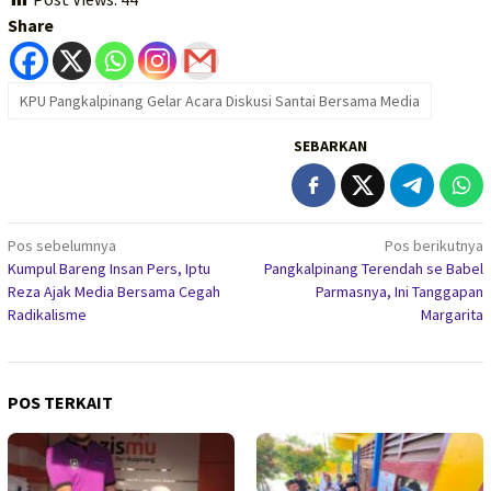
Share
KPU Pangkalpinang Gelar Acara Diskusi Santai Bersama Media
SEBARKAN
Navigasi
Pos sebelumnya
Pos berikutnya
Kumpul Bareng Insan Pers, Iptu
Pangkalpinang Terendah se Babel
pos
Reza Ajak Media Bersama Cegah
Parmasnya, Ini Tanggapan
Radikalisme
Margarita
POS TERKAIT