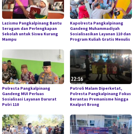
Lazismu Pangkalpinang Bantu
Kapolresta Pangkalpinang
Seragam dan Perlengkapan
Gandeng Muhammadiyah
Sekolah untuk Siswa Kurang
Sosialisasikan Layanan 110 dan
Mampu
Program Kuliah Gratis Menulis
Polresta Pangkalpinang
Patroli Malam Diperketat,
Gandeng MUI Perluas
Polresta Pangkalpinang Fokus
Sosialisasi Layanan Darurat
Berantas Premanisme hingga
Polri 110
Knalpot Brong