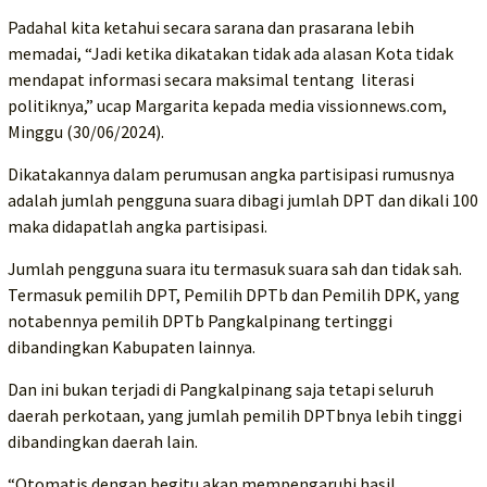
Padahal kita ketahui secara sarana dan prasarana lebih
memadai, “Jadi ketika dikatakan tidak ada alasan Kota tidak
mendapat informasi secara maksimal tentang literasi
politiknya,” ucap Margarita kepada media vissionnews.com,
Minggu (30/06/2024).
Dikatakannya dalam perumusan angka partisipasi rumusnya
adalah jumlah pengguna suara dibagi jumlah DPT dan dikali 100
maka didapatlah angka partisipasi.
Jumlah pengguna suara itu termasuk suara sah dan tidak sah.
Termasuk pemilih DPT, Pemilih DPTb dan Pemilih DPK, yang
notabennya pemilih DPTb Pangkalpinang tertinggi
dibandingkan Kabupaten lainnya.
Dan ini bukan terjadi di Pangkalpinang saja tetapi seluruh
daerah perkotaan, yang jumlah pemilih DPTbnya lebih tinggi
dibandingkan daerah lain.
“Otomatis dengan begitu akan mempengaruhi hasil