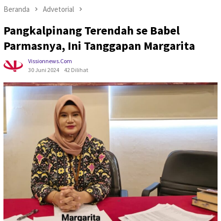
Beranda
Advetorial
Pangkalpinang Terendah se Babel
Parmasnya, Ini Tanggapan Margarita
Vissionnews.com
30 Juni 2024
42 Dilihat