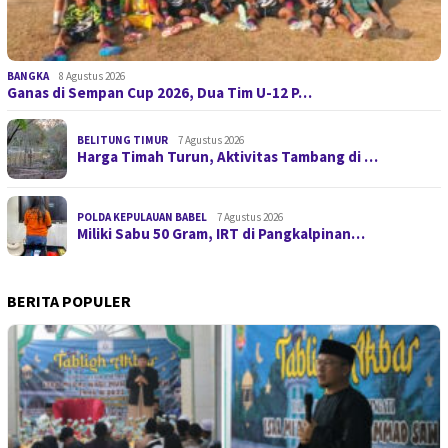
BANGKA
8 Agustus 2026
Ganas di Sempan Cup 2026, Dua Tim U-12 P…
BELITUNG TIMUR
7 Agustus 2026
Harga Timah Turun, Aktivitas Tambang di …
POLDA KEPULAUAN BABEL
7 Agustus 2026
Miliki Sabu 50 Gram, IRT di Pangkalpinan…
BERITA POPULER