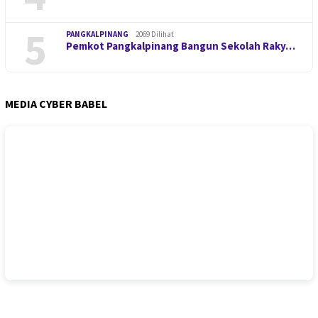
5
PANGKALPINANG
2069 Dilihat
Pemkot Pangkalpinang Bangun Sekolah Raky…
MEDIA CYBER BABEL