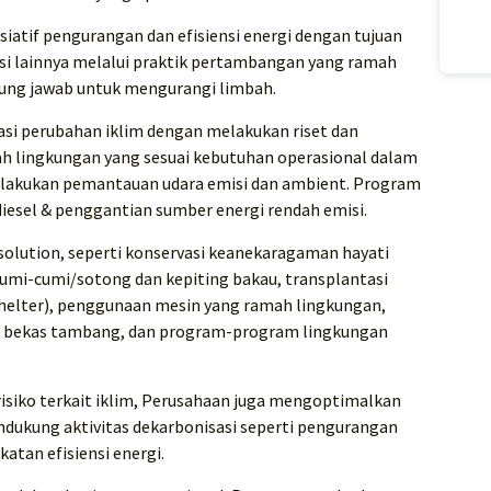
siatif pengurangan dan efisiensi energi dengan tujuan
misi lainnya melalui praktik pertambangan yang ramah
gung jawab untuk mengurangi limbah.
asi perubahan iklim dengan melakukan riset dan
 lingkungan yang sesuai kebutuhan operasional dalam
elakukan pemantauan udara emisi dan ambient. Program
iesel & penggantian sumber energi rendah emisi.
olution, seperti konservasi keanekaragaman hayati
mi-cumi/sotong dan kepiting bakau, transplantasi
h shelter), penggunaan mesin yang ramah lingkungan,
n bekas tambang, dan program-program lingkungan
risiko terkait iklim, Perusahaan juga mengoptimalkan
dukung aktivitas dekarbonisasi seperti pengurangan
atan efisiensi energi.