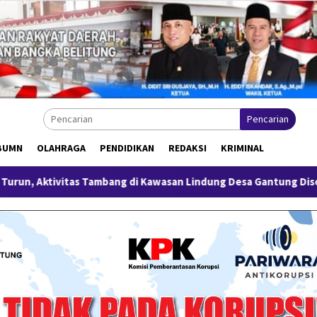
Pencarian
BUMN
OLAHRAGA
PENDIDIKAN
REDAKSI
KRIMINAL
mbang di Kawasan Lindung Desa Gantung Disorot
Miliki 