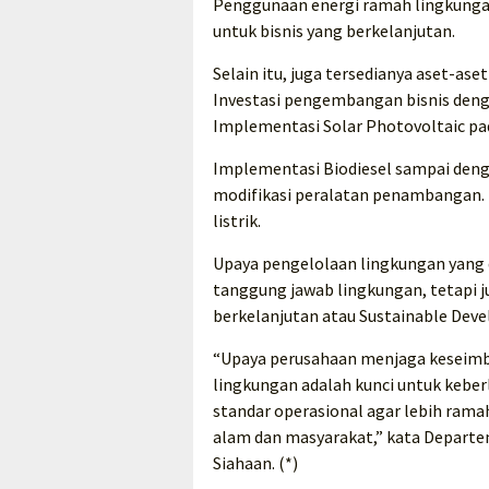
Penggunaan energi ramah lingkunga
untuk bisnis yang berkelanjutan.
Selain itu, juga tersedianya aset-as
Investasi pengembangan bisnis deng
Implementasi Solar Photovoltaic p
Implementasi Biodiesel sampai dengan
modifikasi peralatan penambangan. Ko
listrik.
Upaya pengelolaan lingkungan yang
tanggung jawab lingkungan, tetapi
berkelanjutan atau Sustainable Dev
“Upaya perusahaan menjaga keseimb
lingkungan adalah kunci untuk kebe
standar operasional agar lebih ram
alam dan masyarakat,” kata Depart
Siahaan. (*)