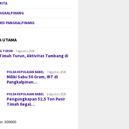
RITA
NGKALPINANG
RD PANGKALPINANG
A UTAMA
G TIMUR
7 Agustus 2026
Timah Turun, Aktivitas Tambang di
POLDA KEPULAUAN BABEL
7 Agustus 2026
Miliki Sabu 50 Gram, IRT di
Pangkalpinan…
POLDA KEPULAUAN BABEL
6 Agustus 2026
Pengungkapan 52,5 Ton Pasir
Timah Ilegal…