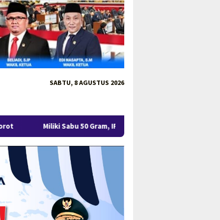
SABTU, 8 AGUSTUS 2026
Sabu 50 Gram, IRT di Pangkalpinang Ditangkap Ditresnarkoba Polda