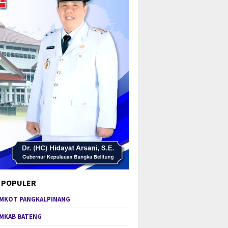
 POPULER
MKOT PANGKALPINANG
MKAB BATENG