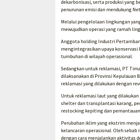
dekarbonisasi, serta produksi yang 
penurunan emisi dan mendukung Net
Melalui pengelolaan lingkungan yang
mewujudkan operasi yang ramah lin
Anggota holding Industri Pertamban
mengintegrasikan upaya konservasi
tumbuhan di wilayah operasional.
Sedangkan untuk reklamasi, PT Tima
dilaksanakan di Provinsi Kepulauan 
reklamasi yang dilakukan dengan re
Untuk reklamasi laut yang dilakukan P
shelter dan transplantasi karang,
restocking kepiting dan pemantauan k
Perubahan iklim yang ekstrim menja
kelancaran operasional. Oleh sebab
dengan cara menjalankan aktivitas d