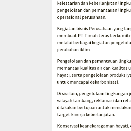
kelestarian dan keberlanjutan lingku
pengelolaan dan pemantauan lingkun
operasional perusahaan.
Kegiatan bisnis Perusahaan yang la
membuat PT Timah terus berkomitme
melalui berbagai kegiatan pengelol
perubahan iklim.
Pengelolaan dan pemantauan lingku
memantau kualitas air dan kualitas 
hayati, serta pengelolaan produksi
untuk mencapai dekarbonisasi.
Di sisi lain, pengelolaan lingkunga
wilayah tambang, reklamasi dan reh
dilakukan bertujuan untuk menduku
target kinerja keberlanjutan.
Konservasi keanekaragaman hayati, e