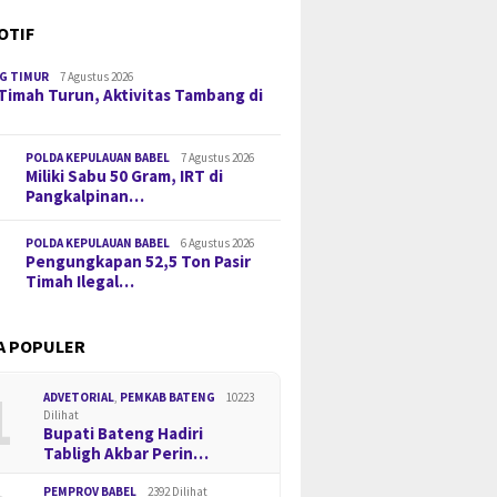
OTIF
G TIMUR
7 Agustus 2026
Timah Turun, Aktivitas Tambang di
POLDA KEPULAUAN BABEL
7 Agustus 2026
Miliki Sabu 50 Gram, IRT di
Pangkalpinan…
POLDA KEPULAUAN BABEL
6 Agustus 2026
Pengungkapan 52,5 Ton Pasir
Timah Ilegal…
A POPULER
1
ADVETORIAL
,
PEMKAB BATENG
10223
Dilihat
Bupati Bateng Hadiri
Tabligh Akbar Perin…
PEMPROV BABEL
2392 Dilihat