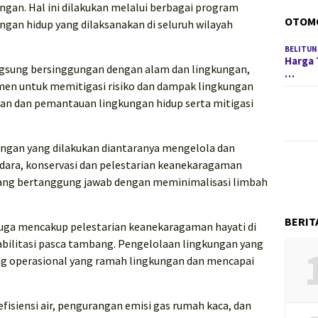
ngan. Hal ini dilakukan melalui berbagai program
OTOM
gan hidup yang dilaksanakan di seluruh wilayah
BELITUN
Harga 
ngsung bersinggungan dengan alam dan lingkungan,
…
n untuk memitigasi risiko dan dampak lingkungan
aan dan pemantauan lingkungan hidup serta mitigasi
ngan yang dilakukan diantaranya mengelola dan
udara, konservasi dan pelestarian keanekaragaman
 yang bertanggung jawab dengan meminimalisasi limbah
BERIT
n juga mencakup pelestarian keanekaragaman hayati di
abilitasi pasca tambang. Pengelolaan lingkungan yang
ng operasional yang ramah lingkungan dan mencapai
fisiensi air, pengurangan emisi gas rumah kaca, dan