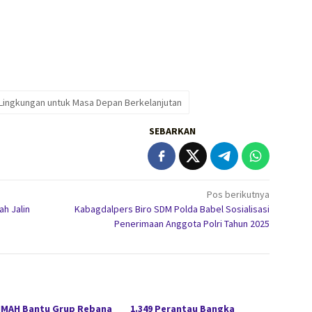
Lingkungan untuk Masa Depan Berkelanjutan
SEBARKAN
Pos berikutnya
ah Jalin
Kabagdalpers Biro SDM Polda Babel Sosialisasi
Penerimaan Anggota Polri Tahun 2025
IMAH Bantu Grup Rebana
1.349 Perantau Bangka