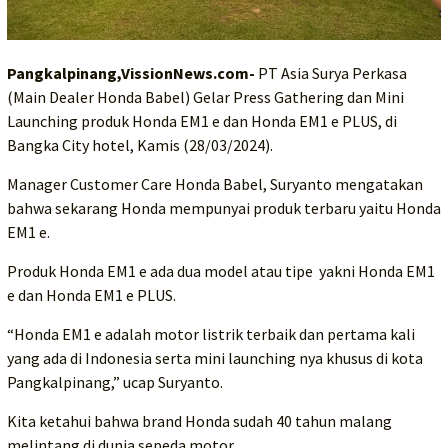
Pangkalpinang,VissionNews.com-
PT Asia Surya Perkasa
(Main Dealer Honda Babel) Gelar Press Gathering dan Mini
Launching produk Honda EM1 e dan Honda EM1 e PLUS, di
Bangka City hotel, Kamis (28/03/2024).
Manager Customer Care Honda Babel, Suryanto mengatakan
bahwa sekarang Honda mempunyai produk terbaru yaitu Honda
EM1 e.
Produk Honda EM1 e ada dua model atau tipe yakni Honda EM1
e dan Honda EM1 e PLUS.
“Honda EM1 e adalah motor listrik terbaik dan pertama kali
yang ada di Indonesia serta mini launching nya khusus di kota
Pangkalpinang,” ucap Suryanto.
Kita ketahui bahwa brand Honda sudah 40 tahun malang
melintang di dunia sepeda motor.