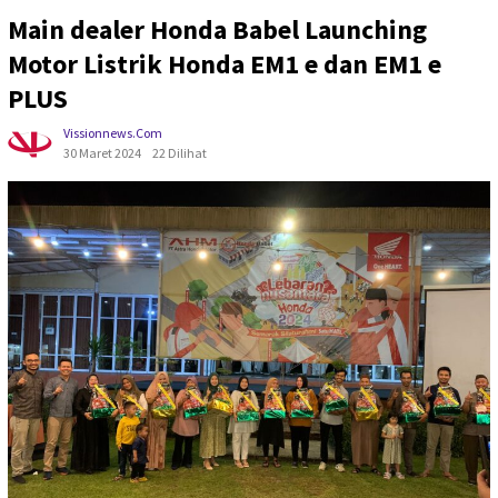
Main dealer Honda Babel Launching
Motor Listrik Honda EM1 e dan EM1 e
PLUS
Vissionnews.com
30 Maret 2024
22 Dilihat