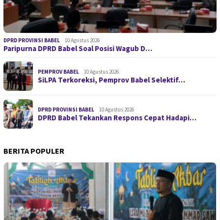
DPRD PROVINSI BABEL
10 Agustus 2026
Paripurna DPRD Babel Soal Posisi Wagub D…
PEMPROV BABEL
10 Agustus 2026
SiLPA Terkoreksi, Pemprov Babel Selektif…
DPRD PROVINSI BABEL
10 Agustus 2026
DPRD Babel Tekankan Respons Cepat Hadapi…
BERITA POPULER