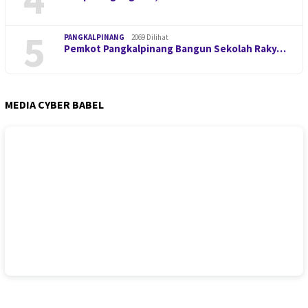
5
PANGKALPINANG
2069 Dilihat
Pemkot Pangkalpinang Bangun Sekolah Raky…
MEDIA CYBER BABEL