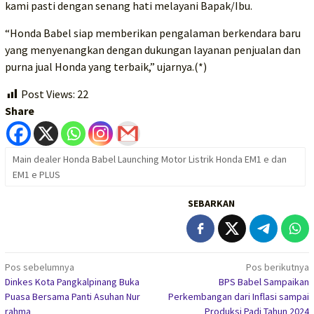
kami pasti dengan senang hati melayani Bapak/Ibu.
“Honda Babel siap memberikan pengalaman berkendara baru
yang menyenangkan dengan dukungan layanan penjualan dan
purna jual Honda yang terbaik,” ujarnya.(*)
Post Views:
22
Share
Main dealer Honda Babel Launching Motor Listrik Honda EM1 e dan
EM1 e PLUS
SEBARKAN
Navigasi
Pos sebelumnya
Pos berikutnya
Dinkes Kota Pangkalpinang Buka
BPS Babel Sampaikan
pos
Puasa Bersama Panti Asuhan Nur
Perkembangan dari Inflasi sampai
rahma
Produksi Padi Tahun 2024