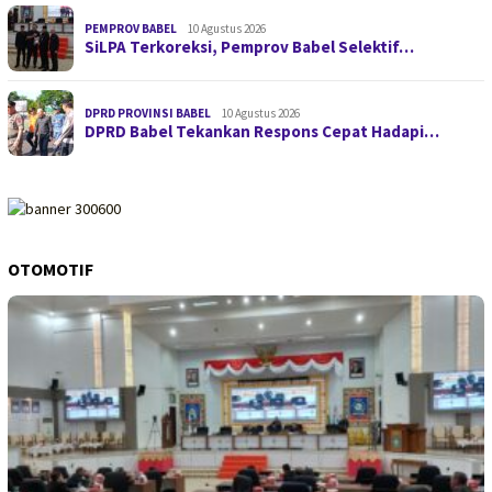
PEMPROV BABEL
10 Agustus 2026
SiLPA Terkoreksi, Pemprov Babel Selektif…
DPRD PROVINSI BABEL
10 Agustus 2026
DPRD Babel Tekankan Respons Cepat Hadapi…
OTOMOTIF