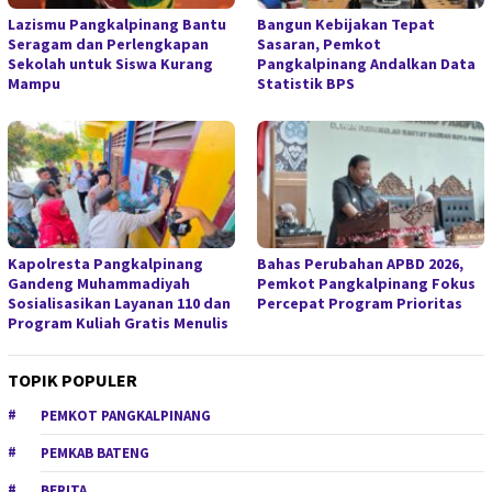
Lazismu Pangkalpinang Bantu
Bangun Kebijakan Tepat
Seragam dan Perlengkapan
Sasaran, Pemkot
Sekolah untuk Siswa Kurang
Pangkalpinang Andalkan Data
Mampu
Statistik BPS
Kapolresta Pangkalpinang
Bahas Perubahan APBD 2026,
Gandeng Muhammadiyah
Pemkot Pangkalpinang Fokus
Sosialisasikan Layanan 110 dan
Percepat Program Prioritas
Program Kuliah Gratis Menulis
TOPIK POPULER
PEMKOT PANGKALPINANG
PEMKAB BATENG
BERITA