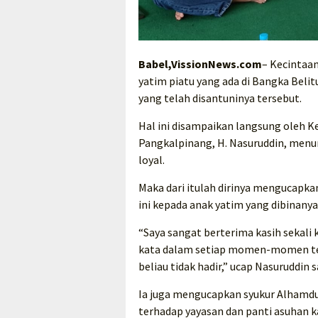
Babel,VissionNews.com
– Kecintaa
yatim piatu yang ada di Bangka Beli
yang telah disantuninya tersebut.
Hal ini disampaikan langsung oleh 
Pangkalpinang, H. Nasuruddin, men
loyal.
Maka dari itulah dirinya mengucapka
ini kepada anak yatim yang dibinanya
“Saya sangat berterima kasih sekali k
kata dalam setiap momen-momen terte
beliau tidak hadir,” ucap Nasuruddin
Ia juga mengucapkan syukur Alhamduli
terhadap yayasan dan panti asuhan kam