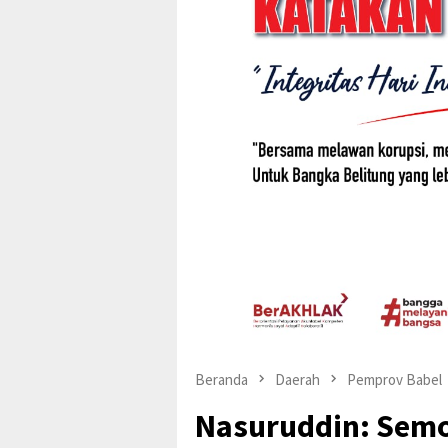
Beranda
Daerah
Pemprov Babel
Nasuruddin: Semog