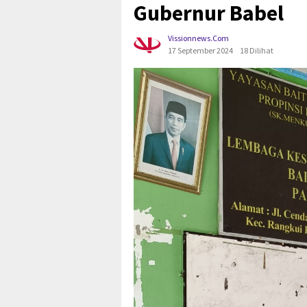
Gubernur Babel
Vissionnews.com
17 September 2024
18 Dilihat