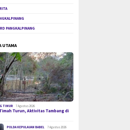
RITA
NGKALPINANG
RD PANGKALPINANG
A UTAMA
G TIMUR
7 Agustus 2026
Timah Turun, Aktivitas Tambang di
POLDA KEPULAUAN BABEL
7 Agustus 2026