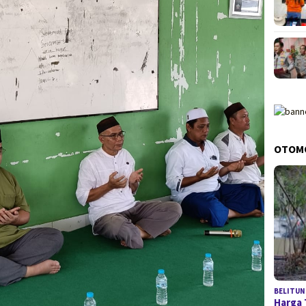
OTOM
BELITUN
Harga 