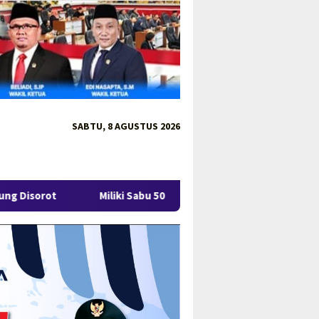
SABTU, 8 AGUSTUS 2026
Miliki Sabu 50 Gram, IRT di Pangkalpinang Ditangkap Ditresnarko