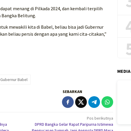
apat menang di Pilkada 2024, dan kembali terpilih
n Bangka Belitung.
uk mewakili kita di Babel, beliau bisa jadi Gubernur
kan beliau persis dengan apa yang kami cita-citakan,”
MEDIA
i Gubernur Babel
SEBARKAN
Pos berikutnya
dnya
DPRD Bangka Gelar Rapat Paripurna Istimewa
htera
Pengucapan Sumpah Janji Anggota DPRD Masa