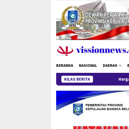
Loncat
ke
konten
BERANDA
NASIONAL
DAERAH
KILAS BERITA
Harga Timah Turun, Aktiv