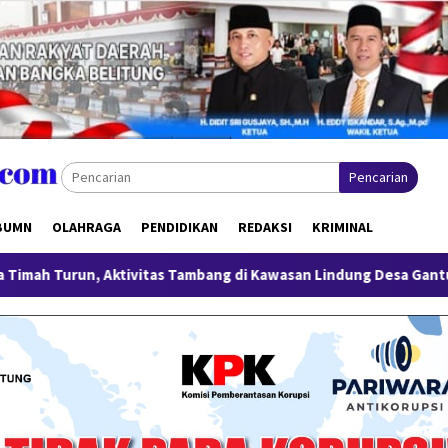
Pencarian
BUMN
OLAHRAGA
PENDIDIKAN
REDAKSI
KRIMINAL
itas Tambang di Kawasan Lindung Desa Gantung Disorot