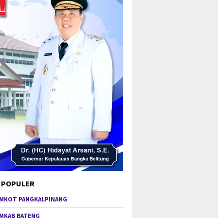
 POPULER
MKOT PANGKALPINANG
MKAB BATENG