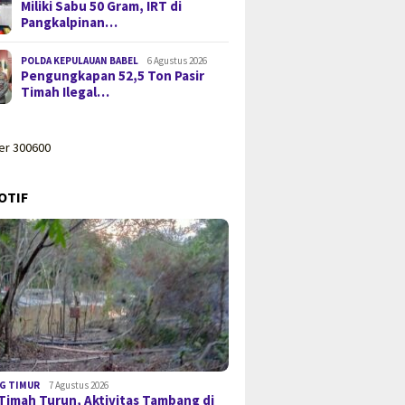
Miliki Sabu 50 Gram, IRT di
Pangkalpinan…
POLDA KEPULAUAN BABEL
6 Agustus 2026
Pengungkapan 52,5 Ton Pasir
Timah Ilegal…
OTIF
G TIMUR
7 Agustus 2026
Timah Turun, Aktivitas Tambang di