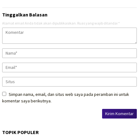
Tinggalkan Balasan
Alamat email Anda tidak akan dipublikasikan.
Ruas yang wajib ditandai
*
Simpan nama, email, dan situs web saya pada peramban ini untuk
komentar saya berikutnya.
TOPIK POPULER