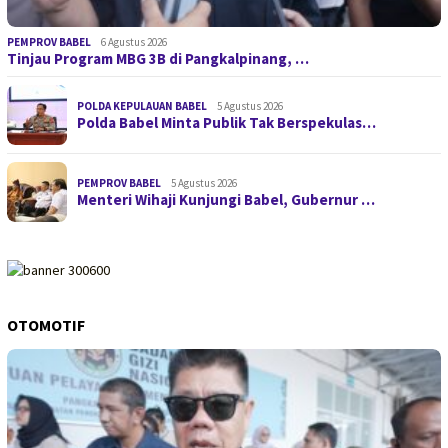
PEMPROV BABEL
6 Agustus 2026
Tinjau Program MBG 3B di Pangkalpinang, …
POLDA KEPULAUAN BABEL
5 Agustus 2026
Polda Babel Minta Publik Tak Berspekulas…
PEMPROV BABEL
5 Agustus 2026
Menteri Wihaji Kunjungi Babel, Gubernur …
OTOMOTIF