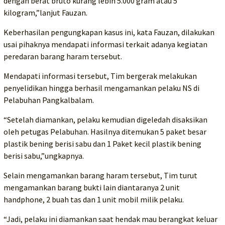
dengan berat bruto kurang lebih 5.000 gram atau 5
kilogram,”lanjut Fauzan.
Keberhasilan pengungkapan kasus ini, kata Fauzan, dilakukan
usai pihaknya mendapati informasi terkait adanya kegiatan
peredaran barang haram tersebut.
Mendapati informasi tersebut, Tim bergerak melakukan
penyelidikan hingga berhasil mengamankan pelaku NS di
Pelabuhan Pangkalbalam.
“Setelah diamankan, pelaku kemudian digeledah disaksikan
oleh petugas Pelabuhan. Hasilnya ditemukan 5 paket besar
plastik bening berisi sabu dan 1 Paket kecil plastik bening
berisi sabu,”ungkapnya.
Selain mengamankan barang haram tersebut, Tim turut
mengamankan barang bukti lain diantaranya 2 unit
handphone, 2 buah tas dan 1 unit mobil milik pelaku.
“Jadi, pelaku ini diamankan saat hendak mau berangkat keluar