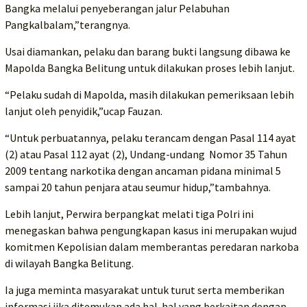
Bangka melalui penyeberangan jalur Pelabuhan
Pangkalbalam,”terangnya.
Usai diamankan, pelaku dan barang bukti langsung dibawa ke
Mapolda Bangka Belitung untuk dilakukan proses lebih lanjut.
“Pelaku sudah di Mapolda, masih dilakukan pemeriksaan lebih
lanjut oleh penyidik,”ucap Fauzan.
“Untuk perbuatannya, pelaku terancam dengan Pasal 114 ayat
(2) atau Pasal 112 ayat (2), Undang-undang Nomor 35 Tahun
2009 tentang narkotika dengan ancaman pidana minimal 5
sampai 20 tahun penjara atau seumur hidup,”tambahnya.
Lebih lanjut, Perwira berpangkat melati tiga Polri ini
menegaskan bahwa pengungkapan kasus ini merupakan wujud
komitmen Kepolisian dalam memberantas peredaran narkoba
di wilayah Bangka Belitung.
Ia juga meminta masyarakat untuk turut serta memberikan
informasi jika ditemukan ada hal-hal yang berkaitan dengan