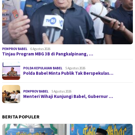
PEMPROV BABEL
6 Agustus 2026
Tinjau Program MBG 3B di Pangkalpinang, …
POLDA KEPULAUAN BABEL
5 Agustus 2026
Polda Babel Minta Publik Tak Berspekulas…
PEMPROV BABEL
5 Agustus 2026
Menteri Wihaji Kunjungi Babel, Gubernur …
BERITA POPULER