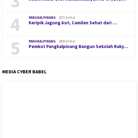
3
4
PANGKALPINANG
2071 Dilihat
Keripik Jagung Asri, Camilan Sehat dari …
5
PANGKALPINANG
2069 Dilihat
Pemkot Pangkalpinang Bangun Sekolah Raky…
MEDIA CYBER BABEL