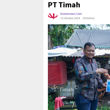
PT Timah
Vissionnews.com
15 Oktober 2024
19 Dilihat