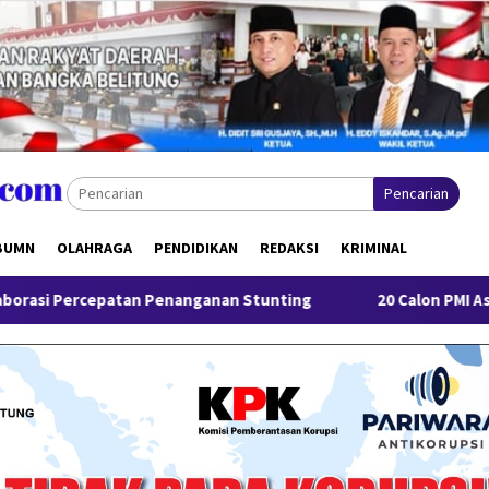
Pencarian
BUMN
OLAHRAGA
PENDIDIKAN
REDAKSI
KRIMINAL
 Penanganan Stunting
20 Calon PMI Asal Pangkalpinang J