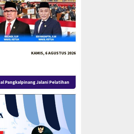
KAMIS, 6 AGUSTUS 2026
alani Pelatihan Perdana, Disiapkan Jadi Contoh Program Penempa