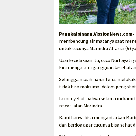
Pangkalpinang,VissionNews.com-
membendung air matanya saat mene
untuk cucunya Marindra Alfarizi (6)
Usai kecelakaan itu, cucu Nurhayati 
kini mengalami gangguan kesehatan
Sehingga masih harus terus melakuk
tidak bisa maksimal dalam pengobat
Ia menyebut bahwa selama ini kami
rawat jalan Marindra.
Kami hanya bisa mengantarkan Marind
dan berdoa agar cucunya bisa sehat da