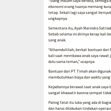
“Siang malam saya berdoa, semoga di
ekonomi orang tuanya memang kurang
tetap. Sekali lagi saya sangat bersy
ungkapnya.
Sementara itu, Ayah Marindra Satria
Sebab selama ini dirinya kerap kali
sang anak.
“Alhamdullilah, berkat bantuan dari P
kali saat membawa anak saya rawat j
dulu sama teman,” ucapnya.
Bantuan dari PT Timah akan digunak
membutuhkan biaya dan waktu yang t
Kejadiannya berawal saat anak saya
sangat khawatir karena sempat tidak 
Paling fatal itu luka yang ada di bag
dan harus dilakukan tindakan operasi