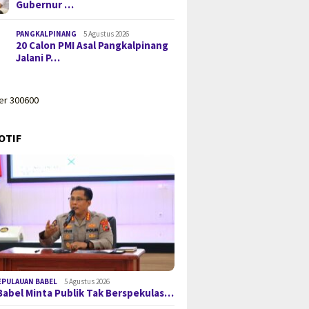
Gubernur …
PANGKALPINANG
5 Agustus 2026
20 Calon PMI Asal Pangkalpinang
Jalani P…
OTIF
EPULAUAN BABEL
5 Agustus 2026
Babel Minta Publik Tak Berspekulas…