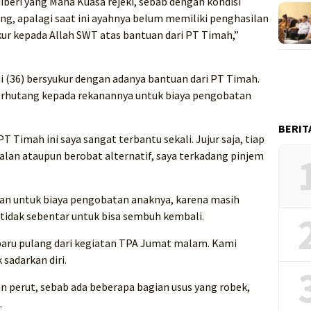
beri yang Maha Kuasa rejeki, sebab dengan kondisi
, apalagi saat ini ayahnya belum memiliki penghasilan
ukur kepada Allah SWT atas bantuan dari PT Timah,”
di (36) bersyukur dengan adanya bantuan dari PT Timah.
 berhutang kepada rekanannya untuk biaya pengobatan
BERIT
T Timah ini saya sangat terbantu sekali. Jujur saja, tiap
alan ataupun berobat alternatif, saya terkadang pinjem
an untuk biaya pengobatan anaknya, karena masih
idak sebentar untuk bisa sembuh kembali.
 baru pulang dari kegiatan TPA Jumat malam. Kami
sadarkan diri.
ian perut, sebab ada beberapa bagian usus yang robek,
.