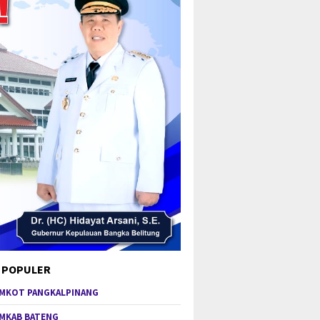
 POPULER
MKOT PANGKALPINANG
MKAB BATENG