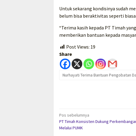
Untuk sekarang kondisinya sudah m
belum bisa beraktivitas seperti biasa
“Terima kasih kepada PT Timah yan
memberikan bantuan kepada masyar
Post Views:
19
Share
Nurhayati Terima Bantuan Pengobatan Da
Navigasi
Pos sebelumnya
PT Timah Konsisten Dukung Perkembangan
pos
Melalui PUMK