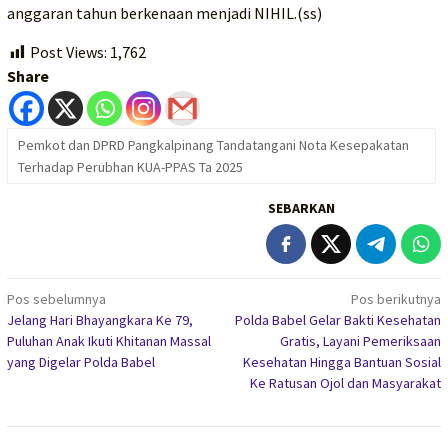
anggaran tahun berkenaan menjadi NIHIL.(ss)
Post Views:
1,762
Share
Pemkot dan DPRD Pangkalpinang Tandatangani Nota Kesepakatan
Terhadap Perubhan KUA-PPAS Ta 2025
SEBARKAN
Navigasi
Pos sebelumnya
Pos berikutnya
Jelang Hari Bhayangkara Ke 79,
Polda Babel Gelar Bakti Kesehatan
pos
Puluhan Anak Ikuti Khitanan Massal
Gratis, Layani Pemeriksaan
yang Digelar Polda Babel
Kesehatan Hingga Bantuan Sosial
Ke Ratusan Ojol dan Masyarakat