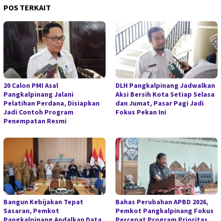
POS TERKAIT
20 Calon PMI Asal
DLH Pangkalpinang Jadwalkan
Pangkalpinang Jalani
Aksi Bersih Kota Setiap Selasa
Pelatihan Perdana, Disiapkan
dan Jumat, Pasar Pagi Jadi
Jadi Contoh Program
Fokus Pekan Ini
Penempatan Resmi
Bangun Kebijakan Tepat
Bahas Perubahan APBD 2026,
Sasaran, Pemkot
Pemkot Pangkalpinang Fokus
Pangkalpinang Andalkan Data
Percepat Program Prioritas