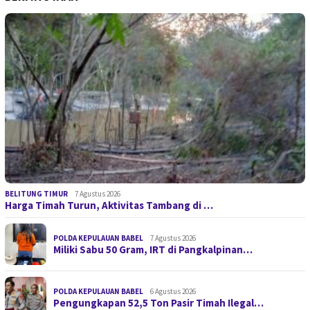
BELITUNG TIMUR
7 Agustus 2026
Harga Timah Turun, Aktivitas Tambang di …
POLDA KEPULAUAN BABEL
7 Agustus 2026
Miliki Sabu 50 Gram, IRT di Pangkalpinan…
POLDA KEPULAUAN BABEL
6 Agustus 2026
Pengungkapan 52,5 Ton Pasir Timah Ilegal…