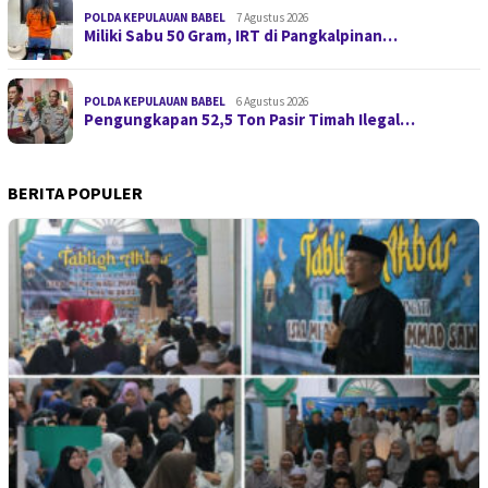
POLDA KEPULAUAN BABEL
7 Agustus 2026
Miliki Sabu 50 Gram, IRT di Pangkalpinan…
POLDA KEPULAUAN BABEL
6 Agustus 2026
Pengungkapan 52,5 Ton Pasir Timah Ilegal…
BERITA POPULER