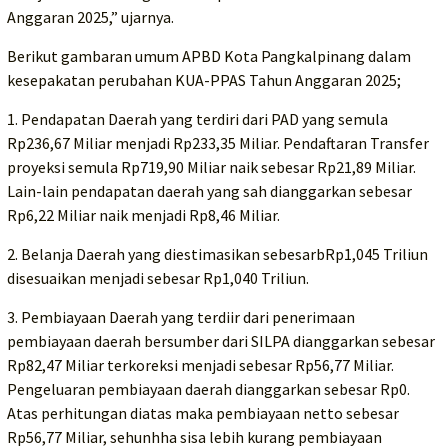
Anggaran 2025,” ujarnya.
Berikut gambaran umum APBD Kota Pangkalpinang dalam
kesepakatan perubahan KUA-PPAS Tahun Anggaran 2025;
1. Pendapatan Daerah yang terdiri dari PAD yang semula
Rp236,67 Miliar menjadi Rp233,35 Miliar. Pendaftaran Transfer
proyeksi semula Rp719,90 Miliar naik sebesar Rp21,89 Miliar.
Lain-lain pendapatan daerah yang sah dianggarkan sebesar
Rp6,22 Miliar naik menjadi Rp8,46 Miliar.
2. Belanja Daerah yang diestimasikan sebesarbRp1,045 Triliun
disesuaikan menjadi sebesar Rp1,040 Triliun.
3. Pembiayaan Daerah yang terdiir dari penerimaan
pembiayaan daerah bersumber dari SILPA dianggarkan sebesar
Rp82,47 Miliar terkoreksi menjadi sebesar Rp56,77 Miliar.
Pengeluaran pembiayaan daerah dianggarkan sebesar Rp0.
Atas perhitungan diatas maka pembiayaan netto sebesar
Rp56,77 Miliar, sehunhha sisa lebih kurang pembiayaan