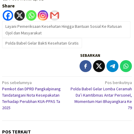
Share
Layani Pemeriksaan Kesehatan Hingga Bantuan Sosial Ke Ratusan
Ojol dan Masyarakat
Polda Babel Gelar Bakti Kesehatan Gratis
SEBARKAN
Navigasi
Pos sebelumnya
Pos berikutnya
Pemkot dan DPRD Pangkalpinang
Polda Babel Gelar Lomba Ceramah
pos
Tandatangani Nota Kesepakatan
Da’i Kamtibmas Antar Personel,
Terhadap Perubhan KUA-PPAS Ta
Momentum Hari Bhayangkara Ke
2025
79
POS TERKAIT