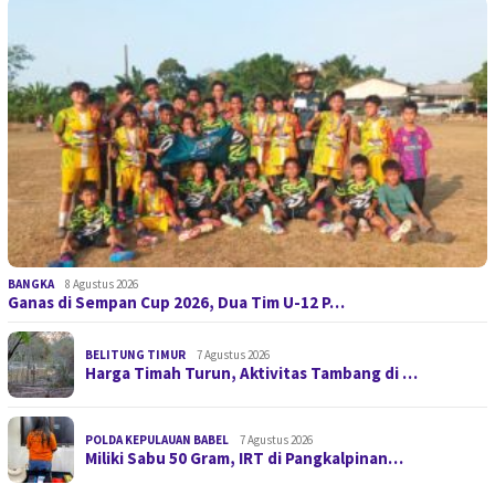
BANGKA
8 Agustus 2026
Ganas di Sempan Cup 2026, Dua Tim U-12 P…
BELITUNG TIMUR
7 Agustus 2026
Harga Timah Turun, Aktivitas Tambang di …
POLDA KEPULAUAN BABEL
7 Agustus 2026
Miliki Sabu 50 Gram, IRT di Pangkalpinan…