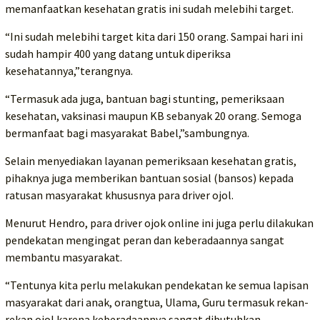
memanfaatkan kesehatan gratis ini sudah melebihi target.
“Ini sudah melebihi target kita dari 150 orang. Sampai hari ini
sudah hampir 400 yang datang untuk diperiksa
kesehatannya,”terangnya.
“Termasuk ada juga, bantuan bagi stunting, pemeriksaan
kesehatan, vaksinasi maupun KB sebanyak 20 orang. Semoga
bermanfaat bagi masyarakat Babel,”sambungnya.
Selain menyediakan layanan pemeriksaan kesehatan gratis,
pihaknya juga memberikan bantuan sosial (bansos) kepada
ratusan masyarakat khususnya para driver ojol.
Menurut Hendro, para driver ojok online ini juga perlu dilakukan
pendekatan mengingat peran dan keberadaannya sangat
membantu masyarakat.
“Tentunya kita perlu melakukan pendekatan ke semua lapisan
masyarakat dari anak, orangtua, Ulama, Guru termasuk rekan-
rekan ojol karena keberadaannya sangat dibutuhkan