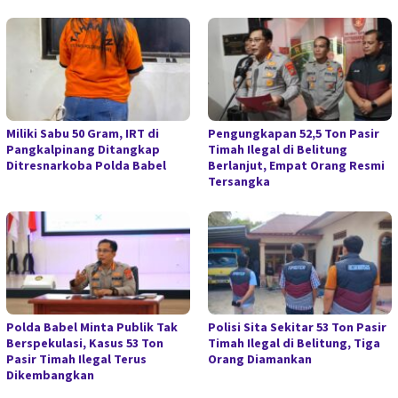
Miliki Sabu 50 Gram, IRT di
Pengungkapan 52,5 Ton Pasir
Pangkalpinang Ditangkap
Timah Ilegal di Belitung
Ditresnarkoba Polda Babel
Berlanjut, Empat Orang Resmi
Tersangka
Polda Babel Minta Publik Tak
Polisi Sita Sekitar 53 Ton Pasir
Berspekulasi, Kasus 53 Ton
Timah Ilegal di Belitung, Tiga
Pasir Timah Ilegal Terus
Orang Diamankan
Dikembangkan