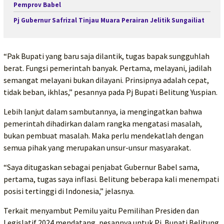
Pemprov Babel
Pj Gubernur Safrizal Tinjau Muara Perairan Jelitik Sungailiat
“Pak Bupati yang baru saja dilantik, tugas bapak sungguhlah
berat. Fungsi pemerintah banyak. Pertama, melayani, jadilah
semangat melayani bukan dilayani. Prinsipnya adalah cepat,
tidak beban, ikhlas,” pesannya pada Pj Bupati Belitung Yuspian.
Lebih lanjut dalam sambutannya, ia mengingatkan bahwa
pemerintah dihadirkan dalam rangka mengatasi masalah,
bukan pembuat masalah. Maka perlu mendekatlah dengan
semua pihak yang merupakan unsur-unsur masyarakat.
“Saya ditugaskan sebagai penjabat Gubernur Babel sama,
pertama, tugas saya inflasi. Belitung beberapa kali menempati
posisi tertinggi di Indonesia,” jelasnya.
Terkait menyambut Pemilu yaitu Pemilihan Presiden dan
Legislatif 2024 mendatang, pesannya untuk Pj. Bupati Belitung