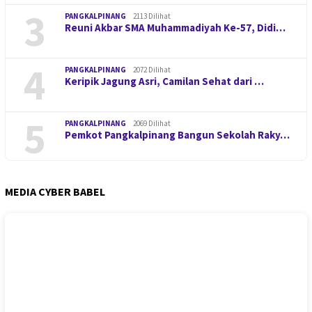
3
PANGKALPINANG
2113 Dilihat
Reuni Akbar SMA Muhammadiyah Ke-57, Didi…
4
PANGKALPINANG
2072 Dilihat
Keripik Jagung Asri, Camilan Sehat dari …
5
PANGKALPINANG
2069 Dilihat
Pemkot Pangkalpinang Bangun Sekolah Raky…
MEDIA CYBER BABEL