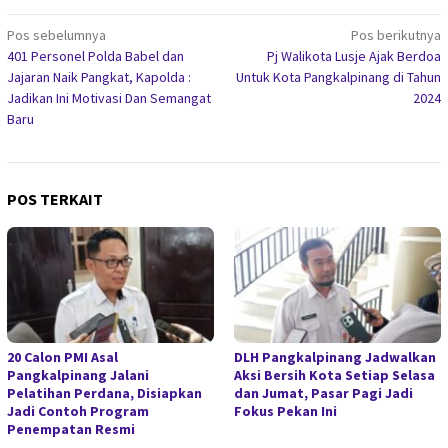
Navigasi
Pos sebelumnya
Pos berikutnya
401 Personel Polda Babel dan
Pj Walikota Lusje Ajak Berdoa
pos
Jajaran Naik Pangkat, Kapolda :
Untuk Kota Pangkalpinang di Tahun
Jadikan Ini Motivasi Dan Semangat
2024
Baru
POS TERKAIT
20 Calon PMI Asal
DLH Pangkalpinang Jadwalkan
Pangkalpinang Jalani
Aksi Bersih Kota Setiap Selasa
Pelatihan Perdana, Disiapkan
dan Jumat, Pasar Pagi Jadi
Jadi Contoh Program
Fokus Pekan Ini
Penempatan Resmi