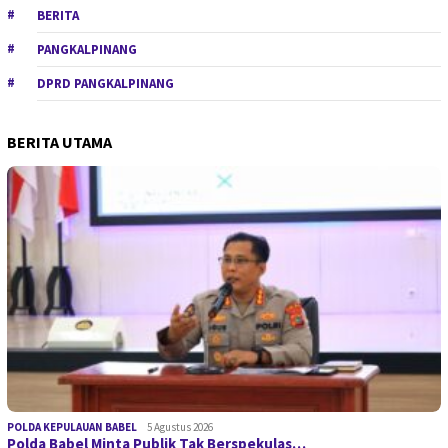
BERITA
PANGKALPINANG
DPRD PANGKALPINANG
BERITA UTAMA
POLDA KEPULAUAN BABEL
5 Agustus 2026
Polda Babel Minta Publik Tak Berspekulas…