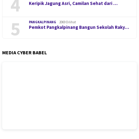
4
Keripik Jagung Asri, Camilan Sehat dari …
5
PANGKALPINANG
2069 Dilihat
Pemkot Pangkalpinang Bangun Sekolah Raky…
MEDIA CYBER BABEL