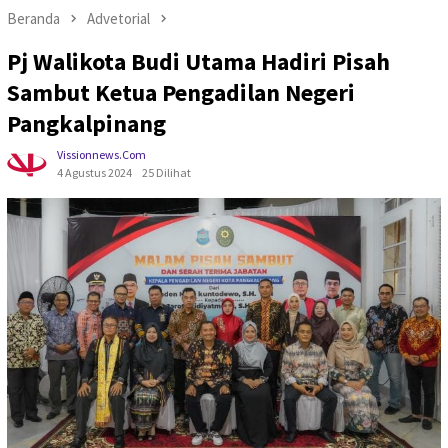
Beranda
Advetorial
Pj Walikota Budi Utama Hadiri Pisah
Sambut Ketua Pengadilan Negeri
Pangkalpinang
Vissionnews.com
4 Agustus 2024
25 Dilihat