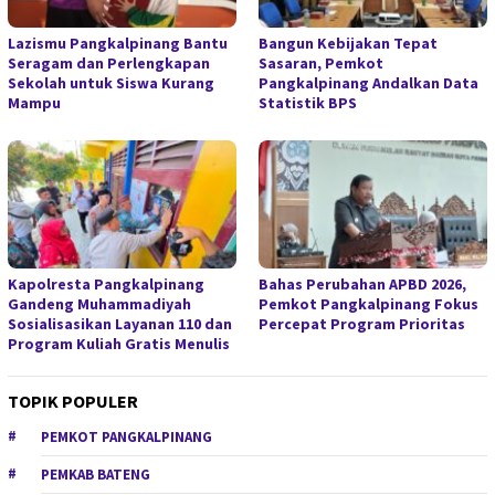
Lazismu Pangkalpinang Bantu
Bangun Kebijakan Tepat
Seragam dan Perlengkapan
Sasaran, Pemkot
Sekolah untuk Siswa Kurang
Pangkalpinang Andalkan Data
Mampu
Statistik BPS
Kapolresta Pangkalpinang
Bahas Perubahan APBD 2026,
Gandeng Muhammadiyah
Pemkot Pangkalpinang Fokus
Sosialisasikan Layanan 110 dan
Percepat Program Prioritas
Program Kuliah Gratis Menulis
TOPIK POPULER
PEMKOT PANGKALPINANG
PEMKAB BATENG