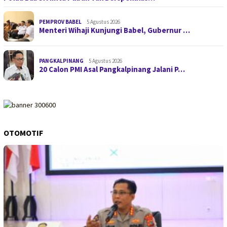
PEMPROV BABEL
5 Agustus 2026
Menteri Wihaji Kunjungi Babel, Gubernur …
PANGKALPINANG
5 Agustus 2026
20 Calon PMI Asal Pangkalpinang Jalani P…
OTOMOTIF