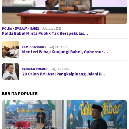
POLDA KEPULAUAN BABEL
5 Agustus 2026
Polda Babel Minta Publik Tak Berspekulas…
PEMPROV BABEL
5 Agustus 2026
Menteri Wihaji Kunjungi Babel, Gubernur …
PANGKALPINANG
5 Agustus 2026
20 Calon PMI Asal Pangkalpinang Jalani P…
BERITA POPULER