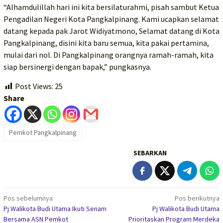
“Alhamdulillah hari ini kita bersilaturahmi, pisah sambut Ketua
Pengadilan Negeri Kota Pangkalpinang. Kami ucapkan selamat
datang kepada pak Jarot Widiyatmono, Selamat datang di Kota
Pangkalpinang, disini kita baru semua, kita pakai pertamina,
mulai dari nol. Di Pangkalpinang orangnya ramah-ramah, kita
siap bersinergi dengan bapak,” pungkasnya.
Post Views:
25
Share
Pemkot Pangkalpinang
SEBARKAN
Navigasi
Pos sebelumnya
Pos berikutnya
Pj Walikota Budi Utama Ikuti Senam
Pj Walikota Budi Utama
pos
Bersama ASN Pemkot
Prioritaskan Program Merdeka