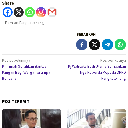
Share
Pemkot Pangkalpinang
SEBARKAN
Navigasi
Pos sebelumnya
Pos berikutnya
PT Timah Serahkan Bantuan
Pj Walikota Budi Utama Sampaikan
pos
Pangan Bagi Warga Tertimpa
Tiga Raperda Kepada DPRD
Bencana
Pangkalpinang
POS TERKAIT