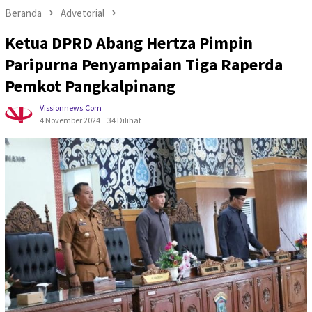
Beranda
Advetorial
Ketua DPRD Abang Hertza Pimpin
Paripurna Penyampaian Tiga Raperda
Pemkot Pangkalpinang
Vissionnews.com
4 November 2024
34 Dilihat