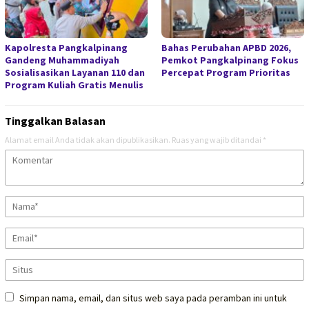
Kapolresta Pangkalpinang
Bahas Perubahan APBD 2026,
Gandeng Muhammadiyah
Pemkot Pangkalpinang Fokus
Sosialisasikan Layanan 110 dan
Percepat Program Prioritas
Program Kuliah Gratis Menulis
Tinggalkan Balasan
Alamat email Anda tidak akan dipublikasikan.
Ruas yang wajib ditandai
*
Simpan nama, email, dan situs web saya pada peramban ini untuk