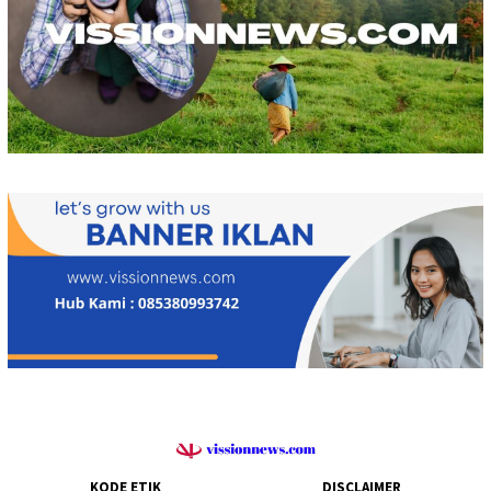
KODE ETIK
DISCLAIMER