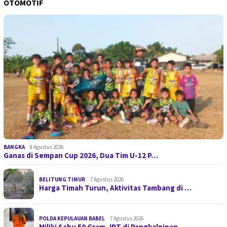
OTOMOTIF
BANGKA
8 Agustus 2026
Ganas di Sempan Cup 2026, Dua Tim U-12 P…
BELITUNG TIMUR
7 Agustus 2026
Harga Timah Turun, Aktivitas Tambang di …
POLDA KEPULAUAN BABEL
7 Agustus 2026
Miliki Sabu 50 Gram, IRT di Pangkalpinan…