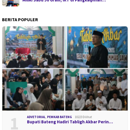
BERITA POPULER
1
ADVETORIAL
,
PEMKAB BATENG
10223 Dilihat
Bupati Bateng Hadiri Tabligh Akbar Perin…