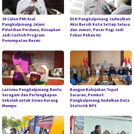
20 Calon PMI Asal
DLH Pangkalpinang Jadwalkan
Pangkalpinang Jalani
Aksi Bersih Kota Setiap Selasa
Pelatihan Perdana, Disiapkan
dan Jumat, Pasar Pagi Jadi
Jadi Contoh Program
Fokus Pekan Ini
Penempatan Resmi
Lazismu Pangkalpinang Bantu
Bangun Kebijakan Tepat
Seragam dan Perlengkapan
Sasaran, Pemkot
Sekolah untuk Siswa Kurang
Pangkalpinang Andalkan Data
Mampu
Statistik BPS