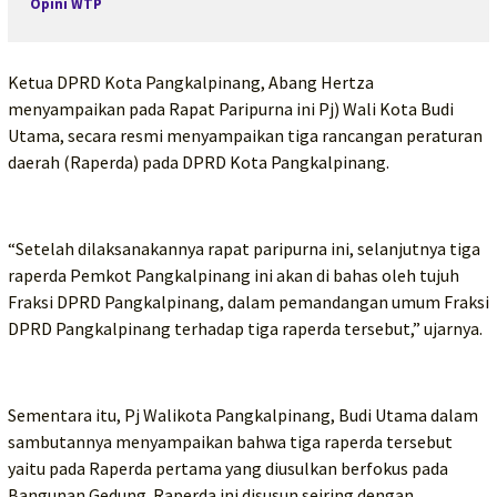
Opini WTP
Ketua DPRD Kota Pangkalpinang, Abang Hertza
menyampaikan pada Rapat Paripurna ini Pj) Wali Kota Budi
Utama, secara resmi menyampaikan tiga rancangan peraturan
daerah (Raperda) pada DPRD Kota Pangkalpinang.
“Setelah dilaksanakannya rapat paripurna ini, selanjutnya tiga
raperda Pemkot Pangkalpinang ini akan di bahas oleh tujuh
Fraksi DPRD Pangkalpinang, dalam pemandangan umum Fraksi
DPRD Pangkalpinang terhadap tiga raperda tersebut,” ujarnya.
Sementara itu, Pj Walikota Pangkalpinang, Budi Utama dalam
sambutannya menyampaikan bahwa tiga raperda tersebut
yaitu pada Raperda pertama yang diusulkan berfokus pada
Bangunan Gedung. Raperda ini disusun seiring dengan