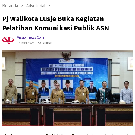
Beranda
Advetorial
Pj Walikota Lusje Buka Kegiatan
Pelatihan Komunikasi Publik ASN
Vissionnews.com
14 Mei 2024
33 Dilihat