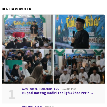
BERITA POPULER
1
ADVETORIAL
,
PEMKAB BATENG
10223 Dilihat
Bupati Bateng Hadiri Tabligh Akbar Perin…