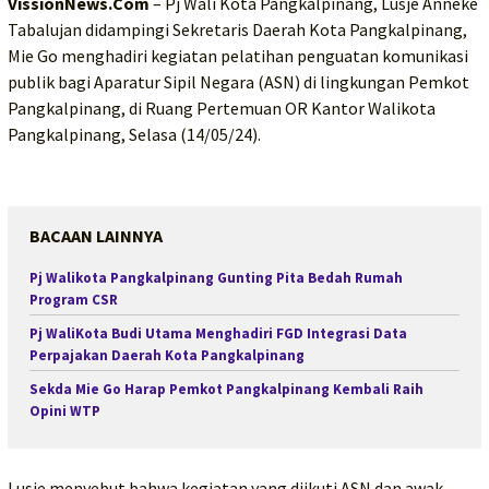
VissionNews.Com
– Pj Wali Kota Pangkalpinang, Lusje Anneke
Tabalujan didampingi Sekretaris Daerah Kota Pangkalpinang,
Mie Go menghadiri kegiatan pelatihan penguatan komunikasi
publik bagi Aparatur Sipil Negara (ASN) di lingkungan Pemkot
Pangkalpinang, di Ruang Pertemuan OR Kantor Walikota
Pangkalpinang, Selasa (14/05/24).
BACAAN LAINNYA
Pj Walikota Pangkalpinang Gunting Pita Bedah Rumah
Program CSR
Pj WaliKota Budi Utama Menghadiri FGD Integrasi Data
Perpajakan Daerah Kota Pangkalpinang
Sekda Mie Go Harap Pemkot Pangkalpinang Kembali Raih
Opini WTP
Lusje menyebut bahwa kegiatan yang diikuti ASN dan awak