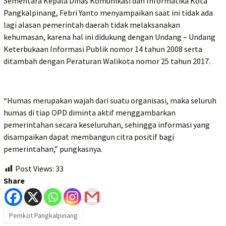
Sementara Kepala Dinas Komunikasi dan Informatika Kota
Pangkalpinang, Febri Yanto menyampaikan saat ini tidak ada
lagi alasan pemerintah daerah tidak melaksanakan
kehumasan, karena hal ini didukung dengan Undang – Undang
Keterbukaan Informasi Publik nomor 14 tahun 2008 serta
ditambah dengan Peraturan Walikota nomor 25 tahun 2017.
“Humas merupakan wajah dari suatu organisasi, maka seluruh
humas di tiap OPD diminta aktif menggambarkan
pemerintahan secara keseluruhan, sehingga informasi yang
disampaikan dapat membangun citra positif bagi
pemerintahan,” pungkasnya.
Post Views:
33
Share
Pemkot Pangkalpinang