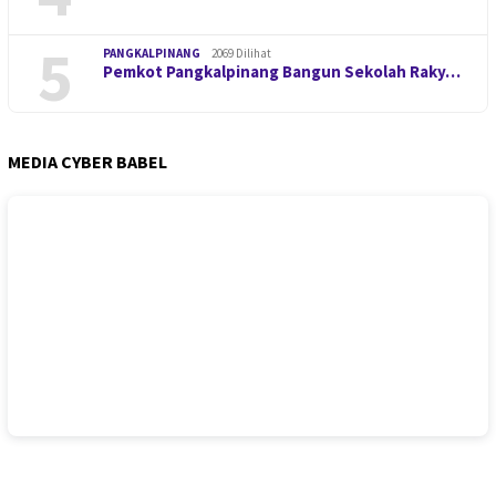
5
PANGKALPINANG
2069 Dilihat
Pemkot Pangkalpinang Bangun Sekolah Raky…
MEDIA CYBER BABEL