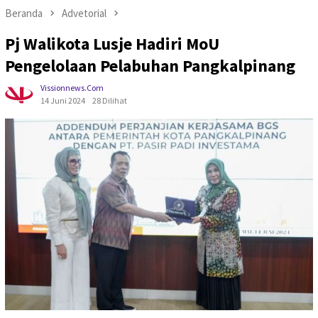
Beranda
Advetorial
Pj Walikota Lusje Hadiri MoU
Pengelolaan Pelabuhan Pangkalpinang
Vissionnews.com
14 Juni 2024
28 Dilihat