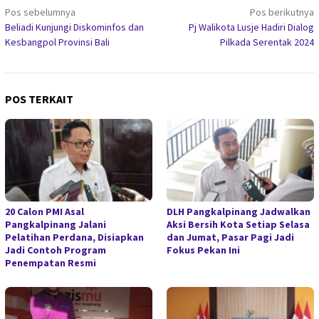
Navigasi
Pos sebelumnya
Pos berikutnya
Beliadi Kunjungi Diskominfos dan
Pj Walikota Lusje Hadiri Dialog
pos
Kesbangpol Provinsi Bali
Pilkada Serentak 2024
POS TERKAIT
20 Calon PMI Asal
DLH Pangkalpinang Jadwalkan
Pangkalpinang Jalani
Aksi Bersih Kota Setiap Selasa
Pelatihan Perdana, Disiapkan
dan Jumat, Pasar Pagi Jadi
Jadi Contoh Program
Fokus Pekan Ini
Penempatan Resmi