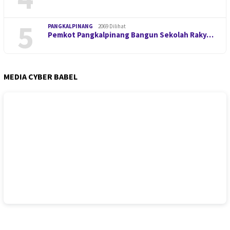
5
PANGKALPINANG
2069 Dilihat
Pemkot Pangkalpinang Bangun Sekolah Raky…
MEDIA CYBER BABEL