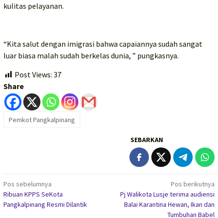
kulitas pelayanan.
“Kita salut dengan imigrasi bahwa capaiannya sudah sangat
luar biasa malah sudah berkelas dunia, ” pungkasnya.
Post Views:
37
Share
Pemkot Pangkalpinang
SEBARKAN
Navigasi
Pos sebelumnya
Pos berikutnya
Ribuan KPPS SeKota
Pj Walikota Lusje terima audiensi
pos
Pangkalpinang Resmi Dilantik
Balai Karantina Hewan, Ikan dan
Tumbuhan Babel