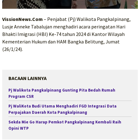
VissionNews.Com
– Penjabat (Pj) Walikota Pangkalpinang,
Lusje Anneke Tabalujan menghadiri acara peringatan Hari
Bhakti Imigrasi (HBI) Ke-74 tahun 2024 di Kantor Wilayah
Kementerian Hukum dan HAM Bangka Belitung, Jumat
(26/1/24).
BACAAN LAINNYA
Pj Walikota Pangkalpinang Gunting Pita Bedah Rumah
Program CSR
Pj WaliKota Budi Utama Menghadiri FGD Integrasi Data
Perpajakan Daerah Kota Pangkalpinang
Sekda Mie Go Harap Pemkot Pangkalpinang Kembali Raih
Opini WTP