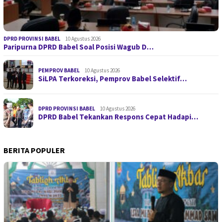
DPRD PROVINSI BABEL
10 Agustus 2026
Paripurna DPRD Babel Soal Posisi Wagub D…
PEMPROV BABEL
10 Agustus 2026
SiLPA Terkoreksi, Pemprov Babel Selektif…
DPRD PROVINSI BABEL
10 Agustus 2026
DPRD Babel Tekankan Respons Cepat Hadapi…
BERITA POPULER