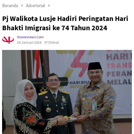
Beranda
Advetorial
Pj Walikota Lusje Hadiri Peringatan Hari
Bhakti Imigrasi ke 74 Tahun 2024
Vissionnews.com
26 Januari 2024
37 Dilihat