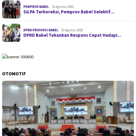
PEMPROV BABEL
10 Agustus 2026
SiLPA Terkoreksi, Pemprov Babel Selektif…
DPRD PROVINSI BABEL
10 Agustus 2026
DPRD Babel Tekankan Respons Cepat Hadapi…
OTOMOTIF