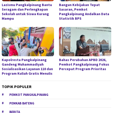
Lazismu Pangkalpinang Bantu
Bangun Kebijakan Tepat
Seragam dan Perlengkapan
Sasaran, Pemkot
Sekolah untuk Siswa Kurang
Pangkalpinang Andalkan Data
Mampu
Statistik BPS
Kapolresta Pangkalpinang
Bahas Perubahan APBD 2026,
Gandeng Muhammadiyah
Pemkot Pangkalpinang Fokus
Sosialisasikan Layanan 110 dan
Percepat Program Prioritas
Program Kuliah Gratis Menulis
TOPIK POPULER
PEMKOT PANGKALPINANG
PEMKAB BATENG
BERITA