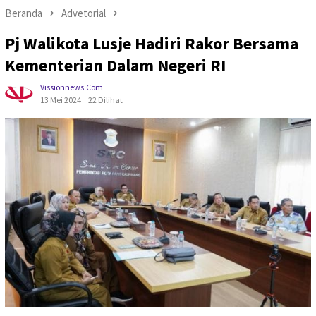
Beranda
Advetorial
Pj Walikota Lusje Hadiri Rakor Bersama
Kementerian Dalam Negeri RI
Vissionnews.com
13 Mei 2024
22 Dilihat