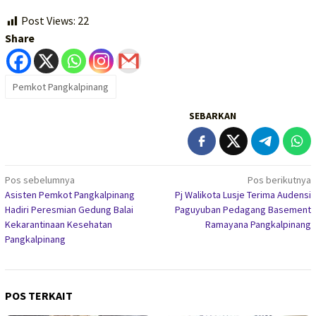
Post Views:
22
Share
Pemkot Pangkalpinang
SEBARKAN
Navigasi
Pos sebelumnya
Pos berikutnya
Asisten Pemkot Pangkalpinang
Pj Walikota Lusje Terima Audensi
pos
Hadiri Peresmian Gedung Balai
Paguyuban Pedagang Basement
Kekarantinaan Kesehatan
Ramayana Pangkalpinang
Pangkalpinang
POS TERKAIT