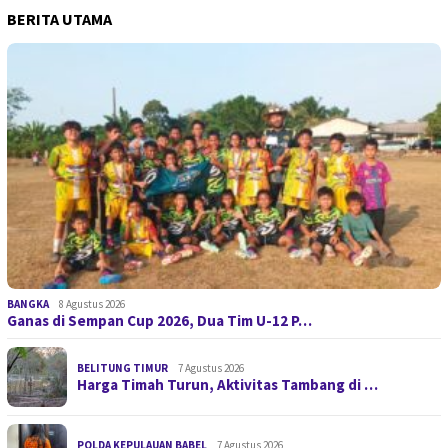
BERITA UTAMA
BANGKA
8 Agustus 2026
Ganas di Sempan Cup 2026, Dua Tim U-12 P…
BELITUNG TIMUR
7 Agustus 2026
Harga Timah Turun, Aktivitas Tambang di …
POLDA KEPULAUAN BABEL
7 Agustus 2026