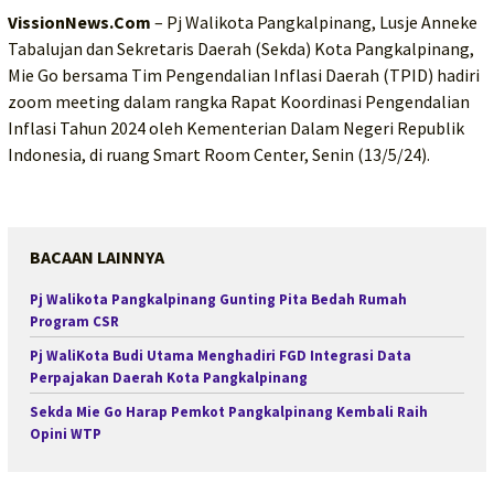
VissionNews.Com
– Pj Walikota Pangkalpinang, Lusje Anneke
Tabalujan dan Sekretaris Daerah (Sekda) Kota Pangkalpinang,
Mie Go bersama Tim Pengendalian Inflasi Daerah (TPID) hadiri
zoom meeting dalam rangka Rapat Koordinasi Pengendalian
Inflasi Tahun 2024 oleh Kementerian Dalam Negeri Republik
Indonesia, di ruang Smart Room Center, Senin (13/5/24).
BACAAN LAINNYA
Pj Walikota Pangkalpinang Gunting Pita Bedah Rumah
Program CSR
Pj WaliKota Budi Utama Menghadiri FGD Integrasi Data
Perpajakan Daerah Kota Pangkalpinang
Sekda Mie Go Harap Pemkot Pangkalpinang Kembali Raih
Opini WTP