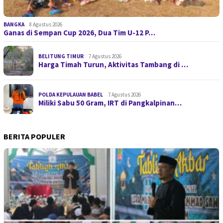
BANGKA
8 Agustus 2026
Ganas di Sempan Cup 2026, Dua Tim U-12 P…
BELITUNG TIMUR
7 Agustus 2026
Harga Timah Turun, Aktivitas Tambang di …
POLDA KEPULAUAN BABEL
7 Agustus 2026
Miliki Sabu 50 Gram, IRT di Pangkalpinan…
BERITA POPULER