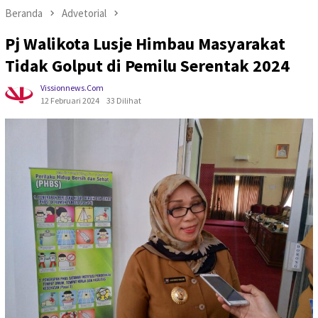
Beranda
Advetorial
Pj Walikota Lusje Himbau Masyarakat
Tidak Golput di Pemilu Serentak 2024
Vissionnews.com
12 Februari 2024
33 Dilihat