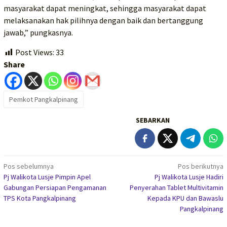
masyarakat dapat meningkat, sehingga masyarakat dapat
melaksanakan hak pilihnya dengan baik dan bertanggung
jawab,” pungkasnya.
Post Views:
33
Share
Pemkot Pangkalpinang
SEBARKAN
Navigasi
Pos sebelumnya
Pos berikutnya
Pj Walikota Lusje Pimpin Apel
Pj Walikota Lusje Hadiri
pos
Gabungan Persiapan Pengamanan
Penyerahan Tablet Multivitamin
TPS Kota Pangkalpinang
Kepada KPU dan Bawaslu
Pangkalpinang