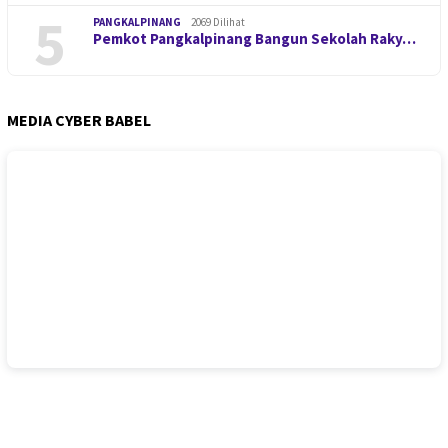
5
PANGKALPINANG
2069 Dilihat
Pemkot Pangkalpinang Bangun Sekolah Raky…
MEDIA CYBER BABEL