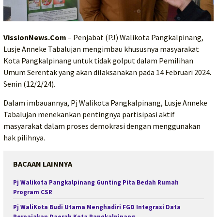
VissionNews.Com
– Penjabat (PJ) Walikota Pangkalpinang,
Lusje Anneke Tabalujan mengimbau khususnya masyarakat
Kota Pangkalpinang untuk tidak golput dalam Pemilihan
Umum Serentak yang akan dilaksanakan pada 14 Februari 2024.
Senin (12/2/24).
Dalam imbauannya, Pj Walikota Pangkalpinang, Lusje Anneke
Tabalujan menekankan pentingnya partisipasi aktif
masyarakat dalam proses demokrasi dengan menggunakan
hak pilihnya.
BACAAN LAINNYA
Pj Walikota Pangkalpinang Gunting Pita Bedah Rumah
Program CSR
Pj WaliKota Budi Utama Menghadiri FGD Integrasi Data
Perpajakan Daerah Kota Pangkalpinang