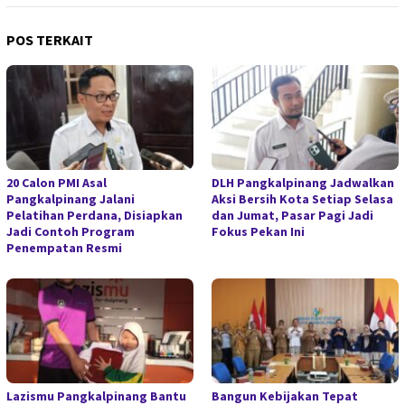
POS TERKAIT
20 Calon PMI Asal
DLH Pangkalpinang Jadwalkan
Pangkalpinang Jalani
Aksi Bersih Kota Setiap Selasa
Pelatihan Perdana, Disiapkan
dan Jumat, Pasar Pagi Jadi
Jadi Contoh Program
Fokus Pekan Ini
Penempatan Resmi
Lazismu Pangkalpinang Bantu
Bangun Kebijakan Tepat