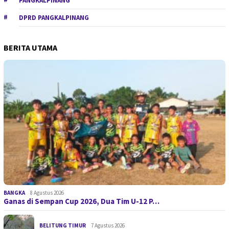
PANGKALPINANG
DPRD PANGKALPINANG
BERITA UTAMA
BANGKA
8 Agustus 2026
Ganas di Sempan Cup 2026, Dua Tim U-12 P…
BELITUNG TIMUR
7 Agustus 2026