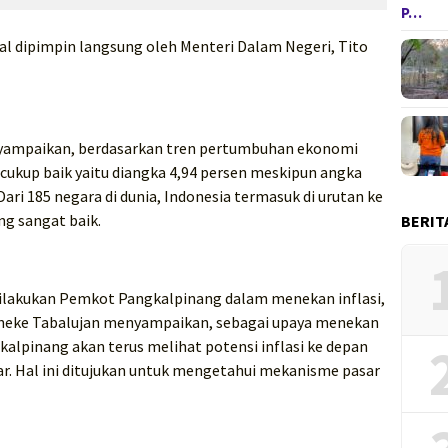
P…
ual dipimpin langsung oleh Menteri Dalam Negeri, Tito
nyampaikan, berdasarkan tren pertumbuhan ekonomi
 cukup baik yaitu diangka 4,94 persen meskipun angka
Dari 185 negara di dunia, Indonesia termasuk di urutan ke
g sangat baik.
BERIT
 dilakukan Pemkot Pangkalpinang dalam menekan inflasi,
nneke Tabalujan menyampaikan, sebagai upaya menekan
kalpinang akan terus melihat potensi inflasi ke depan
sar. Hal ini ditujukan untuk mengetahui mekanisme pasar