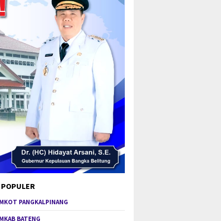
 POPULER
MKOT PANGKALPINANG
MKAB BATENG