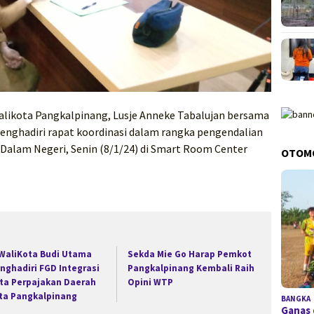
Walikota Pangkalpinang, Lusje Anneke Tabalujan bersama
enghadiri rapat koordinasi dalam rangka pengendalian
 Dalam Negeri, Senin (8/1/24) di Smart Room Center
OTOM
 WaliKota Budi Utama
Sekda Mie Go Harap Pemkot
nghadiri FGD Integrasi
Pangkalpinang Kembali Raih
ta Perpajakan Daerah
Opini WTP
ta Pangkalpinang
BANGKA
Ganas 