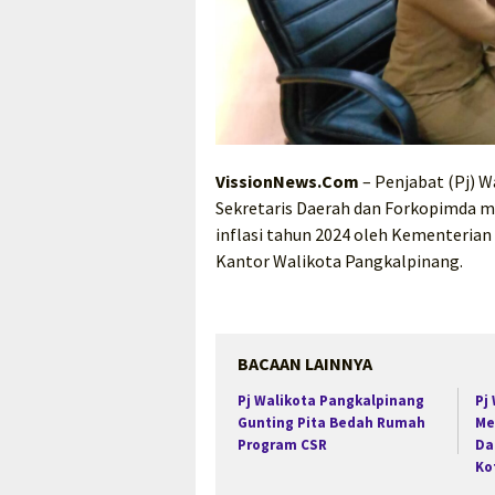
VissionNews.Com
– Penjabat (Pj) 
Sekretaris Daerah dan Forkopimda m
inflasi tahun 2024 oleh Kementerian
Kantor Walikota Pangkalpinang.
BACAAN LAINNYA
Pj Walikota Pangkalpinang
Pj
Gunting Pita Bedah Rumah
Me
Program CSR
Da
Ko