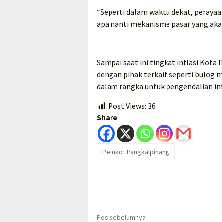
“Seperti dalam waktu dekat, perayaa
apa nanti mekanisme pasar yang akan
Sampai saat ini tingkat inflasi Kota
dengan pihak terkait seperti bulog 
dalam rangka untuk pengendalian inf
Post Views:
36
Share
Pemkot Pangkalpinang
Navigasi
Pos sebelumnya