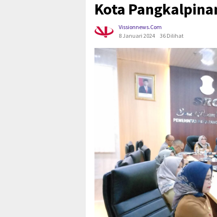
Kota Pangkalpinan
Vissionnews.com
8 Januari 2024
36 Dilihat