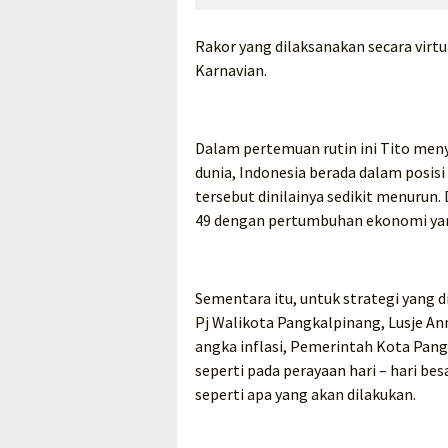
Rakor yang dilaksanakan secara virt
Karnavian.
Dalam pertemuan rutin ini Tito me
dunia, Indonesia berada dalam posisi
tersebut dinilainya sedikit menurun. 
49 dengan pertumbuhan ekonomi yan
Sementara itu, untuk strategi yang
Pj Walikota Pangkalpinang, Lusje A
angka inflasi, Pemerintah Kota Pang
seperti pada perayaan hari – hari be
seperti apa yang akan dilakukan.