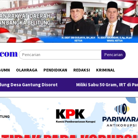
Pencarian
BUMN
OLAHRAGA
PENDIDIKAN
REDAKSI
KRIMINAL
g Disorot
Miliki Sabu 50 Gram, IRT di Pangkalpinang Dit