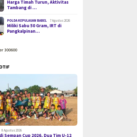
Harga Timah Turun, Aktivitas
Tambang di …
POLDA KEPULAUAN BABEL
7 Agustus 2026
Miliki Sabu 50 Gram, IRT di
Pangkalpinan…
OTIF
8 Agustus 2026
di Sempan Cup 2026, Dua Tim U-12