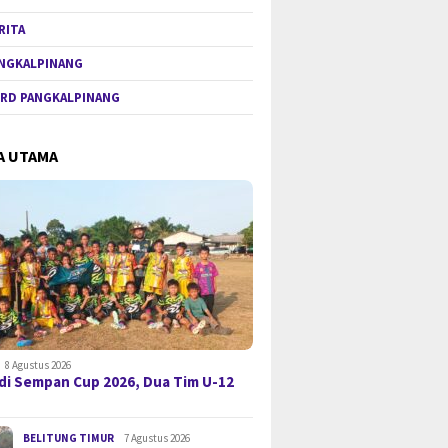
RITA
NGKALPINANG
RD PANGKALPINANG
A UTAMA
8 Agustus 2026
di Sempan Cup 2026, Dua Tim U-12
BELITUNG TIMUR
7 Agustus 2026