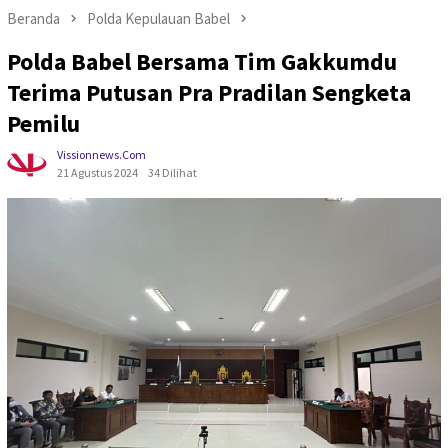
Beranda
Polda Kepulauan Babel
Polda Babel Bersama Tim Gakkumdu
Terima Putusan Pra Pradilan Sengketa
Pemilu
Vissionnews.com
21 Agustus 2024
34 Dilihat