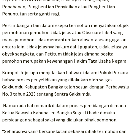
Penahanan, Penghentian Penyidikan atau Penghentian
Penuntutan serta ganti rugi.
Pertimbangan lain dalam esepsi termohon menyatakan objek
permohonan pemohon tidak jelas atau Obscuure Libel yang
mana pemohon tidak mencantumkan alasan-alasan gugatan
antara lain, tidak jelasnya hukum dalil gugatan, tidak jelasnya
obyek sengketa, dan Petitum tidak jelas dimana posita
pemohon merupakan kewenangan Hakim Tata Usaha Negara
Kompol Jojo juga menjelaskan bahwa di dalam Pokok Perkara
bahwa proses penyelidikan yang dilakukan oleh satgas
Gakkumdu Kabupaten Bangka telah sesuai dengan Perbawaslu
No. 3 tahun 2023 tentang Sentra Gakkumdu.
Namun ada hal menarik didalam proses persidangan di mana
Ketua Bawaslu Kabupaten Bangka Sugesti hadir dimuka
persidangan sebagai saksi yang diajukan pihak pemohon.
“Seharusnya yang bersangkutan sebagai pihak termohon dan