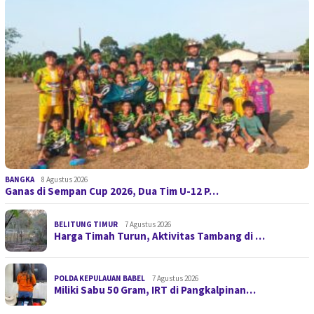
BANGKA
8 Agustus 2026
Ganas di Sempan Cup 2026, Dua Tim U-12 P…
BELITUNG TIMUR
7 Agustus 2026
Harga Timah Turun, Aktivitas Tambang di …
POLDA KEPULAUAN BABEL
7 Agustus 2026
Miliki Sabu 50 Gram, IRT di Pangkalpinan…