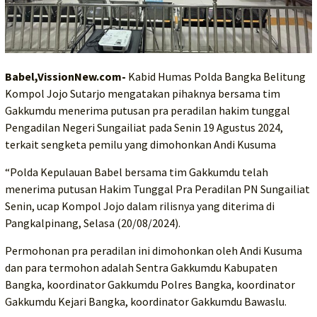
Babel,VissionNew.com-
Kabid Humas Polda Bangka Belitung
Kompol Jojo Sutarjo mengatakan pihaknya bersama tim
Gakkumdu menerima putusan pra peradilan hakim tunggal
Pengadilan Negeri Sungailiat pada Senin 19 Agustus 2024,
terkait sengketa pemilu yang dimohonkan Andi Kusuma
“Polda Kepulauan Babel bersama tim Gakkumdu telah
menerima putusan Hakim Tunggal Pra Peradilan PN Sungailiat
Senin, ucap Kompol Jojo dalam rilisnya yang diterima di
Pangkalpinang, Selasa (20/08/2024).
Permohonan pra peradilan ini dimohonkan oleh Andi Kusuma
dan para termohon adalah Sentra Gakkumdu Kabupaten
Bangka, koordinator Gakkumdu Polres Bangka, koordinator
Gakkumdu Kejari Bangka, koordinator Gakkumdu Bawaslu.