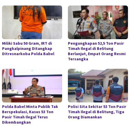
Miliki Sabu 50 Gram, IRT di
Pengungkapan 52,5 Ton Pasir
Pangkalpinang Ditangkap
Timah Ilegal di Belitung
Ditresnarkoba Polda Babel
Berlanjut, Empat Orang Resmi
Tersangka
Polda Babel Minta Publik Tak
Polisi Sita Sekitar 53 Ton Pasir
Berspekulasi, Kasus 53 Ton
Timah Ilegal di Belitung, Tiga
Pasir Timah Ilegal Terus
Orang Diamankan
Dikembangkan