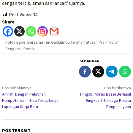
dengan tertib, aman dan lancar,” ujarnya.
Post Views:
34
Share
Polda Babel Bersama Tim Gakkumdu Terima Putusan Pra Pradilan
Sengketa Pemilu
SEBARKAN
Navigasi
Pos sebelumnya
Pos berikutnya
Amrah: Dengan Pelatihan
Timgab Polres Basel Berhasil
pos
Kompetensi Ini Bisa Terciptanya
Ringkus 3 Terduga Pelaku
Lapangan Kerja Baru
Penganiayaan
POS TERKAIT