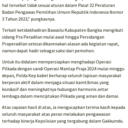
hal tersebut tidak sesuai aturan dalam Pasal 32 Peraturan
Badan Pengawas Pemilihan Umum Republik Indonesia Nomor
3 Tahun 2023,” pungkasnya.
Terkait ketidakhadiran Bawaslu Kabupaten Bangka mengikuti
sidang Pra Peradilan mulai awal hingga Persidangan
Praperadilan selesai dikarenakan alasan ada kegiatan rapat,
namun dapat hadir sebagai saksi dari pemohon.
Untuk itu didalam mempersiapkan menghadapi Operasi
Pilkada dengan sandi Operasi Mantap Praja 2024 mulai minggu
depan, Polda Kep.babel berharap seluruh lapisan masyarakat
berperan aktif dalam menjaga situasi kamtibmas yang
kondusif dan meningkatnya hubungan harmonis antar
lembaga dalam menciptakan Pilkada yang aman dan damai.
Atas capaian hasil di atas, ia mengucapkan terima kasih kepada
seluruh masyarakat atas peran melakukan pengawasan
terhadap kinerja Kepolisian yang tergabung dalam Gakkumdu.