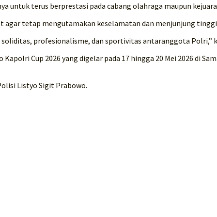
nya untuk terus berprestasi pada cabang olahraga maupun kejuara
let agar tetap mengutamakan keselamatan dan menjunjung tinggi 
oliditas, profesionalisme, dan sportivitas antaranggota Polri,” 
Kapolri Cup 2026 yang digelar pada 17 hingga 20 Mei 2026 di Samar
olisi Listyo Sigit Prabowo.