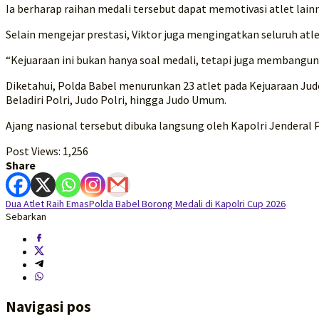
Ia berharap raihan medali tersebut dapat memotivasi atlet lain
Selain mengejar prestasi, Viktor juga mengingatkan seluruh at
“Kejuaraan ini bukan hanya soal medali, tetapi juga membangun s
Diketahui, Polda Babel menurunkan 23 atlet pada Kejuaraan Judo 
Beladiri Polri, Judo Polri, hingga Judo Umum.
Ajang nasional tersebut dibuka langsung oleh Kapolri Jenderal P
Post Views:
1,256
Share
Dua Atlet Raih Emas
Polda Babel Borong Medali di Kapolri Cup 2026
Sebarkan
Navigasi pos