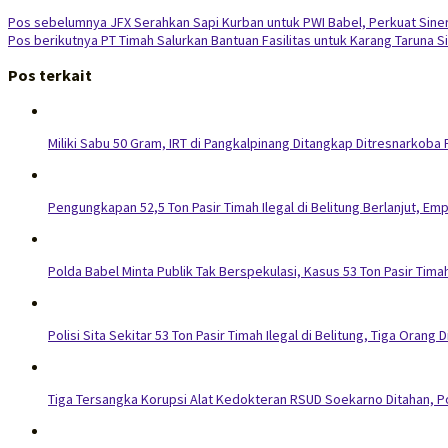
Pos sebelumnya
JFX Serahkan Sapi Kurban untuk PWI Babel, Perkuat Sine
Pos berikutnya
PT Timah Salurkan Bantuan Fasilitas untuk Karang Taruna Si
Pos terkait
Miliki Sabu 50 Gram, IRT di Pangkalpinang Ditangkap Ditresnarkoba
Pengungkapan 52,5 Ton Pasir Timah Ilegal di Belitung Berlanjut, E
Polda Babel Minta Publik Tak Berspekulasi, Kasus 53 Ton Pasir Tim
Polisi Sita Sekitar 53 Ton Pasir Timah Ilegal di Belitung, Tiga Orang
Tiga Tersangka Korupsi Alat Kedokteran RSUD Soekarno Ditahan, P