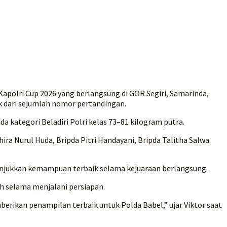
polri Cup 2026 yang berlangsung di GOR Segiri, Samarinda,
k dari sejumlah nomor pertandingan.
kategori Beladiri Polri kelas 73–81 kilogram putra.
ra Nurul Huda, Bripda Pitri Handayani, Bripda Talitha Salwa
enunjukkan kemampuan terbaik selama kejuaraan berlangsung.
ih selama menjalani persiapan.
rikan penampilan terbaik untuk Polda Babel,” ujar Viktor saat