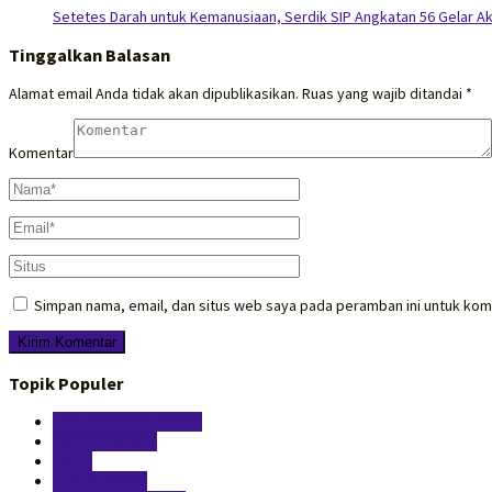
Setetes Darah untuk Kemanusiaan, Serdik SIP Angkatan 56 Gelar Aks
Tinggalkan Balasan
Alamat email Anda tidak akan dipublikasikan.
Ruas yang wajib ditandai
*
Komentar
Simpan nama, email, dan situs web saya pada peramban ini untuk kom
Topik Populer
Pemkot Pangkalpinang
Pemkab Bateng
Berita
Pangkalpinang