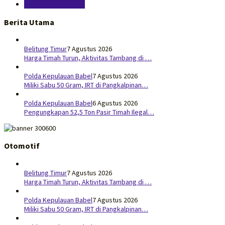
DPRD Pangkalpinang
Berita Utama
Belitung Timur
7 Agustus 2026
Harga Timah Turun, Aktivitas Tambang di …
Polda Kepulauan Babel
7 Agustus 2026
Miliki Sabu 50 Gram, IRT di Pangkalpinan…
Polda Kepulauan Babel
6 Agustus 2026
Pengungkapan 52,5 Ton Pasir Timah Ilegal…
Otomotif
Belitung Timur
7 Agustus 2026
Harga Timah Turun, Aktivitas Tambang di …
Polda Kepulauan Babel
7 Agustus 2026
Miliki Sabu 50 Gram, IRT di Pangkalpinan…