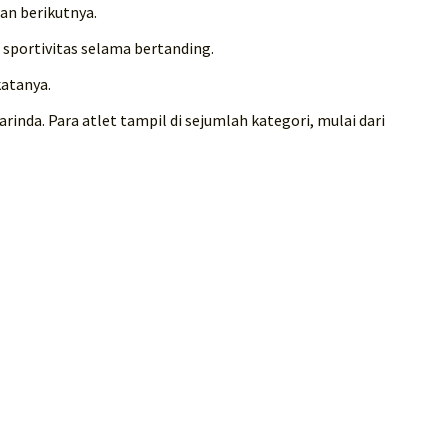
an berikutnya.
sportivitas selama bertanding.
katanya.
inda. Para atlet tampil di sejumlah kategori, mulai dari