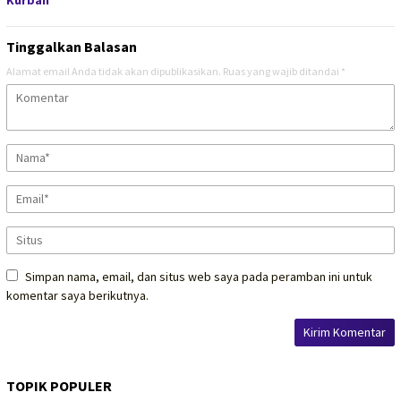
Kurban
Tinggalkan Balasan
Alamat email Anda tidak akan dipublikasikan.
Ruas yang wajib ditandai
*
Simpan nama, email, dan situs web saya pada peramban ini untuk
komentar saya berikutnya.
TOPIK POPULER