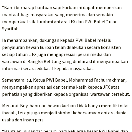
“Kami berharap bantuan sapi kurban ini dapat memberikan
manfaat bagi masyarakat yang menerima dan semakin
memperkuat silaturahmi antara JFX dan PWI Babel,” ujar
Syarifah.
Ia menambahkan, dukungan kepada PWI Babel melalui
penyaluran hewan kurban telah dilakukan secara konsisten
setiap tahun. JFX juga mengapresiasi peran media dan
wartawan di Bangka Belitung yang dinilai aktif menyampaikan
informasi secara edukatif kepada masyarakat.
Sementara itu, Ketua PWI Babel, Mohammad Fathurrakhman,
menyampaikan apresiasi dan terima kasih kepada JFX atas
perhatian yang diberikan kepada organisasi wartawan tersebut.
Menurut Boy, bantuan hewan kurban tidak hanya memiliki nilai
ibadah, tetapi juga menjadi simbol kebersamaan antara dunia
usaha dan insan pers.
“Bantuan ini sangat berarti bagi keluarga besar PWI Babel dan