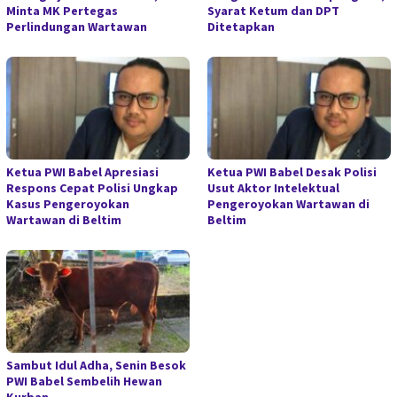
Minta MK Pertegas
Syarat Ketum dan DPT
Perlindungan Wartawan
Ditetapkan
Ketua PWI Babel Apresiasi
Ketua PWI Babel Desak Polisi
Respons Cepat Polisi Ungkap
Usut Aktor Intelektual
Kasus Pengeroyokan
Pengeroyokan Wartawan di
Wartawan di Beltim
Beltim
Sambut Idul Adha, Senin Besok
PWI Babel Sembelih Hewan