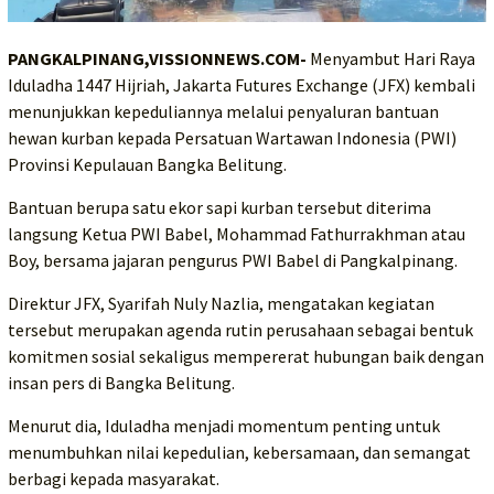
PANGKALPINANG,VISSIONNEWS.COM-
Menyambut Hari Raya
Iduladha 1447 Hijriah, Jakarta Futures Exchange (JFX) kembali
menunjukkan kepeduliannya melalui penyaluran bantuan
hewan kurban kepada Persatuan Wartawan Indonesia (PWI)
Provinsi Kepulauan Bangka Belitung.
Bantuan berupa satu ekor sapi kurban tersebut diterima
langsung Ketua PWI Babel, Mohammad Fathurrakhman atau
Boy, bersama jajaran pengurus PWI Babel di Pangkalpinang.
Direktur JFX, Syarifah Nuly Nazlia, mengatakan kegiatan
tersebut merupakan agenda rutin perusahaan sebagai bentuk
komitmen sosial sekaligus mempererat hubungan baik dengan
insan pers di Bangka Belitung.
Menurut dia, Iduladha menjadi momentum penting untuk
menumbuhkan nilai kepedulian, kebersamaan, dan semangat
berbagi kepada masyarakat.