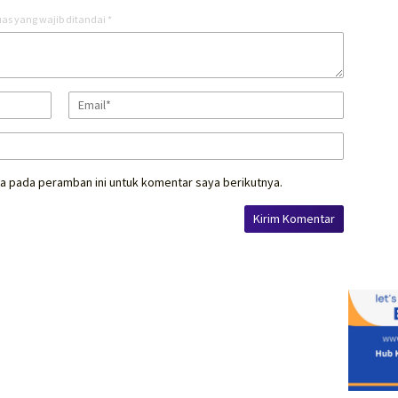
as yang wajib ditandai
*
a pada peramban ini untuk komentar saya berikutnya.