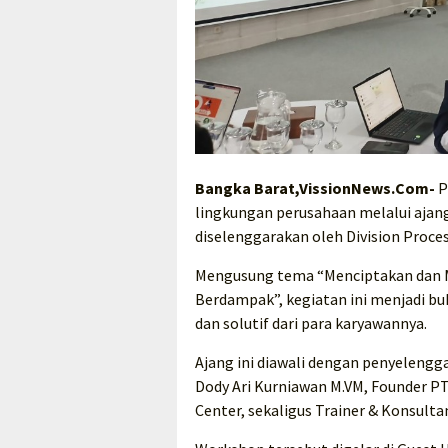
Bangka Barat,VissionNews.Com-
P
lingkungan perusahaan melalui ajan
diselenggarakan oleh Division Proces
Mengusung tema “Menciptakan dan 
Berdampak”, kegiatan ini menjadi bu
dan solutif dari para karyawannya.
Ajang ini diawali dengan penyeleng
Dody Ari Kurniawan M.VM, Founder PT
Center, sekaligus Trainer & Konsulta