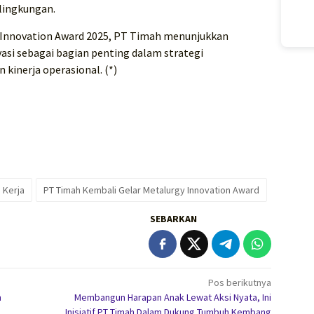
lingkungan.
Innovation Award 2025, PT Timah menunjukkan
si sebagai bagian penting dalam strategi
inerja operasional. (*)
 Kerja
PT Timah Kembali Gelar Metalurgy Innovation Award
SEBARKAN
Pos berikutnya
m
Membangun Harapan Anak Lewat Aksi Nyata, Ini
Inisiatif PT Timah Dalam Dukung Tumbuh Kembang