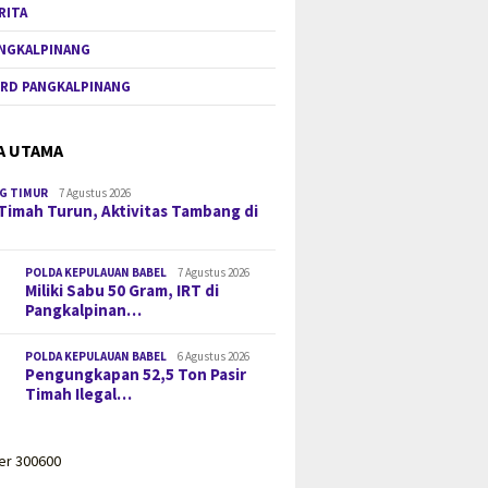
RITA
NGKALPINANG
RD PANGKALPINANG
A UTAMA
G TIMUR
7 Agustus 2026
Timah Turun, Aktivitas Tambang di
POLDA KEPULAUAN BABEL
7 Agustus 2026
Miliki Sabu 50 Gram, IRT di
Pangkalpinan…
POLDA KEPULAUAN BABEL
6 Agustus 2026
Pengungkapan 52,5 Ton Pasir
Timah Ilegal…