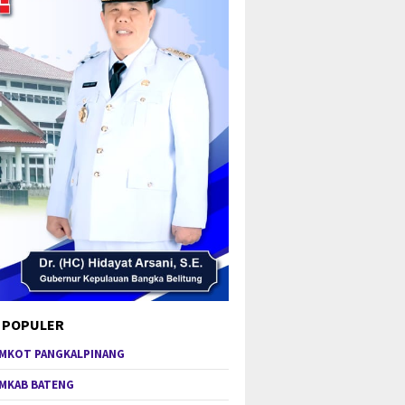
 POPULER
MKOT PANGKALPINANG
MKAB BATENG