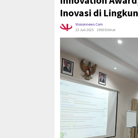
Innovation Award
Inovasi di Lingku
Vissionnews.com
23 Juli 2025
1950 Dilihat