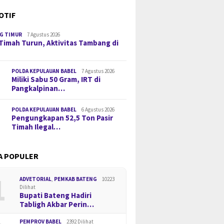
OTIF
G TIMUR
7 Agustus 2026
Timah Turun, Aktivitas Tambang di
POLDA KEPULAUAN BABEL
7 Agustus 2026
Miliki Sabu 50 Gram, IRT di
Pangkalpinan…
POLDA KEPULAUAN BABEL
6 Agustus 2026
Pengungkapan 52,5 Ton Pasir
Timah Ilegal…
A POPULER
1
ADVETORIAL
,
PEMKAB BATENG
10223
Dilihat
Bupati Bateng Hadiri
Tabligh Akbar Perin…
PEMPROV BABEL
2392 Dilihat