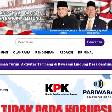
Pencarian
BUMN
OLAHRAGA
PENDIDIKAN
REDAKSI
KRIMINAL
as Tambang di Kawasan Lindung Desa Gantung Disorot
Mi