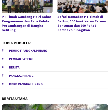
PT Timah Gandeng Polri Bahas
Safari Ramadan PT Timah di
Pengamanan dan Tata Kelola
Beltim, 150 Anak Yatim Terima
Pertambangan di Bangka
Santunan dan 600 Paket
Belitung
Sembako Dibagikan
TOPIK POPULER
PEMKOT PANGKALPINANG
PEMKAB BATENG
BERITA
PANGKALPINANG
DPRD PANGKALPINANG
BERITA UTAMA