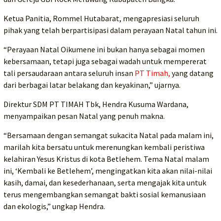
Ketua Panitia, Rommel Hutabarat, mengapresiasi seluruh
pihak yang telah berpartisipasi dalam perayaan Natal tahun ini.
“Perayaan Natal Oikumene ini bukan hanya sebagai momen
kebersamaan, tetapi juga sebagai wadah untuk mempererat
tali persaudaraan antara seluruh insan
PT Timah,
yang datang
dari berbagai latar belakang dan keyakinan,” ujarnya.
Direktur SDM PT TIMAH Tbk, Hendra Kusuma Wardana,
menyampaikan pesan Natal yang penuh makna.
“Bersamaan dengan semangat sukacita Natal pada malam ini,
marilah kita bersatu untuk merenungkan kembali peristiwa
kelahiran Yesus Kristus di kota Betlehem. Tema Natal malam
ini, ‘Kembali ke Betlehem’, mengingatkan kita akan nilai-nilai
kasih, damai, dan kesederhanaan, serta mengajak kita untuk
terus mengembangkan semangat bakti sosial kemanusiaan
dan ekologis,” ungkap Hendra.