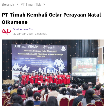
Beranda
PT Timah Tbk
PT Timah Kembali Gelar Perayaan Natal
Oikumene
Vissionnews.com
20 Januari 2025
19 Dilihat