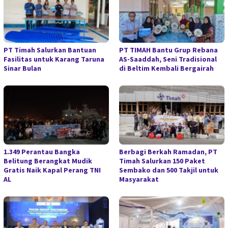
PT Timah Salurkan Bantuan
PT TIMAH Bantu Grup Rebana
Fasilitas untuk Karang Taruna
AS-Saaddah, Seni Tradisional
Sinar Bulan
di Beltim Kembali Bergairah
1.349 Perantau Bangka
Berbagi Berkah Ramadan, PT
Belitung Berangkat Mudik
Timah Salurkan 150 Paket
Gratis Naik Kapal Perang TNI
Sembako dan 500 Takjil untuk
AL
Masyarakat