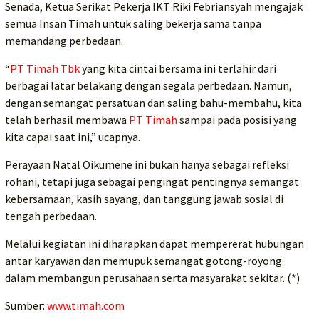
Senada, Ketua Serikat Pekerja IKT Riki Febriansyah mengajak
semua Insan Timah untuk saling bekerja sama tanpa
memandang perbedaan.
“
PT Timah Tbk
yang kita cintai bersama ini terlahir dari
berbagai latar belakang dengan segala perbedaan. Namun,
dengan semangat persatuan dan saling bahu-membahu, kita
telah berhasil membawa
PT Timah
sampai pada posisi yang
kita capai saat ini,” ucapnya.
Perayaan Natal Oikumene ini bukan hanya sebagai refleksi
rohani, tetapi juga sebagai pengingat pentingnya semangat
kebersamaan, kasih sayang, dan tanggung jawab sosial di
tengah perbedaan.
Melalui kegiatan ini diharapkan dapat mempererat hubungan
antar karyawan dan memupuk semangat gotong-royong
dalam membangun perusahaan serta masyarakat sekitar. (*)
Sumber:
www.timah.com