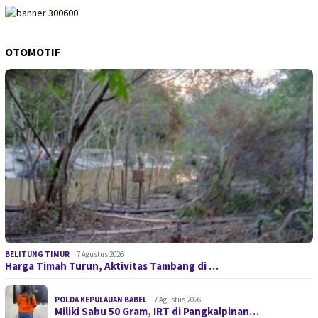
OTOMOTIF
BELITUNG TIMUR
7 Agustus 2026
Harga Timah Turun, Aktivitas Tambang di …
POLDA KEPULAUAN BABEL
7 Agustus 2026
Miliki Sabu 50 Gram, IRT di Pangkalpinan…