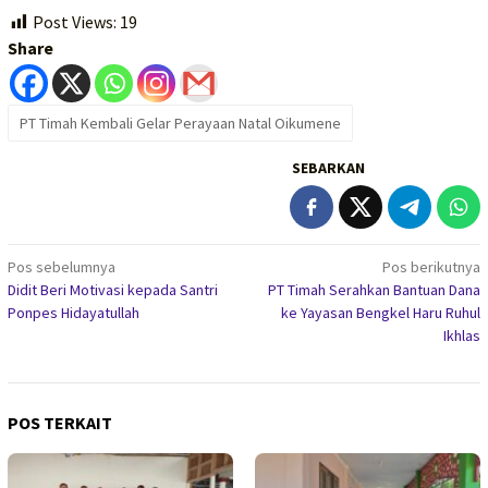
Post Views:
19
Share
PT Timah Kembali Gelar Perayaan Natal Oikumene
SEBARKAN
Navigasi
Pos sebelumnya
Pos berikutnya
Didit Beri Motivasi kepada Santri
PT Timah Serahkan Bantuan Dana
pos
Ponpes Hidayatullah
ke Yayasan Bengkel Haru Ruhul
Ikhlas
POS TERKAIT