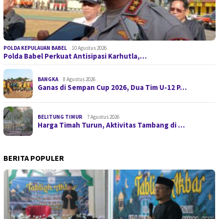
POLDA KEPULAUAN BABEL
10 Agustus 2026
Polda Babel Perkuat Antisipasi Karhutla,…
BANGKA
8 Agustus 2026
Ganas di Sempan Cup 2026, Dua Tim U-12 P…
BELITUNG TIMUR
7 Agustus 2026
Harga Timah Turun, Aktivitas Tambang di …
BERITA POPULER