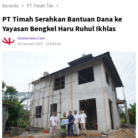
Beranda
PT Timah Tbk
PT Timah Serahkan Bantuan Dana ke
Yayasan Bengkel Haru Ruhul Ikhlas
Vissionnews.com
20 Januari 2025
22 Dilihat