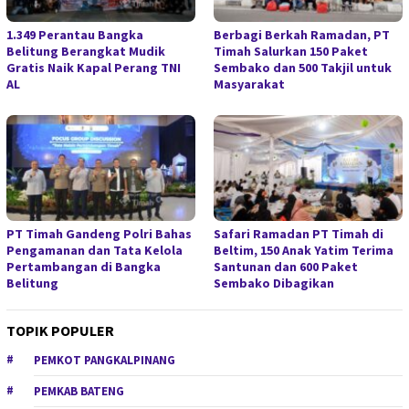
1.349 Perantau Bangka
Berbagi Berkah Ramadan, PT
Belitung Berangkat Mudik
Timah Salurkan 150 Paket
Gratis Naik Kapal Perang TNI
Sembako dan 500 Takjil untuk
AL
Masyarakat
PT Timah Gandeng Polri Bahas
Safari Ramadan PT Timah di
Pengamanan dan Tata Kelola
Beltim, 150 Anak Yatim Terima
Pertambangan di Bangka
Santunan dan 600 Paket
Belitung
Sembako Dibagikan
TOPIK POPULER
PEMKOT PANGKALPINANG
PEMKAB BATENG