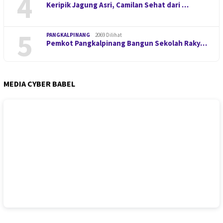
4
Keripik Jagung Asri, Camilan Sehat dari …
5
PANGKALPINANG
2069 Dilihat
Pemkot Pangkalpinang Bangun Sekolah Raky…
MEDIA CYBER BABEL