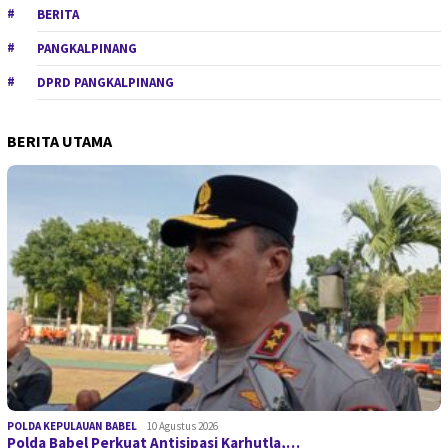
BERITA
PANGKALPINANG
DPRD PANGKALPINANG
BERITA UTAMA
POLDA KEPULAUAN BABEL
10 Agustus 2026
Polda Babel Perkuat Antisipasi Karhutla,…