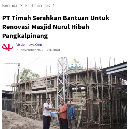
Beranda
PT Timah Tbk
PT Timah Serahkan Bantuan Untuk
Renovasi Masjid Nurul Hibah
Pangkalpinang
Vissionnews.com
21 November 2024
39 Dilihat