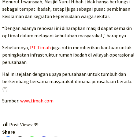
Menurut Irwansyah, Masjid Nurul Hibah tidak hanya berfungsi
sebagai tempat ibadah, tetapi juga sebagai pusat pembinaan
keislaman dan kegiatan kepemudaan warga sekitar.
“Dengan adanya renovasi ini diharapkan masjid dapat semakin
optimal dalam melayani kebutuhan masyarakat,” harapnya.
Sebelumnya,
PT Timah
juga rutin memberikan bantuan untuk
peningkatan infrastruktur rumah ibadah di wilayah operasional
perusahaan.
Hal ini sejalan dengan upaya perusahaan untuk tumbuh dan
berkembang bersama masyarakat dimana perusahaan berada.
(*)
Sumber:
www.timah.com
Post Views:
39
Share