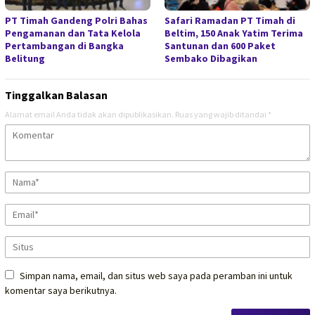
PT Timah Gandeng Polri Bahas
Safari Ramadan PT Timah di
Pengamanan dan Tata Kelola
Beltim, 150 Anak Yatim Terima
Pertambangan di Bangka
Santunan dan 600 Paket
Belitung
Sembako Dibagikan
Tinggalkan Balasan
Alamat email Anda tidak akan dipublikasikan.
Ruas yang wajib ditandai
*
Simpan nama, email, dan situs web saya pada peramban ini untuk
komentar saya berikutnya.