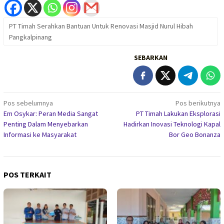
PT Timah Serahkan Bantuan Untuk Renovasi Masjid Nurul Hibah
Pangkalpinang
SEBARKAN
Navigasi
Pos sebelumnya
Pos berikutnya
Em Osykar: Peran Media Sangat
PT Timah Lakukan Eksplorasi
pos
Penting Dalam Menyebarkan
Hadirkan Inovasi Teknologi Kapal
Informasi ke Masyarakat
Bor Geo Bonanza
POS TERKAIT