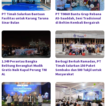
PT Timah Salurkan Bantuan
PT TIMAH Bantu Grup Rebana
Fasilitas untuk Karang Taruna
AS-Saaddah, Seni Tradisional
Sinar Bulan
di Beltim Kembali Bergairah
1.349 Perantau Bangka
Berbagi Berkah Ramadan, PT
Belitung Berangkat Mudik
Timah Salurkan 150 Paket
Gratis Naik Kapal Perang TNI
Sembako dan 500 Takjil untuk
AL
Masyarakat