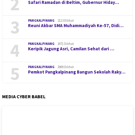
2
Safari Ramadan di Beltim, Gubernur Hiday…
3
PANGKALPINANG
2113 Dilihat
Reuni Akbar SMA Muhammadiyah Ke-57, Didi…
4
PANGKALPINANG
2071 Dilihat
Keripik Jagung Asri, Camilan Sehat dari …
5
PANGKALPINANG
2069 Dilihat
Pemkot Pangkalpinang Bangun Sekolah Raky…
MEDIA CYBER BABEL