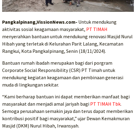
Pangkalpinang,VissionNews.com-
Untuk mendukung
aktivitas sosial keagamaan masyarakat,
PT TIMAH
menyerahkan bantuan untuk mendukung renovasi Masjid Nurul
Hibah yang terletak di Kelurahan Parit Lalang, Kecamatan
Rangkui, Kota Pangkalpinang, Senin (18/11/2024).
Bantuan rumah ibadah merupakan bagi dari porgram
Corporate Social Responsibility (CSR) PT Timah untuk
mendukung kegiatan keagamaan dan pembinaan generasi
muda di lingkungan sekitar.
“Kami berharap bantuan ini dapat memberikan manfaat bagi
masyarakat dan menjadi amal jariyah bagi
PT TIMAH Tbk
.
Semoga perusahaan semakin jaya dan terus dapat memberikan
kontribusi positif bagi masyarakat,” ujar Dewan Kemakmuran
Masjid (DKM) Nurul Hibah, Irwansyah.