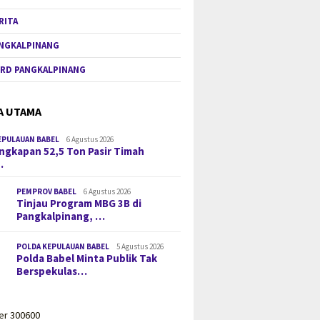
RITA
NGKALPINANG
RD PANGKALPINANG
A UTAMA
EPULAUAN BABEL
6 Agustus 2026
gkapan 52,5 Ton Pasir Timah
…
PEMPROV BABEL
6 Agustus 2026
Tinjau Program MBG 3B di
Pangkalpinang, …
POLDA KEPULAUAN BABEL
5 Agustus 2026
Polda Babel Minta Publik Tak
Berspekulas…