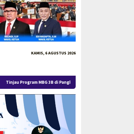
KAMIS, 6 AGUSTUS 2026
 MBG 3B di Pangkalpinang, Gubernur Hidayat Tekankan Mutu Gizi