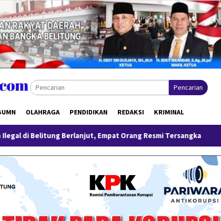
Pencarian
BUMN
OLAHRAGA
PENDIDIKAN
REDAKSI
KRIMINAL
 Berlanjut, Empat Orang Resmi Tersangka
Tinjau Program