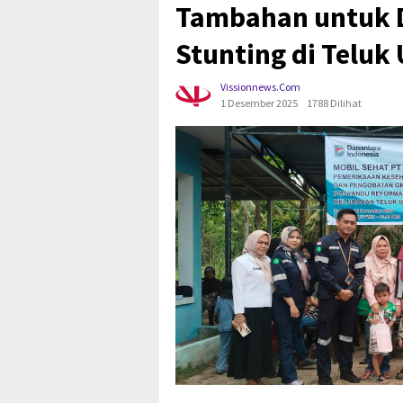
Tambahan untuk 
Stunting di Teluk
Vissionnews.com
1 Desember 2025
1788 Dilihat