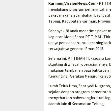
Karimun,VissionNews.Com-
PT TIM
mendukung program pemerintah men
paket makanan tambahan bagi balita
Tebing, Kabupaten Karimun, Provinsi
Sebanyak 28 anak menerima paket 
kegiatan Mobil Sehat PT TIMAH Tbk y
upaya perusahaan untuk meningkatk
terwujudnya generasi Emas 2045.
Selama ini, PT TIMAH Tbk secara k
stunting di wilayah operasionalnya.
makanan tambahan bagi balita dan i
Kemunting (Gerakan Menurunkan Stu
Lurah Teluk Uma, Septiyadi Nugroho
sejalan dengan program pemerintah 
menyebutkan bahwa angka stunting d
daerah lain di Kecamatan Tebing.