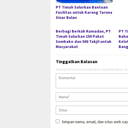
PT Timah Salurkan Bantuan
Fasilitas untuk Karang Taruna
Sinar Bulan
Berbagi Berkah Ramadan, PT
PT T
Timah Salurkan 150 Paket
Baha
Sembako dan 500 Takjil untuk
Kelo
Masyarakat
Bang
Tinggalkan Balasan
Alamat email Anda tidak akan dipublikasikan.
Ru
Simpan nama, email, dan situs web say