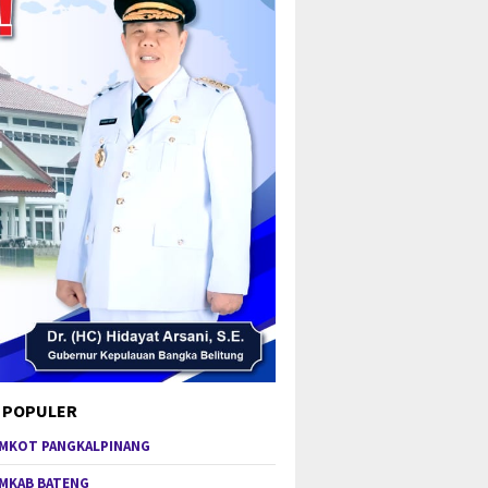
 POPULER
MKOT PANGKALPINANG
MKAB BATENG