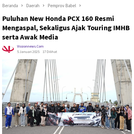
Beranda
Daerah
Pemprov Babel
Puluhan New Honda PCX 160 Resmi
Mengaspal, Sekaligus Ajak Touring IMHB
serta Awak Media
Vissionnews.com
5 Januari 2025
17 Dilihat