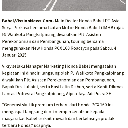
Babel,VissionNews.Com-
Main Dealer Honda Babel PT Asia
Surya Perkasa bersama Ikatan Motor Honda Babel (IMHB) ajak
PJ Walikota Pangkalpinang diwakilkan Plt. Asisten
Perekonomian dan Pembangunan, touring bersama
menggunakan New Honda PCX 160 Roadsycn pada Sabtu, 4
Januari 2025.
Vikry selaku Manager Marketing Honda Babel mengatakan
kegiatan ini dihadiri langsung oleh PJ Walikota Pangkalpinang
diwakilkan Plt. Asisten Perekonomian dan Pembangunan,
Bapak Drs. Juhaini, serta Kasi Lalin Dishub, serta Kanit Dikmas
Lantas Polresta Pangkalpinang, Aipda Jaya Adi Putra SH.
“Generasi skutik premium terbaru dari Honda PCX 160 ini
mengaspal langsung demi memperkenalkan kepada
masyarakat Babel terkait mewah dan berkelasnya produk
terbaru Honda,” ucapnya.