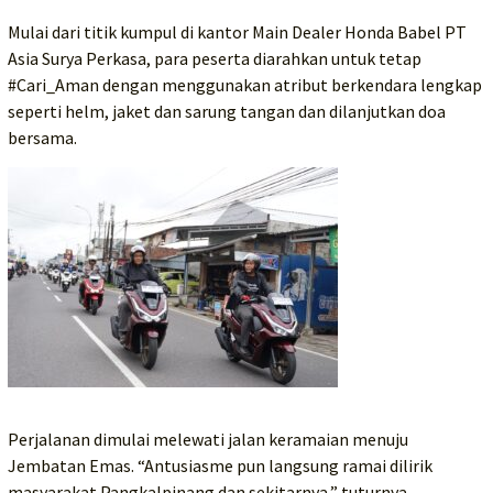
Mulai dari titik kumpul di kantor Main Dealer Honda Babel PT
Asia Surya Perkasa, para peserta diarahkan untuk tetap
#Cari_Aman dengan menggunakan atribut berkendara lengkap
seperti helm, jaket dan sarung tangan dan dilanjutkan doa
bersama.
Perjalanan dimulai melewati jalan keramaian menuju
Jembatan Emas. “Antusiasme pun langsung ramai dilirik
masyarakat Pangkalpinang dan sekitarnya,” tuturnya.