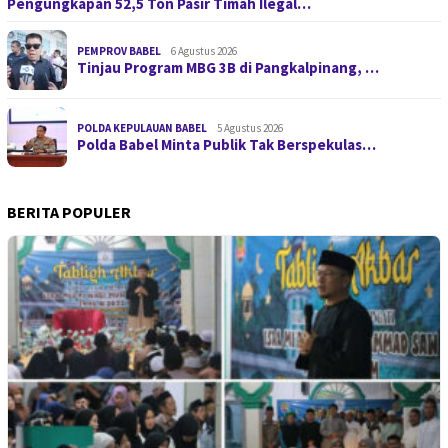
Pengungkapan 52,5 Ton Pasir Timah Ilegal…
PEMPROV BABEL
6 Agustus 2026
Tinjau Program MBG 3B di Pangkalpinang, …
POLDA KEPULAUAN BABEL
5 Agustus 2026
Polda Babel Minta Publik Tak Berspekulas…
BERITA POPULER