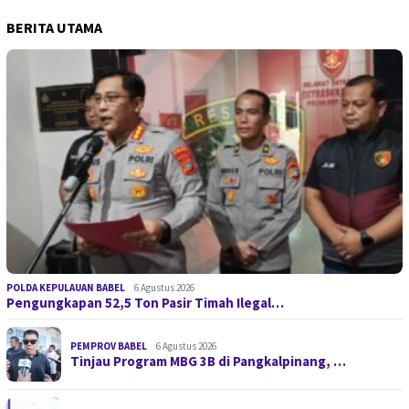
BERITA UTAMA
POLDA KEPULAUAN BABEL
6 Agustus 2026
Pengungkapan 52,5 Ton Pasir Timah Ilegal…
PEMPROV BABEL
6 Agustus 2026
Tinjau Program MBG 3B di Pangkalpinang, …