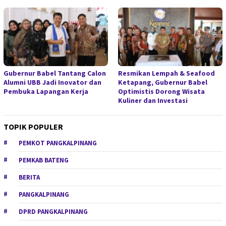
Gubernur Babel Tantang Calon
Resmikan Lempah & Seafood
Alumni UBB Jadi Inovator dan
Ketapang, Gubernur Babel
Pembuka Lapangan Kerja
Optimistis Dorong Wisata
Kuliner dan Investasi
TOPIK POPULER
PEMKOT PANGKALPINANG
PEMKAB BATENG
BERITA
PANGKALPINANG
DPRD PANGKALPINANG