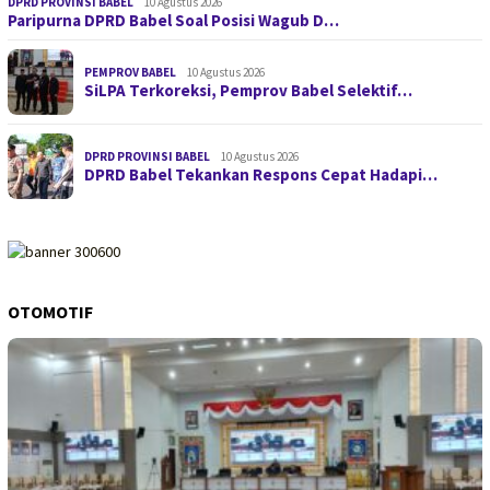
DPRD PROVINSI BABEL
10 Agustus 2026
Paripurna DPRD Babel Soal Posisi Wagub D…
PEMPROV BABEL
10 Agustus 2026
SiLPA Terkoreksi, Pemprov Babel Selektif…
DPRD PROVINSI BABEL
10 Agustus 2026
DPRD Babel Tekankan Respons Cepat Hadapi…
OTOMOTIF