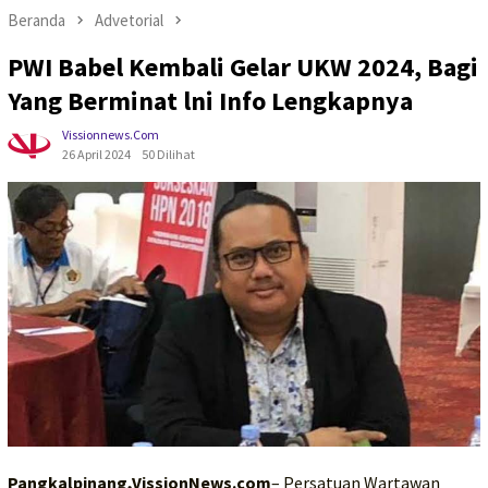
Beranda
Advetorial
PWI Babel Kembali Gelar UKW 2024, Bagi
Yang Berminat lni Info Lengkapnya
Vissionnews.com
26 April 2024
50 Dilihat
Pangkalpinang,VissionNews.com
– Persatuan Wartawan