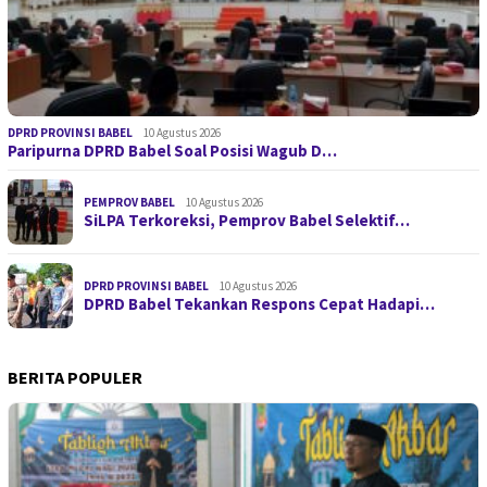
DPRD PROVINSI BABEL
10 Agustus 2026
Paripurna DPRD Babel Soal Posisi Wagub D…
PEMPROV BABEL
10 Agustus 2026
SiLPA Terkoreksi, Pemprov Babel Selektif…
DPRD PROVINSI BABEL
10 Agustus 2026
DPRD Babel Tekankan Respons Cepat Hadapi…
BERITA POPULER