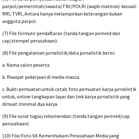
parpol/pemerintah/swasta/TNI/POLRI (wajib materai). kecuali
RRI, TVRI, Antara hanya melampirkan keterangan bukan
anggota parpol.
(7) File formulir pendaftaran (tanda tangan pemred dan
cap/stempel perusahaan).
(8) File pengalaman jurnalistik/data jurnalistik berisi:
a. Nama calon peserta.
b. Riwayat pekerjaan di media massa.
c. Bukti pemuatan untuk cetak: foto pemuatan karya jurnalistik
untuk, online tangkapan layar dan link karya jurnalistik yang
dimuat minimal dua karya.
(9) File surat tugas/rekomendasi (tanda tangan pemred/cap
perusahaan).
(10) File/Foto SK Kemenhukam Perusahaan Media yang