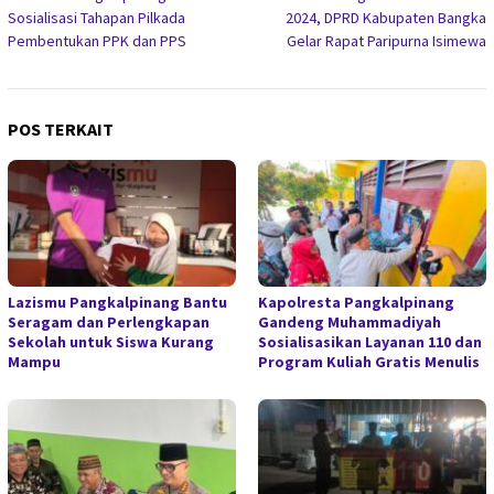
pos
Sosialisasi Tahapan Pilkada
2024, DPRD Kabupaten Bangka
Pembentukan PPK dan PPS
Gelar Rapat Paripurna Isimewa
POS TERKAIT
Lazismu Pangkalpinang Bantu
Kapolresta Pangkalpinang
Seragam dan Perlengkapan
Gandeng Muhammadiyah
Sekolah untuk Siswa Kurang
Sosialisasikan Layanan 110 dan
Mampu
Program Kuliah Gratis Menulis