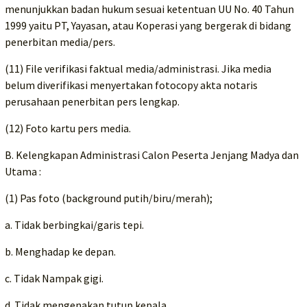
menunjukkan badan hukum sesuai ketentuan UU No. 40 Tahun
1999 yaitu PT, Yayasan, atau Koperasi yang bergerak di bidang
penerbitan media/pers.
(11) File verifikasi faktual media/administrasi. Jika media
belum diverifikasi menyertakan fotocopy akta notaris
perusahaan penerbitan pers lengkap.
(12) Foto kartu pers media.
B. Kelengkapan Administrasi Calon Peserta Jenjang Madya dan
Utama :
(1) Pas foto (background putih/biru/merah);
a. Tidak berbingkai/garis tepi.
b. Menghadap ke depan.
c. Tidak Nampak gigi.
d. Tidak mengenakan tutup kepala.