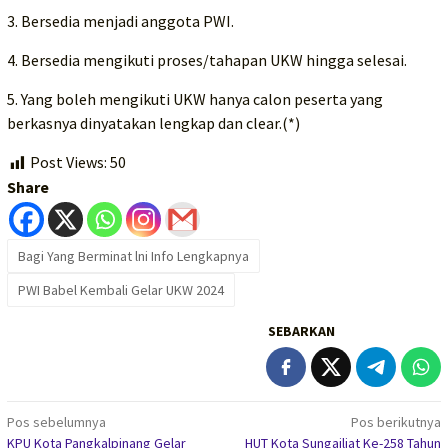
3. Bersedia menjadi anggota PWI.
4. Bersedia mengikuti proses/tahapan UKW hingga selesai.
5. Yang boleh mengikuti UKW hanya calon peserta yang
berkasnya dinyatakan lengkap dan clear.(*)
Post Views:
50
Share
Bagi Yang Berminat lni Info Lengkapnya
PWI Babel Kembali Gelar UKW 2024
SEBARKAN
Navigasi
Pos sebelumnya
Pos berikutnya
KPU Kota Pangkalpinang Gelar
HUT Kota Sungailiat Ke-258 Tahun