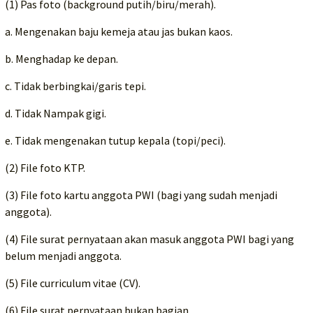
(1) Pas foto (background putih/biru/merah).
a. Mengenakan baju kemeja atau jas bukan kaos.
b. Menghadap ke depan.
c. Tidak berbingkai/garis tepi.
d. Tidak Nampak gigi.
e. Tidak mengenakan tutup kepala (topi/peci).
(2) File foto KTP.
(3) File foto kartu anggota PWI (bagi yang sudah menjadi
anggota).
(4) File surat pernyataan akan masuk anggota PWI bagi yang
belum menjadi anggota.
(5) File curriculum vitae (CV).
(6) File surat pernyataan bukan bagian