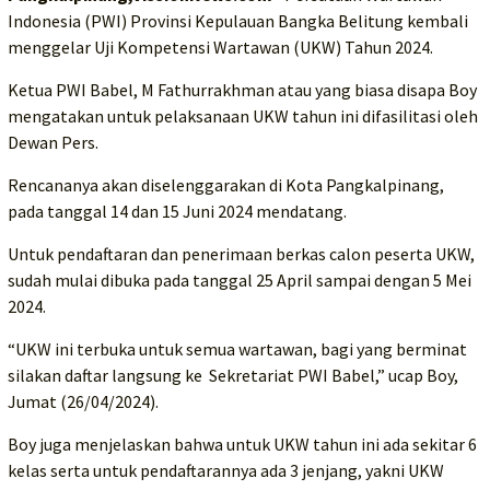
Indonesia (PWI) Provinsi Kepulauan Bangka Belitung kembali
menggelar Uji Kompetensi Wartawan (UKW) Tahun 2024.
Ketua PWI Babel, M Fathurrakhman atau yang biasa disapa Boy
mengatakan untuk pelaksanaan UKW tahun ini difasilitasi oleh
Dewan Pers.
Rencananya akan diselenggarakan di Kota Pangkalpinang,
pada tanggal 14 dan 15 Juni 2024 mendatang.
Untuk pendaftaran dan penerimaan berkas calon peserta UKW,
sudah mulai dibuka pada tanggal 25 April sampai dengan 5 Mei
2024.
“UKW ini terbuka untuk semua wartawan, bagi yang berminat
silakan daftar langsung ke Sekretariat PWI Babel,” ucap Boy,
Jumat (26/04/2024).
Boy juga menjelaskan bahwa untuk UKW tahun ini ada sekitar 6
kelas serta untuk pendaftarannya ada 3 jenjang, yakni UKW