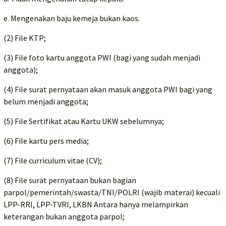
e. Mengenakan baju kemeja bukan kaos.
(2) File KTP;
(3) File foto kartu anggota PWI (bagi yang sudah menjadi
anggota);
(4) File surat pernyataan akan masuk anggota PWI bagi yang
belum menjadi anggota;
(5) File Sertifikat atau Kartu UKW sebelumnya;
(6) File kartu pers media;
(7) File curriculum vitae (CV);
(8) File surat pernyataan bukan bagian
parpol/pemerintah/swasta/TNI/POLRI (wajib materai) kecuali
LPP-RRI, LPP-TVRI, LKBN Antara hanya melampirkan
keterangan bukan anggota parpol;