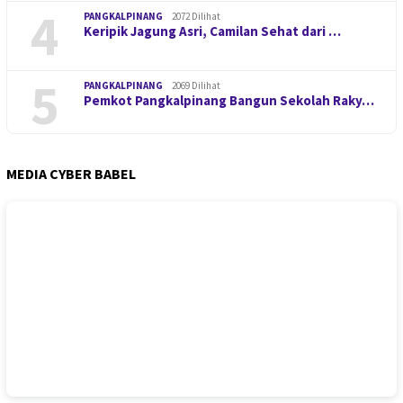
4
PANGKALPINANG
2072 Dilihat
Keripik Jagung Asri, Camilan Sehat dari …
5
PANGKALPINANG
2069 Dilihat
Pemkot Pangkalpinang Bangun Sekolah Raky…
MEDIA CYBER BABEL