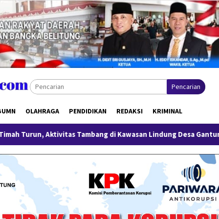
Pencarian
BUMN
OLAHRAGA
PENDIDIKAN
REDAKSI
KRIMINAL
vitas Tambang di Kawasan Lindung Desa Gantung Disorot