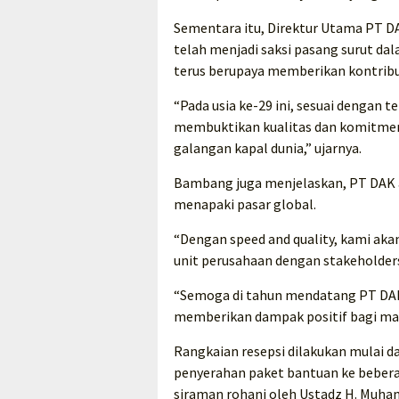
Sementara itu, Direktur Utama PT 
telah menjadi saksi pasang surut d
terus berupaya memberikan kontribusi
“Pada usia ke-29 ini, sesuai dengan 
membuktikan kualitas dan komitmenn
galangan kapal dunia,” ujarnya.
Bambang juga menjelaskan, PT DAK a
menapaki pasar global.
“Dengan speed and quality, kami ak
unit perusahaan dengan stakeholde
“Semoga di tahun mendatang PT DAK
memberikan dampak positif bagi mas
Rangkaian resepsi dilakukan mulai d
penyerahan paket bantuan ke bebera
siraman rohani oleh Ustadz H. Muha