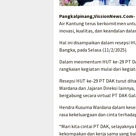
Pangkalpinang,VissionNews.Com-
Air Kantung terus berkomitmen untu
inovasi, kualitas, dan keandalan dal
Hal ini disampaikan dalam resepsi 
Bangka, pada Selasa (11/2/2025).
Dalam meomentum HUT ke-29 PT DAK y
rangkaian kegiatan mulai dari kegia
Resepsi HUT ke-29 PT DAK turut dih
Wardana dan Jajaran Direksi lainnya,
bergabung secara virtual PT DAK Ga
Hendra Kusuma Wardana dalam kese
rasa kekeluargaan dan cinta terhada
“Mari kita cintai PT DAK, selayaknya 
kekompakan dan kerja sama yang bai