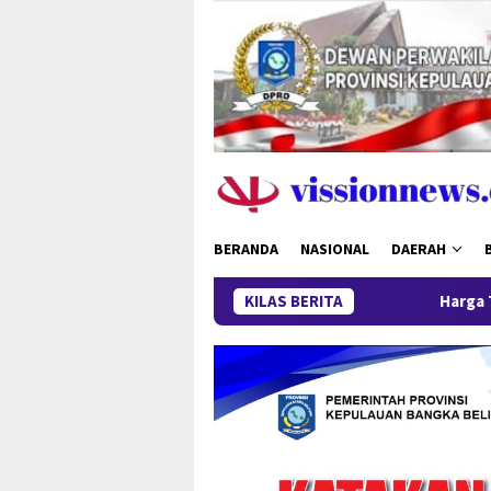
Loncat
ke
konten
BERANDA
NASIONAL
DAERAH
KILAS BERITA
Harga Timah Turun, Akti