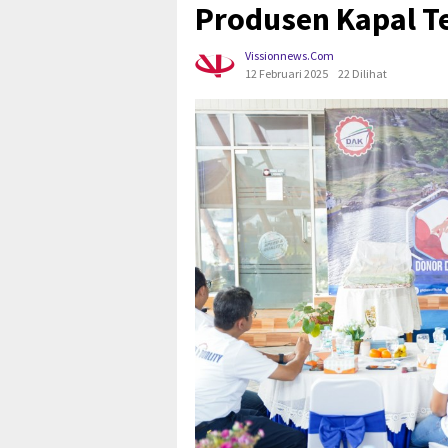
Produsen Kapal Te
Vissionnews.com
12 Februari 2025
22 Dilihat