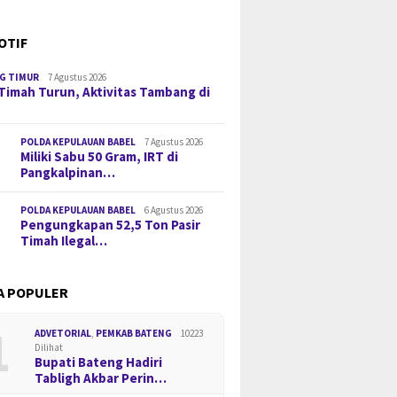
OTIF
G TIMUR
7 Agustus 2026
Timah Turun, Aktivitas Tambang di
POLDA KEPULAUAN BABEL
7 Agustus 2026
Miliki Sabu 50 Gram, IRT di
Pangkalpinan…
POLDA KEPULAUAN BABEL
6 Agustus 2026
Pengungkapan 52,5 Ton Pasir
Timah Ilegal…
A POPULER
1
ADVETORIAL
,
PEMKAB BATENG
10223
Dilihat
Bupati Bateng Hadiri
Tabligh Akbar Perin…