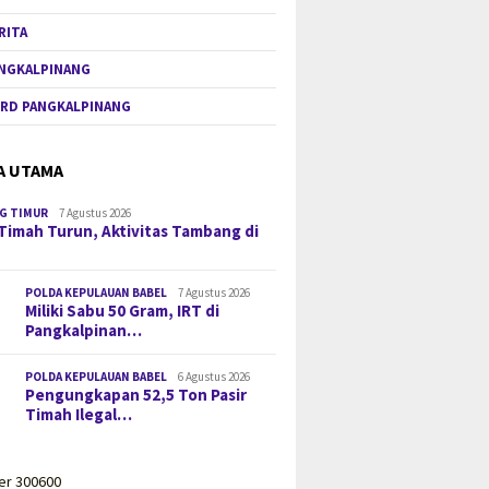
RITA
NGKALPINANG
RD PANGKALPINANG
A UTAMA
G TIMUR
7 Agustus 2026
Timah Turun, Aktivitas Tambang di
POLDA KEPULAUAN BABEL
7 Agustus 2026
Miliki Sabu 50 Gram, IRT di
Pangkalpinan…
POLDA KEPULAUAN BABEL
6 Agustus 2026
Pengungkapan 52,5 Ton Pasir
Timah Ilegal…