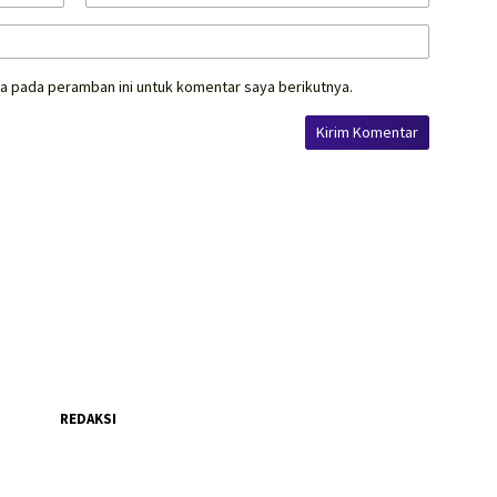
a pada peramban ini untuk komentar saya berikutnya.
REDAKSI