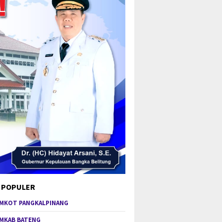
 POPULER
MKOT PANGKALPINANG
MKAB BATENG