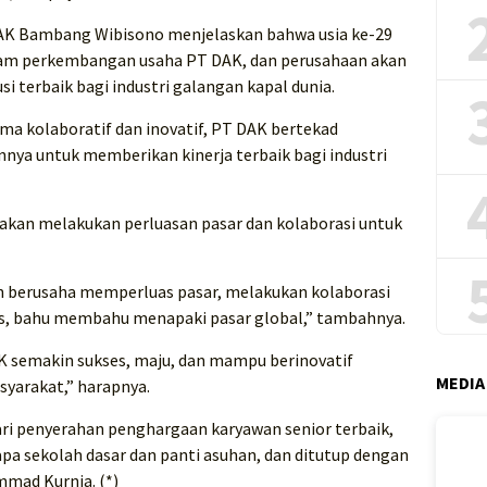
DAK Bambang Wibisono menjelaskan bahwa usia ke-29
alam perkembangan usaha PT DAK, dan perusahaan akan
 terbaik bagi industri galangan kapal dunia.
tema kolaboratif dan inovatif, PT DAK bertekad
ya untuk memberikan kinerja terbaik bagi industri
kan melakukan perluasan pasar dan kolaborasi untuk
an berusaha memperluas pasar, melakukan kolaborasi
rs, bahu membahu menapaki pasar global,” tambahnya.
 semakin sukses, maju, dan mampu berinovatif
MEDIA
yarakat,” harapnya.
ari penyerahan penghargaan karyawan senior terbaik,
pa sekolah dasar dan panti asuhan, dan ditutup dengan
mmad Kurnia. (*)